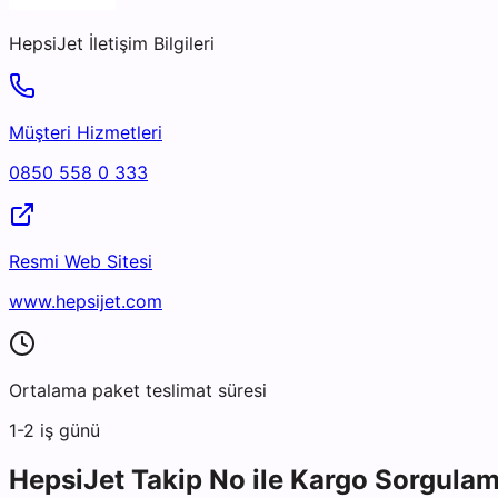
HepsiJet
İletişim Bilgileri
Müşteri Hizmetleri
0850 558 0 333
Resmi Web Sitesi
www.hepsijet.com
Ortalama paket teslimat süresi
1-2 iş günü
HepsiJet
Takip No ile Kargo Sorgula