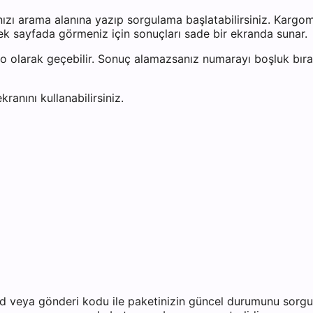
nızı arama alanına yazıp sorgulama başlatabilirsiniz. Karg
tek sayfada görmeniz için sonuçları sade bir ekranda sunar.
o olarak geçebilir. Sonuç alamazsanız numarayı boşluk bır
kranını kullanabilirsiniz.
d veya gönderi kodu ile paketinizin güncel durumunu sorgul