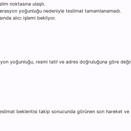
slim noktasına ulaştı.
operasyon yoğunluğu nedeniyle teslimat tamamlanamadı.
ında alıcı işlemi bekliyor.
erasyon yoğunluğu, resmi tatil ve adres doğruluğuna göre deği
teslimat beklentisi takip sonucunda görünen son hareket ve fir