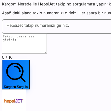
Kargom Nerede ile HepsiJet takip no sorgulaması yapın; ka
Aşağıdaki alana takip numaranızı giriniz. Her satıra bir n
HepsiJet takip numaranızı giriniz.
0
/ 10
Kargonu Sorgula