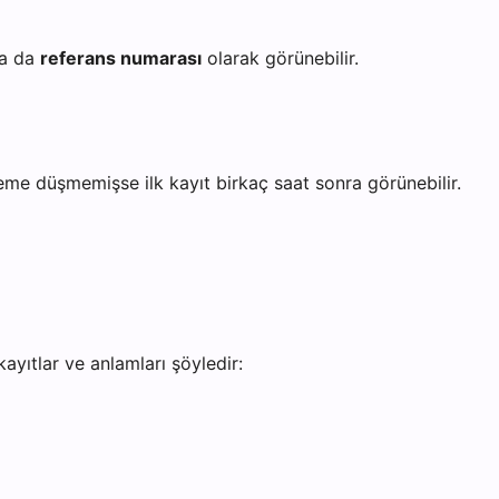
a da
referans numarası
olarak görünebilir.
eme düşmemişse ilk kayıt birkaç saat sonra görünebilir.
ayıtlar ve anlamları şöyledir: