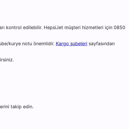
ı kontrol edilebilir. HepsiJet müşteri hizmetleri için 0850
ube/kurye notu önemlidir.
Kargo şubeleri
sayfasından
rsiniz.
rini takip edin.