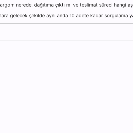
rgom nerede, dağıtıma çıktı mı ve teslimat süreci hangi aş
umara gelecek şekilde aynı anda 10 adete kadar sorgulama ya