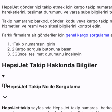
HepsiJet
gönderinizi takip etmek için kargo takip numara
hareketlerini, teslimat durumunu ve varsa şube bilgilerini 
Takip numaranız barkod, gönderi kodu veya kargo takip n
hizmetleri ve resmi web sitesi bilgilerini kontrol edin.
Farklı firmalara ait gönderiler için
genel kargo sorgulama
e
1
Takip numarasını girin
2
Kargo sorgula butonuna basın
3
Güncel teslimat durumunu inceleyin
HepsiJet
Takip Hakkında Bilgiler
HepsiJet Takip No ile Sorgulama
HepsiJet takip
sayfasında HepsiJet takip numarası, barko