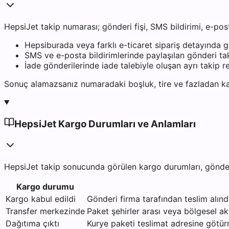
HepsiJet takip numarası; gönderi fişi, SMS bildirimi, e-po
Hepsiburada veya farklı e-ticaret sipariş detayında 
SMS ve e-posta bildirimlerinde paylaşılan gönderi ta
İade gönderilerinde iade talebiyle oluşan ayrı takip re
Sonuç alamazsanız numaradaki boşluk, tire ve fazladan kar
HepsiJet Kargo Durumları ve Anlamları
HepsiJet takip sonucunda görülen kargo durumları, gönderinin
Kargo durumu
Kargo kabul edildi
Gönderi firma tarafından teslim alındı
Transfer merkezinde
Paket şehirler arası veya bölgesel 
Dağıtıma çıktı
Kurye paketi teslimat adresine götür