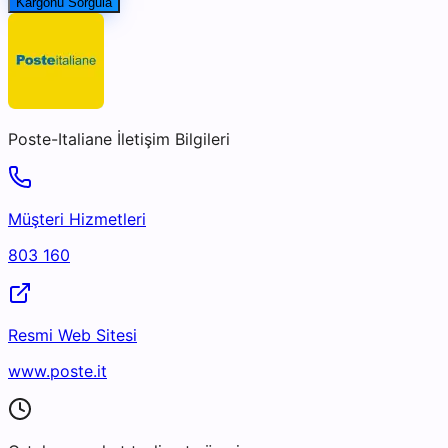
Kargonu Sorgula
Poste-Italiane
İletişim Bilgileri
Müşteri Hizmetleri
803 160
Resmi Web Sitesi
www.poste.it