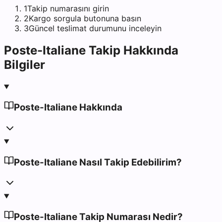
1
Takip numarasını girin
2
Kargo sorgula butonuna basın
3
Güncel teslimat durumunu inceleyin
Poste-Italiane
Takip Hakkında
Bilgiler
Poste-Italiane Hakkında
Poste-Italiane Nasıl Takip Edebilirim?
Poste-Italiane Takip Numarası Nedir?