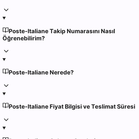
Poste-Italiane Takip Numarasını Nasıl
Öğrenebilirim?
Poste-Italiane Nerede?
Poste-Italiane Fiyat Bilgisi ve Teslimat Süresi