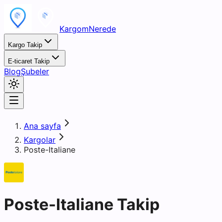
KargomNerede
Kargo Takip
E-ticaret Takip
Blog
Şubeler
Ana sayfa
Kargolar
Poste-Italiane
Poste-Italiane Takip