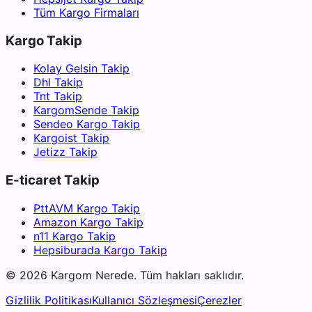
Tüm Kargo Firmaları
Kargo Takip
Kolay Gelsin Takip
Dhl Takip
Tnt Takip
KargomSende Takip
Sendeo Kargo Takip
Kargoist Takip
Jetizz Takip
E-ticaret Takip
PttAVM Kargo Takip
Amazon Kargo Takip
n11 Kargo Takip
Hepsiburada Kargo Takip
©
2026
Kargom Nerede.
Tüm hakları saklıdır.
Gizlilik Politikası
Kullanıcı Sözleşmesi
Çerezler