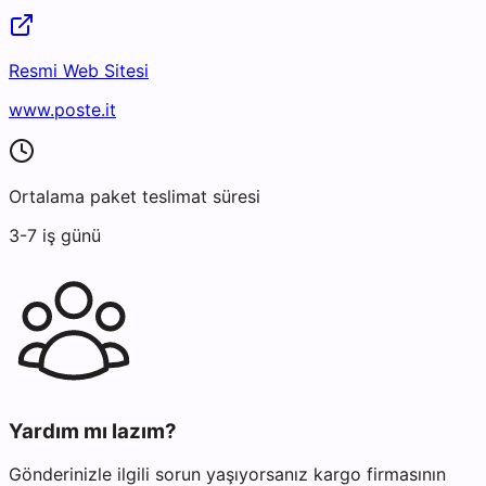
Resmi Web Sitesi
www.poste.it
Ortalama paket teslimat süresi
3-7 iş günü
Yardım mı lazım?
Gönderinizle ilgili sorun yaşıyorsanız kargo firmasının