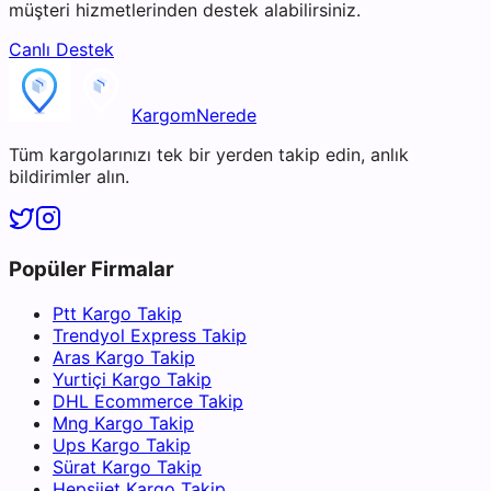
müşteri hizmetlerinden destek alabilirsiniz.
Canlı Destek
KargomNerede
Tüm kargolarınızı tek bir yerden takip edin, anlık
bildirimler alın.
Popüler Firmalar
Ptt Kargo Takip
Trendyol Express Takip
Aras Kargo Takip
Yurtiçi Kargo Takip
DHL Ecommerce Takip
Mng Kargo Takip
Ups Kargo Takip
Sürat Kargo Takip
Hepsijet Kargo Takip