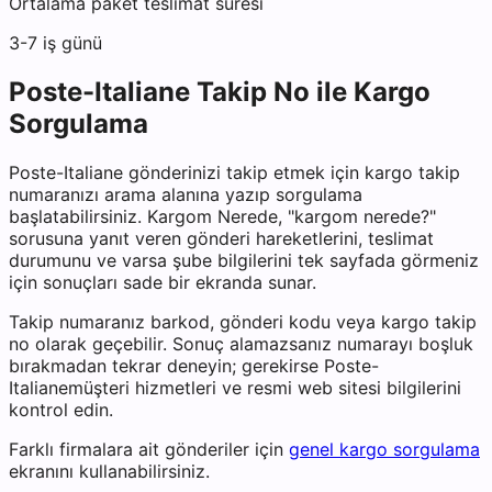
Ortalama paket teslimat süresi
3-7 iş günü
Poste-Italiane
Takip No ile Kargo
Sorgulama
Poste-Italiane
gönderinizi takip etmek için kargo takip
numaranızı arama alanına yazıp sorgulama
başlatabilirsiniz. Kargom Nerede, "kargom nerede?"
sorusuna yanıt veren gönderi hareketlerini, teslimat
durumunu ve varsa şube bilgilerini tek sayfada görmeniz
için sonuçları sade bir ekranda sunar.
Takip numaranız barkod, gönderi kodu veya kargo takip
no olarak geçebilir. Sonuç alamazsanız numarayı boşluk
bırakmadan tekrar deneyin; gerekirse
Poste-
Italiane
müşteri hizmetleri ve resmi web sitesi bilgilerini
kontrol edin.
Farklı firmalara ait gönderiler için
genel kargo sorgulama
ekranını kullanabilirsiniz.