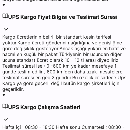
UPS Kargo Fiyat Bilgisi ve Teslimat Süresi
Kargo ücretlerinin belirli bir standart kesin tarifesi
yoktur.Kargo ücreti gönderinin ağırlığına ve genişliğine
göre değişiklik gösteriyor.Ancak aşağı yukarı en hafif ve
hacmi en küçük bir paket Türkiyenin bir ucundan diğer
ucuna standart ücret olarak 10 - 12 tl arası diyebiliriz.
Teslimat süresi ise : 0 -600 km ye kadar mesefaye 1
günde teslim edilir , 600 km'den daha uzak mesafelere
teslimat süresi en geç 2 gündür.Bu özellikler sadece Ups
Kargo'ya göre geçerli değil bütün kargo şirketleri için
geçerlidir.
UPS Kargo Çalışma Saatleri
Hafta içi : 08:30 - 18:30 Hafta sonu Cumartesi : 08:30 -