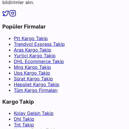
bildirimler alın.
Popüler Firmalar
Ptt Kargo Takip
Trendyol Express Takip
Aras Kargo Takip
Yurtiçi Kargo Takip
DHL Ecommerce Takip
Mng Kargo Takip
Ups Kargo Takip
Sürat Kargo Takip
Hepsijet Kargo Takip
Tüm Kargo Firmaları
Kargo Takip
Kolay Gelsin Takip
Dhl Takip
Tnt Takip