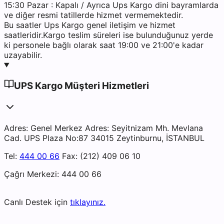
15:30 Pazar : Kapalı / Ayrıca Ups Kargo dini bayramlarda
ve diğer resmi tatillerde hizmet vermemektedir.
Bu saatler Ups Kargo genel iletişim ve hizmet
saatleridir.Kargo teslim süreleri ise bulunduğunuz yerde
ki personele bağlı olarak saat 19:00 ve 21:00'e kadar
uzayabilir.
UPS Kargo Müşteri Hizmetleri
Adres: Genel Merkez Adres: Seyitnizam Mh. Mevlana
Cad. UPS Plaza No:87 34015 Zeytinburnu, İSTANBUL
Tel:
444 00 66
Fax: (212) 409 06 10
Çağrı Merkezi: 444 00 66
Canlı Destek için
tıklayınız.