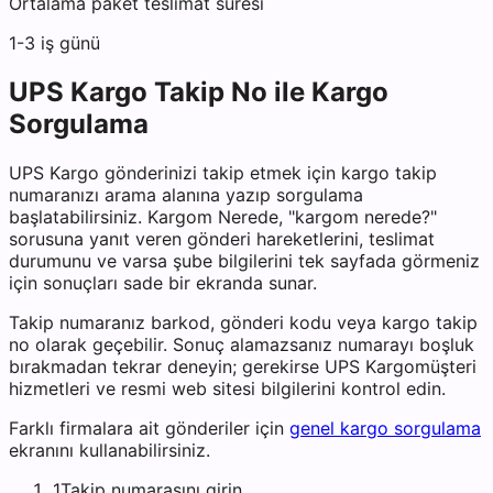
Ortalama paket teslimat süresi
1-3 iş günü
UPS Kargo
Takip No ile Kargo
Sorgulama
UPS Kargo
gönderinizi takip etmek için kargo takip
numaranızı arama alanına yazıp sorgulama
başlatabilirsiniz. Kargom Nerede, "kargom nerede?"
sorusuna yanıt veren gönderi hareketlerini, teslimat
durumunu ve varsa şube bilgilerini tek sayfada görmeniz
için sonuçları sade bir ekranda sunar.
Takip numaranız barkod, gönderi kodu veya kargo takip
no olarak geçebilir. Sonuç alamazsanız numarayı boşluk
bırakmadan tekrar deneyin; gerekirse
UPS Kargo
müşteri
hizmetleri ve resmi web sitesi bilgilerini kontrol edin.
Farklı firmalara ait gönderiler için
genel kargo sorgulama
ekranını kullanabilirsiniz.
1
Takip numarasını girin