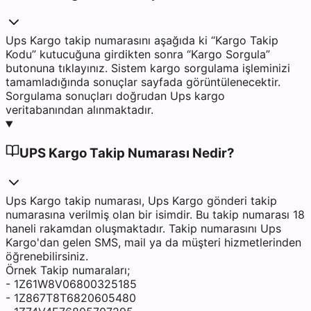
Ups Kargo takip numarasını aşağıda ki “Kargo Takip
Kodu” kutucuğuna girdikten sonra “Kargo Sorgula”
butonuna tıklayınız. Sistem kargo sorgulama işleminizi
tamamladığında sonuçlar sayfada görüntülenecektir.
Sorgulama sonuçları doğrudan Ups kargo
veritabanından alınmaktadır.
UPS Kargo Takip Numarası Nedir?
Ups Kargo takip numarası, Ups Kargo gönderi takip
numarasına verilmiş olan bir isimdir. Bu takip numarası 18
haneli rakamdan oluşmaktadır. Takip numarasını Ups
Kargo'dan gelen SMS, mail ya da müşteri hizmetlerinden
öğrenebilirsiniz.
Örnek Takip numaraları;
- 1Z61W8V06800325185
- 1Z867T8T6820605480