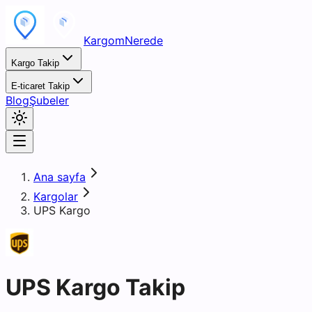
KargomNerede
Kargo Takip
E-ticaret Takip
Blog
Şubeler
Ana sayfa
Kargolar
UPS Kargo
UPS Kargo Takip