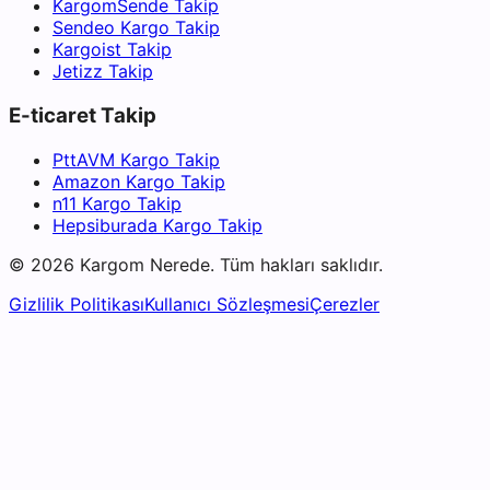
KargomSende Takip
Sendeo Kargo Takip
Kargoist Takip
Jetizz Takip
E-ticaret Takip
PttAVM Kargo Takip
Amazon Kargo Takip
n11 Kargo Takip
Hepsiburada Kargo Takip
©
2026
Kargom Nerede.
Tüm hakları saklıdır.
Gizlilik Politikası
Kullanıcı Sözleşmesi
Çerezler