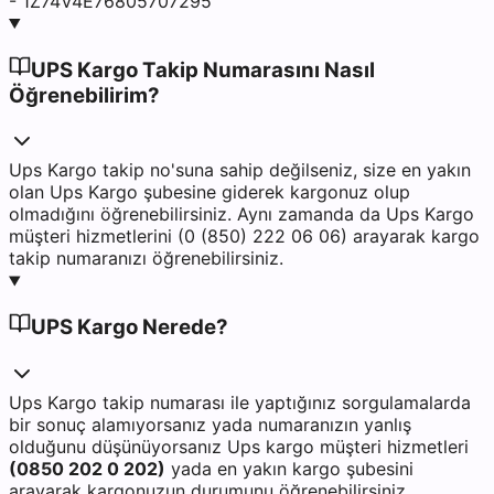
- 1Z74V4E76805707295
UPS Kargo Takip Numarasını Nasıl
Öğrenebilirim?
Ups Kargo takip no'suna sahip değilseniz, size en yakın
olan Ups Kargo şubesine giderek kargonuz olup
olmadığını öğrenebilirsiniz. Aynı zamanda da Ups Kargo
müşteri hizmetlerini (0 (850) 222 06 06) arayarak kargo
takip numaranızı öğrenebilirsiniz.
UPS Kargo Nerede?
Ups Kargo takip numarası ile yaptığınız sorgulamalarda
bir sonuç alamıyorsanız yada numaranızın yanlış
olduğunu düşünüyorsanız Ups kargo müşteri hizmetleri
(0850 202 0 202)
yada en yakın kargo şubesini
arayarak kargonuzun durumunu öğrenebilirsiniz.