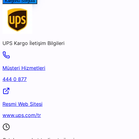
Kargonu Sorgula
UPS Kargo
İletişim Bilgileri
Müşteri Hizmetleri
444 0 877
Resmi Web Sitesi
www.ups.com/tr