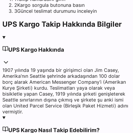
2
Kargo sorgula butonuna basın
3
Güncel teslimat durumunu inceleyin
UPS Kargo
Takip Hakkında Bilgiler
UPS Kargo Hakkında
1907 yılında 19 yaşında bir girişimci olan Jim Casey,
Amerika’nın Seattle şehrinde arkadaşından 100 dolar
borç alarak American Messenger Company‘i (Amerikan
Kurye Şirketi) kurdu. Teslimatları yaya olarak veya
bisikletle yapan Casey, 1919 yılında şirketi genişleterek
Seattle sınırlarının dışına çıkmış ve şirkete şu anki ismi
olan United Parcel Service (Birleşik Paket Hizmeti) adını
vermiştir.
UPS Kargo Nasıl Takip Edebilirim?