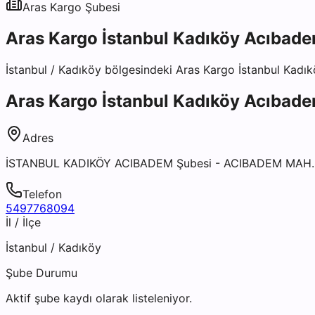
Aras Kargo
Şubesi
Aras Kargo İstanbul Kadıköy Acıbad
İstanbul
/
Kadıköy
bölgesindeki
Aras Kargo İstanbul Kadı
Aras Kargo İstanbul Kadıköy Acıbad
Adres
İSTANBUL KADIKÖY ACIBADEM Şubesi - ACIBADEM MAH.
Telefon
5497768094
İl / İlçe
İstanbul
/
Kadıköy
Şube Durumu
Aktif şube kaydı olarak listeleniyor.