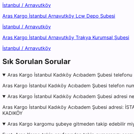
İstanbul
/
Arnavutköy
Aras Kargo İstanbul Arnavutköy Lcw Depo Şubesi
İstanbul
/
Arnavutköy
Aras Kargo İstanbul Arnavutköy Trakya Kurumsal Şubesi
İstanbul
/
Arnavutköy
Sık Sorulan Sorular
Aras Kargo İstanbul Kadıköy Acıbadem Şubesi telefonu 
Aras Kargo İstanbul Kadıköy Acıbadem Şubesi telefon num
Aras Kargo İstanbul Kadıköy Acıbadem Şubesi adresi n
Aras Kargo İstanbul Kadıköy Acıbadem Şubesi adresi
KADIKÖY
Aras Kargo kargomu şubeye gitmeden takip edebilir mi