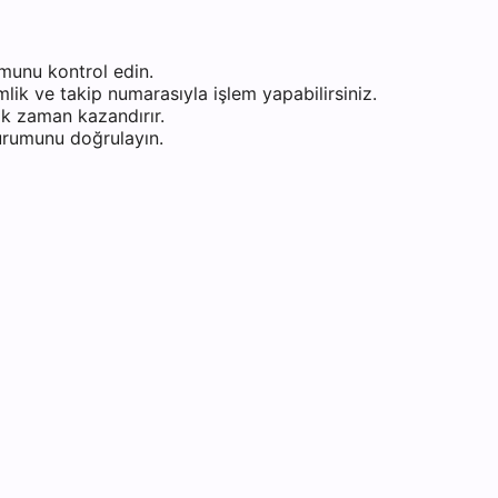
munu kontrol edin.
ik ve takip numarasıyla işlem yapabilirsiniz.
k zaman kazandırır.
durumunu doğrulayın.