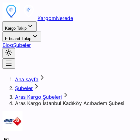
KargomNerede
Kargo Takip
E-ticaret Takip
Blog
Şubeler
Ana sayfa
Şubeler
Aras Kargo Şubeleri
Aras Kargo İstanbul Kadıköy Acıbadem Şubesi