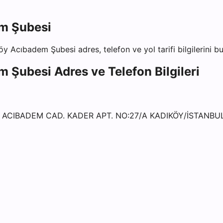
em Şubesi
köy Acıbadem Şubesi
adres, telefon ve yol tarifi bilgilerini 
em Şubesi
Adres ve Telefon Bilgileri
 ACIBADEM CAD. KADER APT. NO:27/A KADIKÖY/İSTANBUL