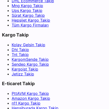
DHL Ecommerce Takip
Mng Kargo Takip
Ups Kargo Takip
Sürat Kargo Takip
Hepsijet Kargo Takip
Tüm Kargo Firmaları
Kargo Takip
Kolay Gelsin Takip
Dhl Takip
Tnt Takip
KargomSende Takip
Sendeo Kargo Takip
Kargoist Takip
Jetizz Takip
E-ticaret Takip
PttAVM Kargo Takip
Amazon Kargo Takip
n11 Kargo Takip
Hepsiburada Kargo Takip