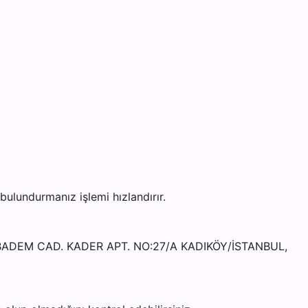
lundurmanız işlemi hızlandırır.
CIBADEM CAD. KADER APT. NO:27/A KADIKÖY/İSTANBUL,