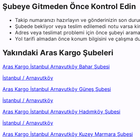
Şubeye Gitmeden Önce Kontrol Edin
Takip numaranızı hazırlayın ve gönderinizin son duru
Şubede bekliyor veya teslim edilemedi notu varsa kiml
Adres veya teslimat problemi için önce şubeyi arama
Yol tarifi almadan önce konum bilgisini ve çalışma 
Yakındaki
Aras Kargo
Şubeleri
Aras Kargo İstanbul Arnavutköy Bahar Şubesi
İstanbul
/
Arnavutköy
Aras Kargo İstanbul Arnavutköy Güneş Şubesi
İstanbul
/
Arnavutköy
Aras Kargo İstanbul Arnavutköy Hadımköy Şubesi
İstanbul
/
Arnavutköy
Aras Kargo İstanbul Arnavutköy Kuzey Marmara Şubesi