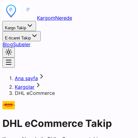
KargomNerede
Kargo Takip
E-ticaret Takip
Blog
Şubeler
Ana sayfa
Kargolar
DHL eCommerce
DHL eCommerce Takip