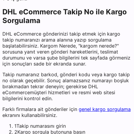
DHL eCommerce
Takip No ile Kargo
Sorgulama
DHL eCommerce
gönderinizi takip etmek için kargo
takip numaranızı arama alanına yazıp sorgulama
başlatabilirsiniz. Kargom Nerede, "kargom nerede?"
sorusuna yanıt veren gönderi hareketlerini, teslimat
durumunu ve varsa şube bilgilerini tek sayfada görmeniz
için sonuçları sade bir ekranda sunar.
Takip numaranız barkod, gönderi kodu veya kargo takip
no olarak geçebilir. Sonuç alamazsanız numarayı boşluk
bırakmadan tekrar deneyin; gerekirse
DHL
eCommerce
müşteri hizmetleri ve resmi web sitesi
bilgilerini kontrol edin.
Farklı firmalara ait gönderiler için
genel kargo sorgulama
ekranını kullanabilirsiniz.
1
Takip numarasını girin
2
Kargo sorgula butonuna basın