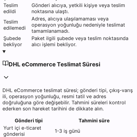
Teslim
Gönderi alıcıya, yetkili kişiye veya teslim
edildi
noktasına ulaştı.
Adres, alıcıya ulaşılamaması veya
Teslim
operasyon yoğunluğu nedeniyle teslimat
edilemedi
tamamlanamadı.
Şubede
Paket ilgili şubede veya teslim noktasında
bekliyor
alıcı işlemi bekliyor.
DHL eCommerce Teslimat Süresi
DHL eCommerce teslimat süresi; gönderi tipi, çıkış-varış
ili, operasyon yoğunluğu, resmi tatil ve adres
doğruluğuna göre değişebilir. Tahmini süreleri kontrol
ederken son hareket tarihini de dikkate alın.
Gönderi tipi
Tahmini süre
Yurt içi e-ticaret
1-3 iş günü
gönderisi