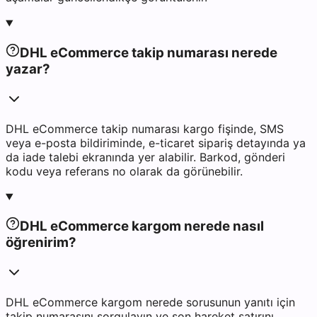
DHL eCommerce takip numarası nerede
yazar?
DHL eCommerce takip numarası kargo fişinde, SMS
veya e-posta bildiriminde, e-ticaret sipariş detayında ya
da iade talebi ekranında yer alabilir. Barkod, gönderi
kodu veya referans no olarak da görünebilir.
DHL eCommerce kargom nerede nasıl
öğrenirim?
DHL eCommerce kargom nerede sorusunun yanıtı için
takip numarasını sorgulayın ve son hareket satırını