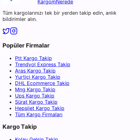
KargomNerede
Tüm kargolarınızı tek bir yerden takip edin, anlık
bildirimler alın.
Popüler Firmalar
Ptt Kargo Takip
Trendyol Express Takip
Aras Kargo Takip
Yurtiçi Kargo Takip
DHL Ecommerce Takip
Mng Kargo Takip
Ups Kargo Takip
Sürat Kargo Takip
Hepsijet Kargo Takip
Tüm Kargo Firmaları
Kargo Takip
Kolay Gelsin Takip