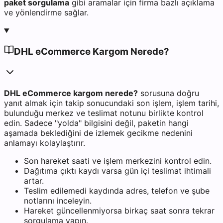
paket sorgulama
gibi aramalar için firma bazlı açıklama
ve yönlendirme sağlar.
DHL eCommerce Kargom Nerede?
DHL eCommerce kargom nerede?
sorusuna doğru
yanıt almak için takip sonucundaki son işlem, işlem tarihi,
bulunduğu merkez ve teslimat notunu birlikte kontrol
edin. Sadece "yolda" bilgisini değil, paketin hangi
aşamada beklediğini de izlemek gecikme nedenini
anlamayı kolaylaştırır.
Son hareket saati ve işlem merkezini kontrol edin.
Dağıtıma çıktı kaydı varsa gün içi teslimat ihtimali
artar.
Teslim edilemedi kaydında adres, telefon ve şube
notlarını inceleyin.
Hareket güncellenmiyorsa birkaç saat sonra tekrar
sorgulama yapın.