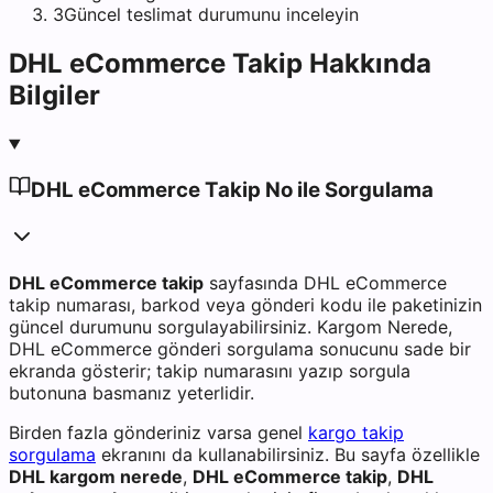
3
Güncel teslimat durumunu inceleyin
DHL eCommerce
Takip Hakkında
Bilgiler
DHL eCommerce Takip No ile Sorgulama
DHL eCommerce takip
sayfasında DHL eCommerce
takip numarası, barkod veya gönderi kodu ile paketinizin
güncel durumunu sorgulayabilirsiniz. Kargom Nerede,
DHL eCommerce gönderi sorgulama sonucunu sade bir
ekranda gösterir; takip numarasını yazıp sorgula
butonuna basmanız yeterlidir.
Birden fazla gönderiniz varsa genel
kargo takip
sorgulama
ekranını da kullanabilirsiniz. Bu sayfa özellikle
DHL kargom nerede
,
DHL eCommerce takip
,
DHL