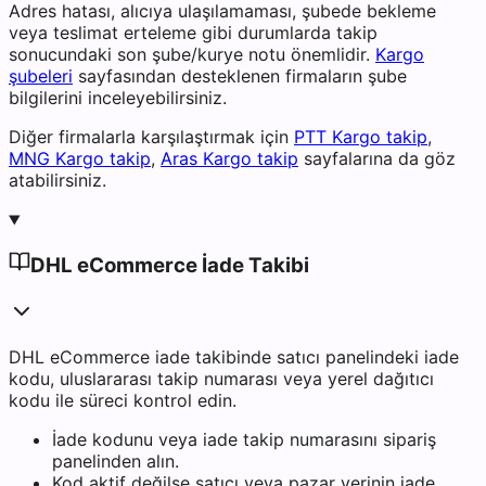
Adres hatası, alıcıya ulaşılamaması, şubede bekleme
veya teslimat erteleme gibi durumlarda takip
sonucundaki son şube/kurye notu önemlidir.
Kargo
şubeleri
sayfasından desteklenen firmaların şube
bilgilerini inceleyebilirsiniz.
Diğer firmalarla karşılaştırmak için
PTT Kargo takip
,
MNG Kargo takip
,
Aras Kargo takip
sayfalarına da göz
atabilirsiniz.
DHL eCommerce İade Takibi
DHL eCommerce iade takibinde satıcı panelindeki iade
kodu, uluslararası takip numarası veya yerel dağıtıcı
kodu ile süreci kontrol edin.
İade kodunu veya iade takip numarasını sipariş
panelinden alın.
Kod aktif değilse satıcı veya pazar yerinin iade