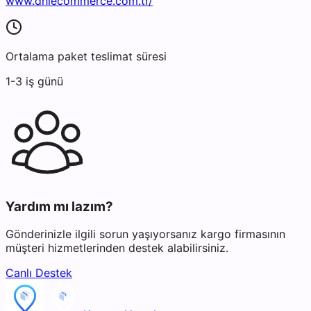
www.dhlecommerce.com.tr/
Ortalama paket teslimat süresi
1-3 iş günü
Yardım mı lazım?
Gönderinizle ilgili sorun yaşıyorsanız kargo firmasının
müşteri hizmetlerinden destek alabilirsiniz.
Canlı Destek