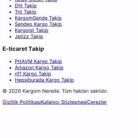
Dhl Takip
Tnt Takip
KargomSende Takip
Sendeo Kargo Takip
Kargoist Takip
Jetizz Takip
E-ticaret Takip
PttAVM Kargo Takip
Amazon Kargo Takip
n11 Kargo Takip
Hepsiburada Kargo Takip
©
2026
Kargom Nerede.
Tüm hakları saklıdır.
Gizlilik Politikası
Kullanıcı Sözleşmesi
Çerezler