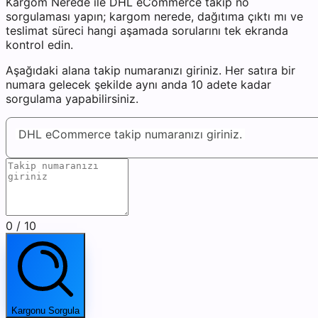
Kargom Nerede ile DHL eCommerce takip no
sorgulaması yapın; kargom nerede, dağıtıma çıktı mı ve
teslimat süreci hangi aşamada sorularını tek ekranda
kontrol edin.
Aşağıdaki alana takip numaranızı giriniz. Her satıra bir
numara gelecek şekilde aynı anda 10 adete kadar
sorgulama yapabilirsiniz.
DHL eCommerce takip numaranızı giriniz.
0
/ 10
Kargonu Sorgula