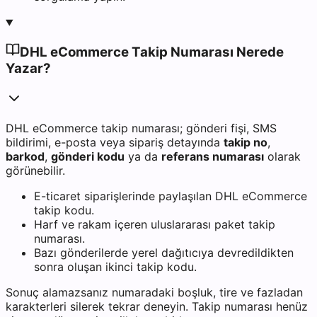
DHL eCommerce Takip Numarası Nerede
Yazar?
DHL eCommerce takip numarası; gönderi fişi, SMS
bildirimi, e-posta veya sipariş detayında
takip no
,
barkod
,
gönderi kodu
ya da
referans numarası
olarak
görünebilir.
E-ticaret siparişlerinde paylaşılan DHL eCommerce
takip kodu.
Harf ve rakam içeren uluslararası paket takip
numarası.
Bazı gönderilerde yerel dağıtıcıya devredildikten
sonra oluşan ikinci takip kodu.
Sonuç alamazsanız numaradaki boşluk, tire ve fazladan
karakterleri silerek tekrar deneyin. Takip numarası henüz