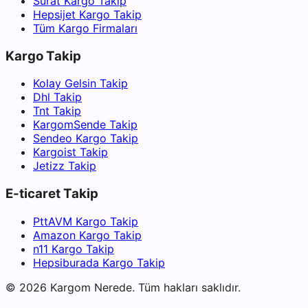
Sürat Kargo Takip
Hepsijet Kargo Takip
Tüm Kargo Firmaları
Kargo Takip
Kolay Gelsin Takip
Dhl Takip
Tnt Takip
KargomSende Takip
Sendeo Kargo Takip
Kargoist Takip
Jetizz Takip
E-ticaret Takip
PttAVM Kargo Takip
Amazon Kargo Takip
n11 Kargo Takip
Hepsiburada Kargo Takip
©
2026
Kargom Nerede.
Tüm hakları saklıdır.