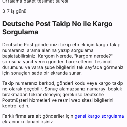
Ortalama paket teslimat süresi
3-7 iş günü
Deutsche Post
Takip No ile Kargo
Sorgulama
Deutsche Post
gönderinizi takip etmek için kargo takip
numaranızı arama alanına yazıp sorgulama
başlatabilirsiniz. Kargom Nerede, "kargom nerede?"
sorusuna yanıt veren gönderi hareketlerini, teslimat
durumunu ve varsa şube bilgilerini tek sayfada görmeniz
için sonuçları sade bir ekranda sunar.
Takip numaranız barkod, gönderi kodu veya kargo takip
no olarak geçebilir. Sonuç alamazsanız numarayı boşluk
bırakmadan tekrar deneyin; gerekirse
Deutsche
Post
müşteri hizmetleri ve resmi web sitesi bilgilerini
kontrol edin.
Farklı firmalara ait gönderiler için
genel kargo sorgulama
ekranını kullanabilirsiniz.