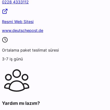
0228 4333112
Resmi Web Sitesi
www.deutschepost.de
Ortalama paket teslimat süresi
3-7 iş günü
Yardım mı lazım?