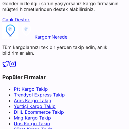
Gönderinizle ilgili sorun yaşıyorsanız kargo firmasının
müşteri hizmetlerinden destek alabilirsiniz.
Canlı Destek
KargomNerede
Tüm kargolarınızı tek bir yerden takip edin, anlık
bildirimler alın.
Popüler Firmalar
Ptt Kargo Takip
Trendyol Express Takip
Aras Kargo Takip
Yurtiçi Kargo Takip
DHL Ecommerce Takip
Mng Kargo Takip
Ups Kargo Takip