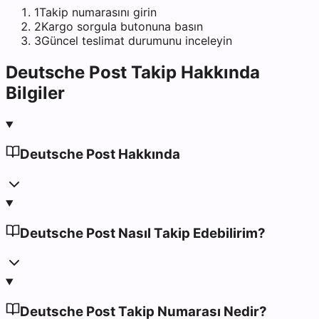
1
Takip numarasını girin
2
Kargo sorgula butonuna basın
3
Güncel teslimat durumunu inceleyin
Deutsche Post
Takip Hakkında
Bilgiler
Deutsche Post Hakkında
Deutsche Post Nasıl Takip Edebilirim?
Deutsche Post Takip Numarası Nedir?