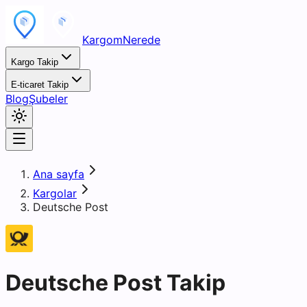
KargomNerede
Kargo Takip
E-ticaret Takip
Blog
Şubeler
Ana sayfa
Kargolar
Deutsche Post
Deutsche Post Takip