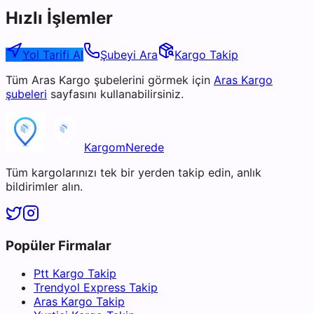
Hızlı İşlemler
Yol Tarifi Al
Şubeyi Ara
Kargo Takip
Tüm
Aras Kargo
şubelerini görmek için
Aras Kargo
şubeleri
sayfasını kullanabilirsiniz.
KargomNerede
Tüm kargolarınızı tek bir yerden takip edin, anlık
bildirimler alın.
Popüler Firmalar
Ptt Kargo Takip
Trendyol Express Takip
Aras Kargo Takip