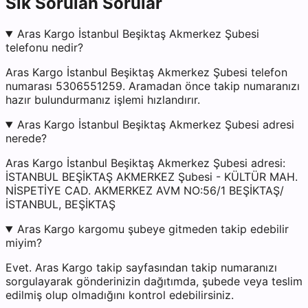
Sık Sorulan Sorular
Aras Kargo İstanbul Beşiktaş Akmerkez Şubesi
telefonu nedir?
Aras Kargo İstanbul Beşiktaş Akmerkez Şubesi telefon
numarası 5306551259. Aramadan önce takip numaranızı
hazır bulundurmanız işlemi hızlandırır.
Aras Kargo İstanbul Beşiktaş Akmerkez Şubesi adresi
nerede?
Aras Kargo İstanbul Beşiktaş Akmerkez Şubesi adresi:
İSTANBUL BEŞİKTAŞ AKMERKEZ Şubesi - KÜLTÜR MAH.
NİSPETİYE CAD. AKMERKEZ AVM NO:56/1 BEŞİKTAŞ/
İSTANBUL, BEŞİKTAŞ
Aras Kargo kargomu şubeye gitmeden takip edebilir
miyim?
Evet. Aras Kargo takip sayfasından takip numaranızı
sorgulayarak gönderinizin dağıtımda, şubede veya teslim
edilmiş olup olmadığını kontrol edebilirsiniz.