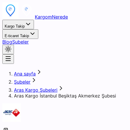
KargomNerede
Kargo Takip
E-ticaret Takip
Blog
Şubeler
Ana sayfa
Şubeler
Aras Kargo Şubeleri
Aras Kargo İstanbul Beşiktaş Akmerkez Şubesi