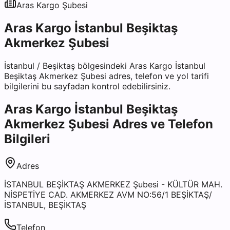
Aras Kargo
Şubesi
Aras Kargo İstanbul Beşiktaş
Akmerkez Şubesi
İstanbul
/
Beşiktaş
bölgesindeki
Aras Kargo İstanbul
Beşiktaş Akmerkez Şubesi
adres, telefon ve yol tarifi
bilgilerini bu sayfadan kontrol edebilirsiniz.
Aras Kargo İstanbul Beşiktaş
Akmerkez Şubesi
Adres ve Telefon
Bilgileri
Adres
İSTANBUL BEŞİKTAŞ AKMERKEZ Şubesi - KÜLTÜR MAH.
NİSPETİYE CAD. AKMERKEZ AVM NO:56/1 BEŞİKTAŞ/
İSTANBUL, BEŞİKTAŞ
Telefon