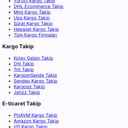
Yurtiçi Kargo Takip
DHL Ecommerce Takip
Mng Kargo Takip
Ups Kargo Takip
Sürat Kargo Takip
Hepsijet Kargo Takip
Tüm Kargo Firmaları
Kargo Takip
Kolay Gelsin Takip
Dhl Takip
Tnt Takip
KargomSende Takip
Sendeo Kargo Takip
Kargoist Takip
Jetizz Takip
E-ticaret Takip
PttAVM Kargo Takip
Amazon Kargo Takip
n11 Kargo Takip