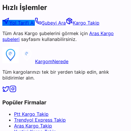
Hızlı İşlemler
Yol Tarifi Al
Şubeyi Ara
Kargo Takip
Tüm
Aras Kargo
şubelerini görmek için
Aras Kargo
şubeleri
sayfasını kullanabilirsiniz.
KargomNerede
Tüm kargolarınızı tek bir yerden takip edin, anlık
bildirimler alın.
Popüler Firmalar
Ptt Kargo Takip
Trendyol Express Takip
Aras Kargo Takip