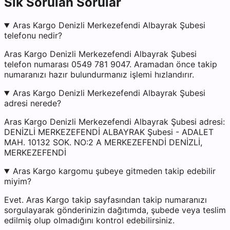
Sık Sorulan Sorular
Aras Kargo Denizli Merkezefendi Albayrak Şubesi
telefonu nedir?
Aras Kargo Denizli Merkezefendi Albayrak Şubesi
telefon numarası 0549 781 9047. Aramadan önce takip
numaranızı hazır bulundurmanız işlemi hızlandırır.
Aras Kargo Denizli Merkezefendi Albayrak Şubesi
adresi nerede?
Aras Kargo Denizli Merkezefendi Albayrak Şubesi adresi:
DENİZLİ MERKEZEFENDİ ALBAYRAK Şubesi - ADALET
MAH. 10132 SOK. NO:2 A MERKEZEFENDİ DENİZLİ,
MERKEZEFENDİ
Aras Kargo kargomu şubeye gitmeden takip edebilir
miyim?
Evet. Aras Kargo takip sayfasından takip numaranızı
sorgulayarak gönderinizin dağıtımda, şubede veya teslim
edilmiş olup olmadığını kontrol edebilirsiniz.