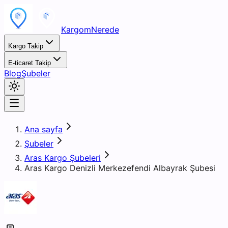
KargomNerede
Kargo Takip
E-ticaret Takip
Blog
Şubeler
Ana sayfa
Şubeler
Aras Kargo Şubeleri
Aras Kargo Denizli Merkezefendi Albayrak Şubesi