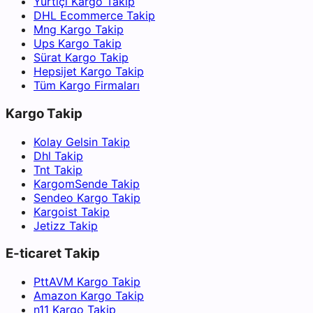
Yurtiçi Kargo Takip
DHL Ecommerce Takip
Mng Kargo Takip
Ups Kargo Takip
Sürat Kargo Takip
Hepsijet Kargo Takip
Tüm Kargo Firmaları
Kargo Takip
Kolay Gelsin Takip
Dhl Takip
Tnt Takip
KargomSende Takip
Sendeo Kargo Takip
Kargoist Takip
Jetizz Takip
E-ticaret Takip
PttAVM Kargo Takip
Amazon Kargo Takip
n11 Kargo Takip