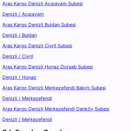
Aras Kargo Denizli Acıpayam Şubesi
Denizli
/
Acıpayam
Aras Kargo Denizli Buldan Şubesi
Denizli
/
Buldan
Aras Kargo Denizli Çivril Şubesi
Denizli
/
Çivril
Aras Kargo Denizli Honaz Dorsab Şubesi
Denizli
/
Honaz
Aras Kargo Denizli Merkezefendi Bakırlı Şubesi
Denizli
/
Merkezefendi
Aras Kargo Denizli Merkezefendi Denköy Şubesi
Denizli
/
Merkezefendi