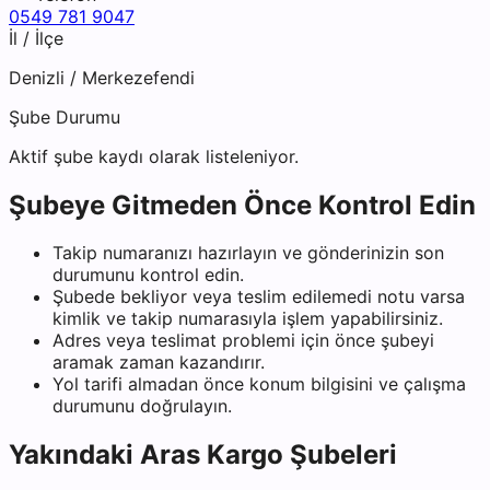
0549 781 9047
İl / İlçe
Denizli
/
Merkezefendi
Şube Durumu
Aktif şube kaydı olarak listeleniyor.
Şubeye Gitmeden Önce Kontrol Edin
Takip numaranızı hazırlayın ve gönderinizin son
durumunu kontrol edin.
Şubede bekliyor veya teslim edilemedi notu varsa
kimlik ve takip numarasıyla işlem yapabilirsiniz.
Adres veya teslimat problemi için önce şubeyi
aramak zaman kazandırır.
Yol tarifi almadan önce konum bilgisini ve çalışma
durumunu doğrulayın.
Yakındaki
Aras Kargo
Şubeleri