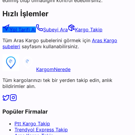
edilmiş olup olmadığını kontrol edebilirsiniz.
Hızlı İşlemler
Yol Tarifi Al
Şubeyi Ara
Kargo Takip
Tüm
Aras Kargo
şubelerini görmek için
Aras Kargo
şubeleri
sayfasını kullanabilirsiniz.
KargomNerede
Tüm kargolarınızı tek bir yerden takip edin, anlık
bildirimler alın.
Popüler Firmalar
Ptt Kargo Takip
Trendyol Express Takip