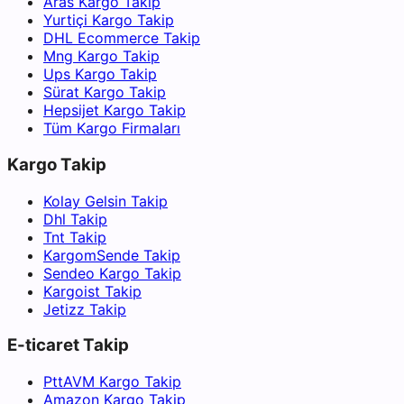
Aras Kargo Takip
Yurtiçi Kargo Takip
DHL Ecommerce Takip
Mng Kargo Takip
Ups Kargo Takip
Sürat Kargo Takip
Hepsijet Kargo Takip
Tüm Kargo Firmaları
Kargo Takip
Kolay Gelsin Takip
Dhl Takip
Tnt Takip
KargomSende Takip
Sendeo Kargo Takip
Kargoist Takip
Jetizz Takip
E-ticaret Takip
PttAVM Kargo Takip
Amazon Kargo Takip