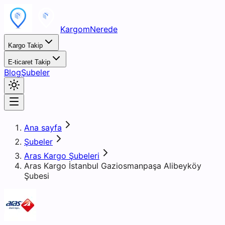
KargomNerede
Kargo Takip
E-ticaret Takip
Blog
Şubeler
Ana sayfa
Şubeler
Aras Kargo Şubeleri
Aras Kargo İstanbul Gaziosmanpaşa Alibeyköy
Şubesi