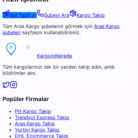
Yol Tarifi Al
Şubeyi Ara
Kargo Takip
Tüm
Aras Kargo
şubelerini görmek için
Aras Kargo
şubeleri
sayfasını kullanabilirsiniz.
KargomNerede
Tüm kargolarınızı tek bir yerden takip edin, anlık
bildirimler alın.
Popüler Firmalar
Ptt Kargo Takip
Trendyol Express Takip
Aras Kargo Takip
Yurtiçi Kargo Takip
DHL Ecommerce Takip