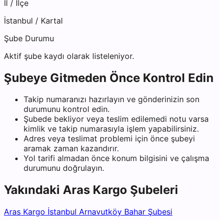
İl / İlçe
İstanbul
/
Kartal
Şube Durumu
Aktif şube kaydı olarak listeleniyor.
Şubeye Gitmeden Önce Kontrol Edin
Takip numaranızı hazırlayın ve gönderinizin son
durumunu kontrol edin.
Şubede bekliyor veya teslim edilemedi notu varsa
kimlik ve takip numarasıyla işlem yapabilirsiniz.
Adres veya teslimat problemi için önce şubeyi
aramak zaman kazandırır.
Yol tarifi almadan önce konum bilgisini ve çalışma
durumunu doğrulayın.
Yakındaki
Aras Kargo
Şubeleri
Aras Kargo İstanbul Arnavutköy Bahar Şubesi