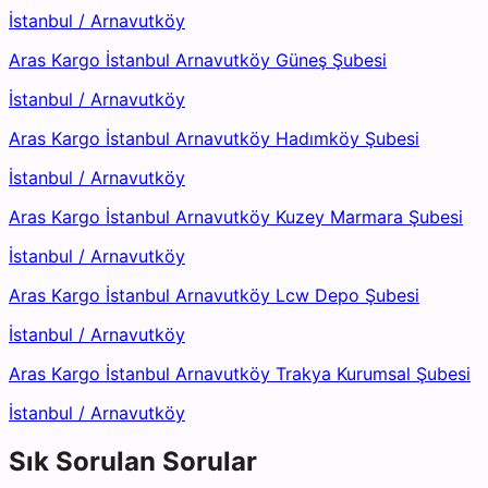
İstanbul
/
Arnavutköy
Aras Kargo İstanbul Arnavutköy Güneş Şubesi
İstanbul
/
Arnavutköy
Aras Kargo İstanbul Arnavutköy Hadımköy Şubesi
İstanbul
/
Arnavutköy
Aras Kargo İstanbul Arnavutköy Kuzey Marmara Şubesi
İstanbul
/
Arnavutköy
Aras Kargo İstanbul Arnavutköy Lcw Depo Şubesi
İstanbul
/
Arnavutköy
Aras Kargo İstanbul Arnavutköy Trakya Kurumsal Şubesi
İstanbul
/
Arnavutköy
Sık Sorulan Sorular