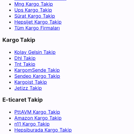
Mng Kargo Takip
Ups Kargo Takip
Sürat Kargo Takip
Hepsijet Kargo Takip
Tüm Kargo Firmaları
Kargo Takip
Kolay Gelsin Takip
Dhl Takip
Tnt Takip
KargomSende Takip
Sendeo Kargo Takip
Kargoist Takip
Jetizz Takip
E-ticaret Takip
PttAVM Kargo Takip
Amazon Kargo Takip
n11 Kargo Takip
Hepsiburada Kargo Takip