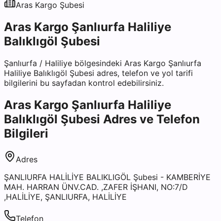
Aras Kargo
Şubesi
Aras Kargo Şanlıurfa Haliliye
Balıklıgöl Şubesi
Şanlıurfa
/
Haliliye
bölgesindeki
Aras Kargo Şanlıurfa
Haliliye Balıklıgöl Şubesi
adres, telefon ve yol tarifi
bilgilerini bu sayfadan kontrol edebilirsiniz.
Aras Kargo Şanlıurfa Haliliye
Balıklıgöl Şubesi
Adres ve Telefon
Bilgileri
Adres
ŞANLIURFA HALİLİYE BALIKLIGÖL Şubesi - KAMBERİYE
MAH. HARRAN ÜNV.CAD. ,ZAFER İŞHANI, NO:7/D
,HALİLİYE, ŞANLIURFA, HALİLİYE
Telefon