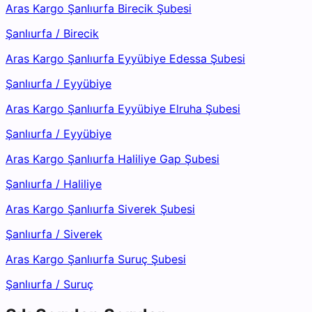
Aras Kargo Şanlıurfa Birecik Şubesi
Şanlıurfa
/
Birecik
Aras Kargo Şanlıurfa Eyyübiye Edessa Şubesi
Şanlıurfa
/
Eyyübiye
Aras Kargo Şanlıurfa Eyyübiye Elruha Şubesi
Şanlıurfa
/
Eyyübiye
Aras Kargo Şanlıurfa Haliliye Gap Şubesi
Şanlıurfa
/
Haliliye
Aras Kargo Şanlıurfa Siverek Şubesi
Şanlıurfa
/
Siverek
Aras Kargo Şanlıurfa Suruç Şubesi
Şanlıurfa
/
Suruç