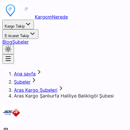
KargomNerede
Kargo Takip
E-ticaret Takip
Blog
Şubeler
Ana sayfa
Şubeler
Aras Kargo Şubeleri
Aras Kargo Şanlıurfa Haliliye Balıklıgöl Şubesi