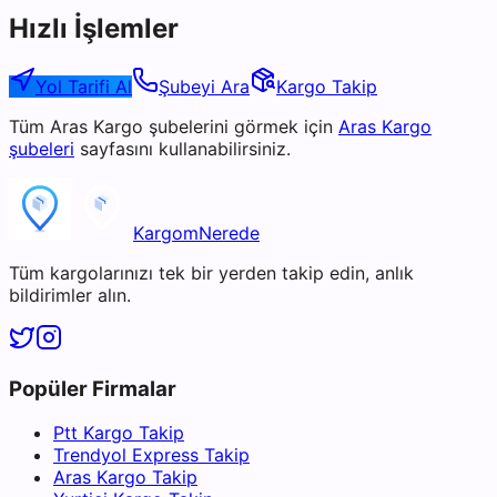
Hızlı İşlemler
Yol Tarifi Al
Şubeyi Ara
Kargo Takip
Tüm
Aras Kargo
şubelerini görmek için
Aras Kargo
şubeleri
sayfasını kullanabilirsiniz.
KargomNerede
Tüm kargolarınızı tek bir yerden takip edin, anlık
bildirimler alın.
Popüler Firmalar
Ptt Kargo Takip
Trendyol Express Takip
Aras Kargo Takip