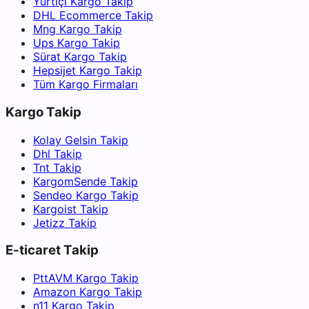
Yurtiçi Kargo Takip
DHL Ecommerce Takip
Mng Kargo Takip
Ups Kargo Takip
Sürat Kargo Takip
Hepsijet Kargo Takip
Tüm Kargo Firmaları
Kargo Takip
Kolay Gelsin Takip
Dhl Takip
Tnt Takip
KargomSende Takip
Sendeo Kargo Takip
Kargoist Takip
Jetizz Takip
E-ticaret Takip
PttAVM Kargo Takip
Amazon Kargo Takip
n11 Kargo Takip