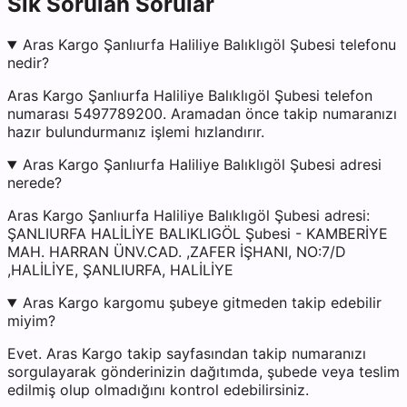
Sık Sorulan Sorular
Aras Kargo Şanlıurfa Haliliye Balıklıgöl Şubesi telefonu
nedir?
Aras Kargo Şanlıurfa Haliliye Balıklıgöl Şubesi telefon
numarası 5497789200. Aramadan önce takip numaranızı
hazır bulundurmanız işlemi hızlandırır.
Aras Kargo Şanlıurfa Haliliye Balıklıgöl Şubesi adresi
nerede?
Aras Kargo Şanlıurfa Haliliye Balıklıgöl Şubesi adresi:
ŞANLIURFA HALİLİYE BALIKLIGÖL Şubesi - KAMBERİYE
MAH. HARRAN ÜNV.CAD. ,ZAFER İŞHANI, NO:7/D
,HALİLİYE, ŞANLIURFA, HALİLİYE
Aras Kargo kargomu şubeye gitmeden takip edebilir
miyim?
Evet. Aras Kargo takip sayfasından takip numaranızı
sorgulayarak gönderinizin dağıtımda, şubede veya teslim
edilmiş olup olmadığını kontrol edebilirsiniz.