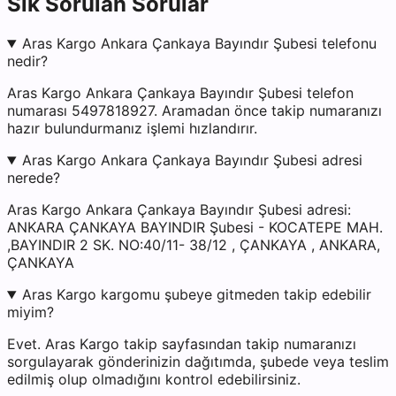
Sık Sorulan Sorular
Aras Kargo Ankara Çankaya Bayındır Şubesi telefonu
nedir?
Aras Kargo Ankara Çankaya Bayındır Şubesi telefon
numarası 5497818927. Aramadan önce takip numaranızı
hazır bulundurmanız işlemi hızlandırır.
Aras Kargo Ankara Çankaya Bayındır Şubesi adresi
nerede?
Aras Kargo Ankara Çankaya Bayındır Şubesi adresi:
ANKARA ÇANKAYA BAYINDIR Şubesi - KOCATEPE MAH.
,BAYINDIR 2 SK. NO:40/11- 38/12 , ÇANKAYA , ANKARA,
ÇANKAYA
Aras Kargo kargomu şubeye gitmeden takip edebilir
miyim?
Evet. Aras Kargo takip sayfasından takip numaranızı
sorgulayarak gönderinizin dağıtımda, şubede veya teslim
edilmiş olup olmadığını kontrol edebilirsiniz.