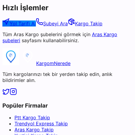
Hızlı İşlemler
Yol Tarifi Al
Şubeyi Ara
Kargo Takip
Tüm
Aras Kargo
şubelerini görmek için
Aras Kargo
şubeleri
sayfasını kullanabilirsiniz.
KargomNerede
Tüm kargolarınızı tek bir yerden takip edin, anlık
bildirimler alın.
Popüler Firmalar
Ptt Kargo Takip
Trendyol Express Takip
Aras Kargo Takip