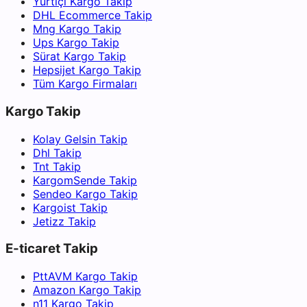
Yurtiçi Kargo Takip
DHL Ecommerce Takip
Mng Kargo Takip
Ups Kargo Takip
Sürat Kargo Takip
Hepsijet Kargo Takip
Tüm Kargo Firmaları
Kargo Takip
Kolay Gelsin Takip
Dhl Takip
Tnt Takip
KargomSende Takip
Sendeo Kargo Takip
Kargoist Takip
Jetizz Takip
E-ticaret Takip
PttAVM Kargo Takip
Amazon Kargo Takip
n11 Kargo Takip