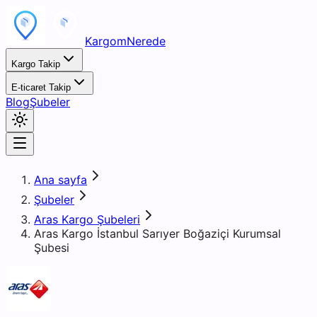
KargomNerede
Kargo Takip
E-ticaret Takip
Blog
Şubeler
Ana sayfa
Şubeler
Aras Kargo Şubeleri
Aras Kargo İstanbul Sarıyer Boğaziçi Kurumsal
Şubesi