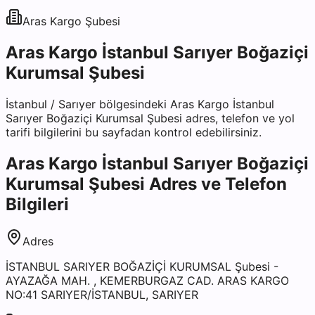
Aras Kargo
Şubesi
Aras Kargo İstanbul Sarıyer Boğaziçi
Kurumsal Şubesi
İstanbul
/
Sarıyer
bölgesindeki
Aras Kargo İstanbul
Sarıyer Boğaziçi Kurumsal Şubesi
adres, telefon ve yol
tarifi bilgilerini bu sayfadan kontrol edebilirsiniz.
Aras Kargo İstanbul Sarıyer Boğaziçi
Kurumsal Şubesi
Adres ve Telefon
Bilgileri
Adres
İSTANBUL SARIYER BOĞAZİÇİ KURUMSAL Şubesi -
AYAZAĞA MAH. , KEMERBURGAZ CAD. ARAS KARGO
NO:41 SARIYER/İSTANBUL, SARIYER