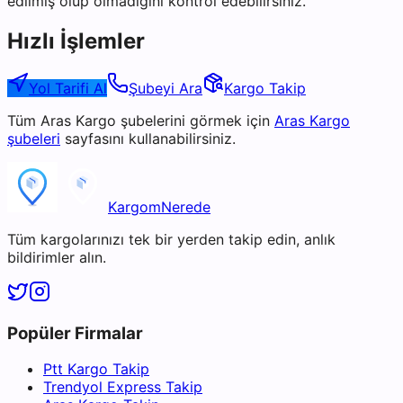
edilmiş olup olmadığını kontrol edebilirsiniz.
Hızlı İşlemler
Yol Tarifi Al
Şubeyi Ara
Kargo Takip
Tüm
Aras Kargo
şubelerini görmek için
Aras Kargo
şubeleri
sayfasını kullanabilirsiniz.
KargomNerede
Tüm kargolarınızı tek bir yerden takip edin, anlık
bildirimler alın.
Popüler Firmalar
Ptt Kargo Takip
Trendyol Express Takip