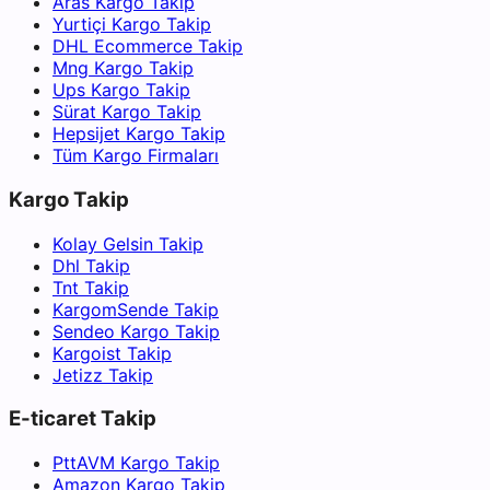
Aras Kargo Takip
Yurtiçi Kargo Takip
DHL Ecommerce Takip
Mng Kargo Takip
Ups Kargo Takip
Sürat Kargo Takip
Hepsijet Kargo Takip
Tüm Kargo Firmaları
Kargo Takip
Kolay Gelsin Takip
Dhl Takip
Tnt Takip
KargomSende Takip
Sendeo Kargo Takip
Kargoist Takip
Jetizz Takip
E-ticaret Takip
PttAVM Kargo Takip
Amazon Kargo Takip