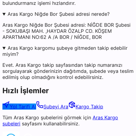
bulundurmanız işlemi hızlandırır.
Aras Kargo Niğde Bor Şubesi adresi nerede?
Aras Kargo Niğde Bor Şubesi adresi: NİĞDE BOR Şubesi
- SOKUBAŞI MAH. ,HAYDAR ÖZALP CD. KÖŞEM
APARTMANI NO:62 A /A BOR / NİĞDE, BOR
Aras Kargo kargomu şubeye gitmeden takip edebilir
miyim?
Evet. Aras Kargo takip sayfasından takip numaranızı
sorgulayarak gönderinizin dağıtımda, şubede veya teslim
edilmiş olup olmadığını kontrol edebilirsiniz.
Hızlı İşlemler
Yol Tarifi Al
Şubeyi Ara
Kargo Takip
Tüm
Aras Kargo
şubelerini görmek için
Aras Kargo
şubeleri
sayfasını kullanabilirsiniz.