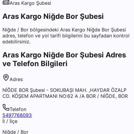
Aras Kargo
Şubesi
Aras Kargo Niğde Bor Şubesi
Niğde
/
Bor
bölgesindeki
Aras Kargo Niğde Bor Şubesi
adres, telefon ve yol tarifi bilgilerini bu sayfadan kontrol
edebilirsiniz.
Aras Kargo Niğde Bor Şubesi
Adres
ve Telefon Bilgileri
Adres
NİĞDE BOR Şubesi - SOKUBAŞI MAH. ,HAYDAR ÖZALP
CD. KÖŞEM APARTMANI NO:62 A /A BOR / NİĞDE, BOR
Telefon
5497768093
İl / İlçe
Niğde
/
Bor