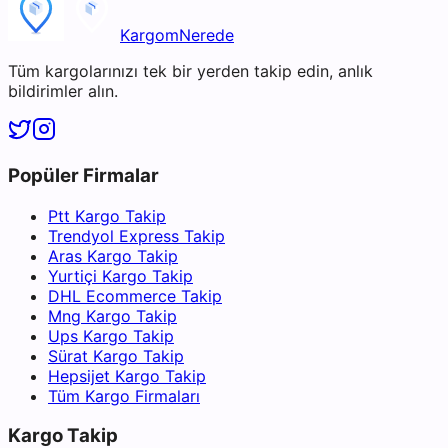
KargomNerede
Tüm kargolarınızı tek bir yerden takip edin, anlık
bildirimler alın.
Popüler Firmalar
Ptt Kargo Takip
Trendyol Express Takip
Aras Kargo Takip
Yurtiçi Kargo Takip
DHL Ecommerce Takip
Mng Kargo Takip
Ups Kargo Takip
Sürat Kargo Takip
Hepsijet Kargo Takip
Tüm Kargo Firmaları
Kargo Takip