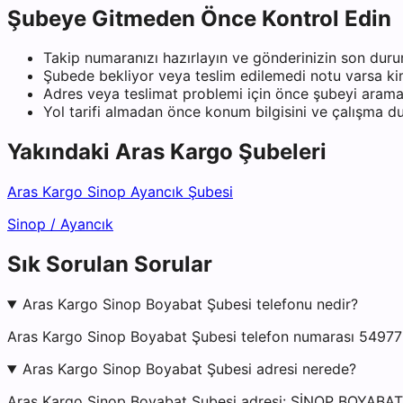
Şubeye Gitmeden Önce Kontrol Edin
Takip numaranızı hazırlayın ve gönderinizin son duru
Şubede bekliyor veya teslim edilemedi notu varsa kiml
Adres veya teslimat problemi için önce şubeyi arama
Yol tarifi almadan önce konum bilgisini ve çalışma 
Yakındaki
Aras Kargo
Şubeleri
Aras Kargo Sinop Ayancık Şubesi
Sinop
/
Ayancık
Sık Sorulan Sorular
Aras Kargo Sinop Boyabat Şubesi telefonu nedir?
Aras Kargo Sinop Boyabat Şubesi telefon numarası 549776
Aras Kargo Sinop Boyabat Şubesi adresi nerede?
Aras Kargo Sinop Boyabat Şubesi adresi: SİNOP BOYAB