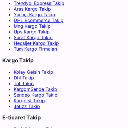
Trendyol Express Takip
Aras Kargo Takip
Yurtiçi Kargo Takip
DHL Ecommerce Takip
Mng Kargo Takip
Ups Kargo Takip
Sürat Kargo Takip
Hepsijet Kargo Takip
Tüm Kargo Firmaları
Kargo Takip
Kolay Gelsin Takip
Dhl Takip
Tnt Takip
KargomSende Takip
Sendeo Kargo Takip
Kargoist Takip
Jetizz Takip
E-ticaret Takip