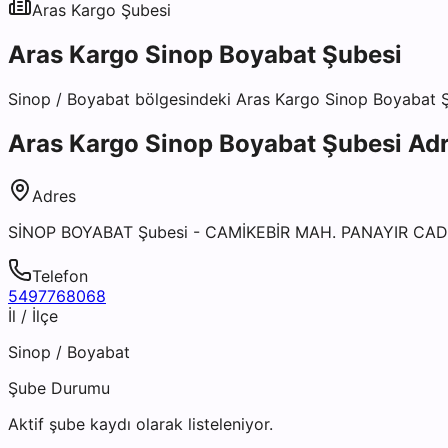
Aras Kargo
Şubesi
Aras Kargo Sinop Boyabat Şubesi
Sinop
/
Boyabat
bölgesindeki
Aras Kargo Sinop Boyabat 
Aras Kargo Sinop Boyabat Şubesi
Adre
Adres
SİNOP BOYABAT Şubesi - CAMİKEBİR MAH. PANAYIR CAD
Telefon
5497768068
İl / İlçe
Sinop
/
Boyabat
Şube Durumu
Aktif şube kaydı olarak listeleniyor.