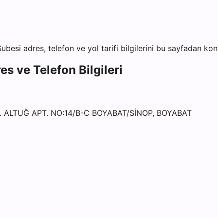
Şubesi
adres, telefon ve yol tarifi bilgilerini bu sayfadan kont
s ve Telefon Bilgileri
. ALTUĞ APT. NO:14/B-C BOYABAT/SİNOP, BOYABAT