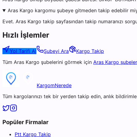
Aras Kargo kargomu şubeye gitmeden takip edebilir mi
Evet. Aras Kargo takip sayfasından takip numaranızı sorgu
Hızlı İşlemler
Yol Tarifi Al
Şubeyi Ara
Kargo Takip
Tüm
Aras Kargo
şubelerini görmek için
Aras Kargo
şubeler
KargomNerede
Tüm kargolarınızı tek bir yerden takip edin, anlık bildirimler
Popüler Firmalar
Ptt Kargo Takip