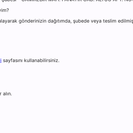
yim?
layarak gönderinizin dağıtımda, şubede veya teslim edilmiş 
i
sayfasını kullanabilirsiniz.
 alın.