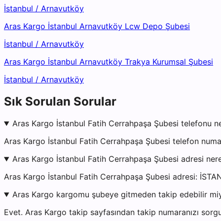
İstanbul
/
Arnavutköy
Aras Kargo İstanbul Arnavutköy Lcw Depo Şubesi
İstanbul
/
Arnavutköy
Aras Kargo İstanbul Arnavutköy Trakya Kurumsal Şubesi
İstanbul
/
Arnavutköy
Sık Sorulan Sorular
Aras Kargo İstanbul Fatih Cerrahpaşa Şubesi telefonu n
Aras Kargo İstanbul Fatih Cerrahpaşa Şubesi telefon numa
Aras Kargo İstanbul Fatih Cerrahpaşa Şubesi adresi ner
Aras Kargo İstanbul Fatih Cerrahpaşa Şubesi adresi
Aras Kargo kargomu şubeye gitmeden takip edebilir mi
Evet. Aras Kargo takip sayfasından takip numaranızı sorgu