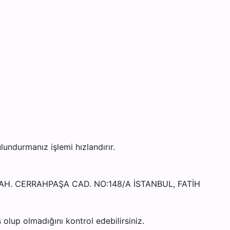
ndurmanız işlemi hızlandırır.
 MAH. CERRAHPAŞA CAD. NO:148/A İSTANBUL, FATİH
olup olmadığını kontrol edebilirsiniz.