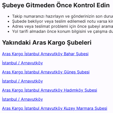
Şubeye Gitmeden Önce Kontrol Edin
Takip numaranızı hazırlayın ve gönderinizin son duru
Şubede bekliyor veya teslim edilemedi notu varsa kiml
Adres veya teslimat problemi için önce şubeyi arama
Yol tarifi almadan önce konum bilgisini ve çalışma 
Yakındaki
Aras Kargo
Şubeleri
Aras Kargo İstanbul Arnavutköy Bahar Şubesi
İstanbul
/
Arnavutköy
Aras Kargo İstanbul Arnavutköy Güneş Şubesi
İstanbul
/
Arnavutköy
Aras Kargo İstanbul Arnavutköy Hadımköy Şubesi
İstanbul
/
Arnavutköy
Aras Kargo İstanbul Arnavutköy Kuzey Marmara Şubesi