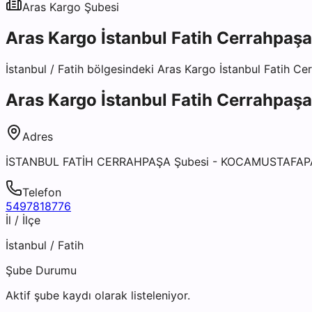
Aras Kargo
Şubesi
Aras Kargo İstanbul Fatih Cerrahpaş
İstanbul
/
Fatih
bölgesindeki
Aras Kargo İstanbul Fatih Ce
Aras Kargo İstanbul Fatih Cerrahpaş
Adres
İSTANBUL FATİH CERRAHPAŞA Şubesi - KOCAMUSTAFAP
Telefon
5497818776
İl / İlçe
İstanbul
/
Fatih
Şube Durumu
Aktif şube kaydı olarak listeleniyor.