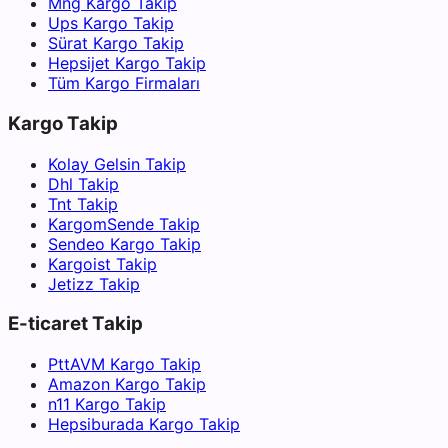
Mng Kargo Takip
Ups Kargo Takip
Sürat Kargo Takip
Hepsijet Kargo Takip
Tüm Kargo Firmaları
Kargo Takip
Kolay Gelsin Takip
Dhl Takip
Tnt Takip
KargomSende Takip
Sendeo Kargo Takip
Kargoist Takip
Jetizz Takip
E-ticaret Takip
PttAVM Kargo Takip
Amazon Kargo Takip
n11 Kargo Takip
Hepsiburada Kargo Takip