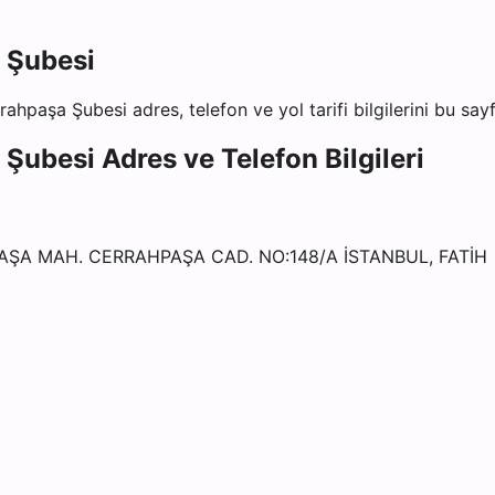
a Şubesi
rrahpaşa Şubesi
adres, telefon ve yol tarifi bilgilerini bu say
a Şubesi
Adres ve Telefon Bilgileri
AŞA MAH. CERRAHPAŞA CAD. NO:148/A İSTANBUL, FATİH