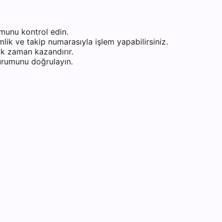
munu kontrol edin.
ik ve takip numarasıyla işlem yapabilirsiniz.
k zaman kazandırır.
durumunu doğrulayın.