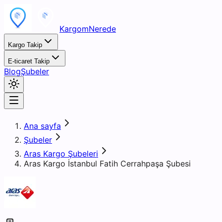
KargomNerede
Kargo Takip
E-ticaret Takip
Blog
Şubeler
Ana sayfa
Şubeler
Aras Kargo Şubeleri
Aras Kargo İstanbul Fatih Cerrahpaşa Şubesi