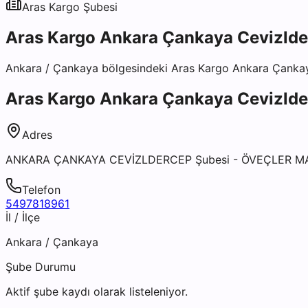
Aras Kargo
Şubesi
Aras Kargo Ankara Çankaya Cevizlde
Ankara
/
Çankaya
bölgesindeki
Aras Kargo Ankara Çankay
Aras Kargo Ankara Çankaya Cevizlde
Adres
ANKARA ÇANKAYA CEVİZLDERCEP Şubesi - ÖVEÇLER M
Telefon
5497818961
İl / İlçe
Ankara
/
Çankaya
Şube Durumu
Aktif şube kaydı olarak listeleniyor.