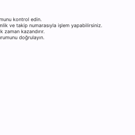
munu kontrol edin.
ik ve takip numarasıyla işlem yapabilirsiniz.
k zaman kazandırır.
durumunu doğrulayın.