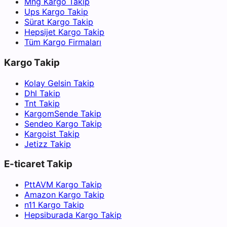
Mng Kargo Takip
Ups Kargo Takip
Sürat Kargo Takip
Hepsijet Kargo Takip
Tüm Kargo Firmaları
Kargo Takip
Kolay Gelsin Takip
Dhl Takip
Tnt Takip
KargomSende Takip
Sendeo Kargo Takip
Kargoist Takip
Jetizz Takip
E-ticaret Takip
PttAVM Kargo Takip
Amazon Kargo Takip
n11 Kargo Takip
Hepsiburada Kargo Takip