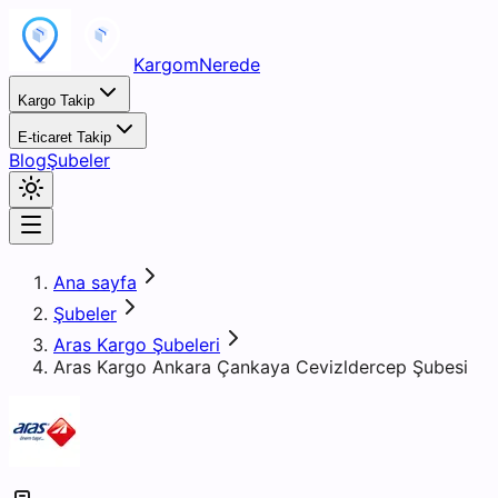
KargomNerede
Kargo Takip
E-ticaret Takip
Blog
Şubeler
Ana sayfa
Şubeler
Aras Kargo Şubeleri
Aras Kargo Ankara Çankaya Cevizldercep Şubesi