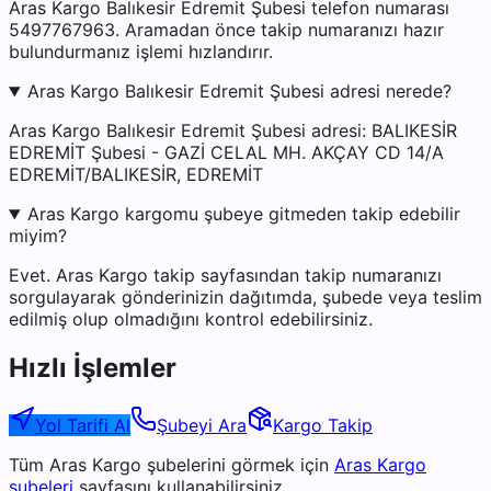
Aras Kargo Balıkesir Edremit Şubesi telefon numarası
5497767963. Aramadan önce takip numaranızı hazır
bulundurmanız işlemi hızlandırır.
Aras Kargo Balıkesir Edremit Şubesi adresi nerede?
Aras Kargo Balıkesir Edremit Şubesi adresi: BALIKESİR
EDREMİT Şubesi - GAZİ CELAL MH. AKÇAY CD 14/A
EDREMİT/BALIKESİR, EDREMİT
Aras Kargo kargomu şubeye gitmeden takip edebilir
miyim?
Evet. Aras Kargo takip sayfasından takip numaranızı
sorgulayarak gönderinizin dağıtımda, şubede veya teslim
edilmiş olup olmadığını kontrol edebilirsiniz.
Hızlı İşlemler
Yol Tarifi Al
Şubeyi Ara
Kargo Takip
Tüm
Aras Kargo
şubelerini görmek için
Aras Kargo
şubeleri
sayfasını kullanabilirsiniz.