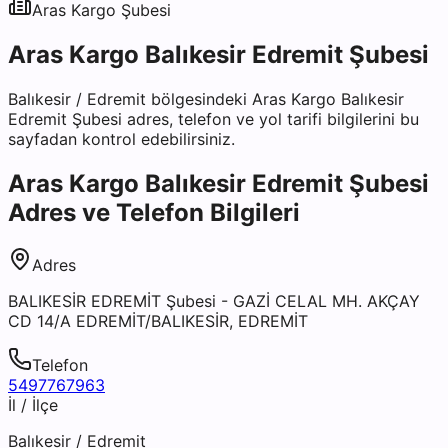
Aras Kargo
Şubesi
Aras Kargo Balıkesir Edremit Şubesi
Balıkesir
/
Edremit
bölgesindeki
Aras Kargo Balıkesir
Edremit Şubesi
adres, telefon ve yol tarifi bilgilerini bu
sayfadan kontrol edebilirsiniz.
Aras Kargo Balıkesir Edremit Şubesi
Adres ve Telefon Bilgileri
Adres
BALIKESİR EDREMİT Şubesi - GAZİ CELAL MH. AKÇAY
CD 14/A EDREMİT/BALIKESİR, EDREMİT
Telefon
5497767963
İl / İlçe
Balıkesir
/
Edremit