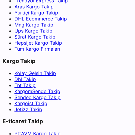
Trendyol Express Takip
Aras Kargo Takip
Yurtiçi Kargo Takip
DHL Ecommerce Takip
Mng Kargo Takip
Ups Kargo Takip
Sürat Kargo Takip
Hepsijet Kargo Takip
Tüm Kargo Firmaları
Kargo Takip
Kolay Gelsin Takip
Dhl Takip
Tnt Takip
KargomSende Takip
Sendeo Kargo Takip
Kargoist Takip
Jetizz Takip
E-ticaret Takip
PttAVM Kargo Takip