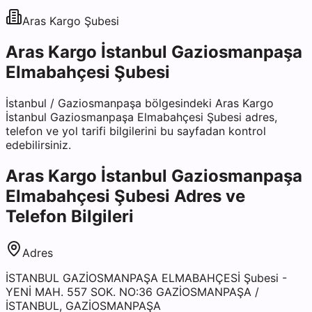
Aras Kargo
Şubesi
Aras Kargo İstanbul Gaziosmanpaşa
Elmabahçesi Şubesi
İstanbul
/
Gaziosmanpaşa
bölgesindeki
Aras Kargo
İstanbul Gaziosmanpaşa Elmabahçesi Şubesi
adres,
telefon ve yol tarifi bilgilerini bu sayfadan kontrol
edebilirsiniz.
Aras Kargo İstanbul Gaziosmanpaşa
Elmabahçesi Şubesi
Adres ve
Telefon Bilgileri
Adres
İSTANBUL GAZİOSMANPAŞA ELMABAHÇESİ Şubesi -
YENİ MAH. 557 SOK. NO:36 GAZİOSMANPAŞA /
İSTANBUL, GAZİOSMANPAŞA