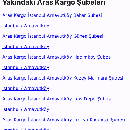
Yakındaki
Aras Kargo
Şubeleri
Aras Kargo İstanbul Arnavutköy Bahar Şubesi
İstanbul
/
Arnavutköy
Aras Kargo İstanbul Arnavutköy Güneş Şubesi
İstanbul
/
Arnavutköy
Aras Kargo İstanbul Arnavutköy Hadımköy Şubesi
İstanbul
/
Arnavutköy
Aras Kargo İstanbul Arnavutköy Kuzey Marmara Şubesi
İstanbul
/
Arnavutköy
Aras Kargo İstanbul Arnavutköy Lcw Depo Şubesi
İstanbul
/
Arnavutköy
Aras Kargo İstanbul Arnavutköy Trakya Kurumsal Şubesi