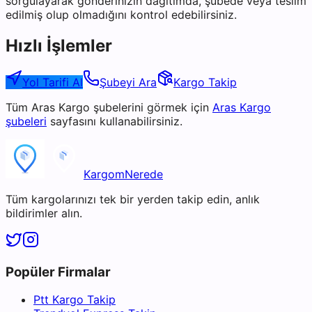
sorgulayarak gönderinizin dağıtımda, şubede veya teslim
edilmiş olup olmadığını kontrol edebilirsiniz.
Hızlı İşlemler
Yol Tarifi Al
Şubeyi Ara
Kargo Takip
Tüm
Aras Kargo
şubelerini görmek için
Aras Kargo
şubeleri
sayfasını kullanabilirsiniz.
KargomNerede
Tüm kargolarınızı tek bir yerden takip edin, anlık
bildirimler alın.
Popüler Firmalar
Ptt Kargo Takip