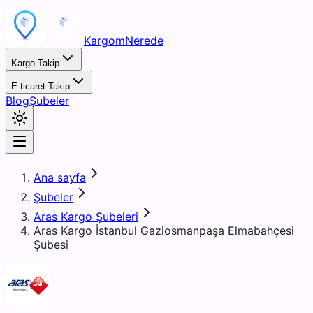
KargomNerede
Kargo Takip
E-ticaret Takip
Blog
Şubeler
Ana sayfa
Şubeler
Aras Kargo Şubeleri
Aras Kargo İstanbul Gaziosmanpaşa Elmabahçesi
Şubesi