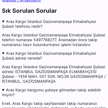
İstanbul
/
Arnavutköy
Sık Sorulan Sorular
Aras Kargo İstanbul Gaziosmanpaşa Elmabahçesi
Şubesi telefonu nedir?
Aras Kargo İstanbul Gaziosmanpaşa Elmabahçesi Şubesi
telefon numarası 5497768277. Aramadan önce takip
numaranızı hazır bulundurmanız işlemi hızlandırır.
Aras Kargo İstanbul Gaziosmanpaşa Elmabahçesi
Şubesi adresi nerede?
Aras Kargo İstanbul Gaziosmanpaşa Elmabahçesi Şubesi
adresi: İSTANBUL GAZİOSMANPAŞA ELMABAHÇESİ
Şubesi - YENİ MAH. 557 SOK. NO:36 GAZİOSMANPAŞA /
İSTANBUL, GAZİOSMANPAŞA
Aras Kargo kargomu şubeye gitmeden takip edebilir
miyim?
Evet. Aras Kargo takip sayfasından takip numaranızı