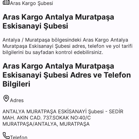
Aras Kargo
Şubesi
Aras Kargo Antalya Muratpaşa
Eskisanayi Şubesi
Antalya
/
Muratpaşa
bölgesindeki
Aras Kargo Antalya
Muratpaşa Eskisanayi Şubesi
adres, telefon ve yol tarifi
bilgilerini bu sayfadan kontrol edebilirsiniz.
Aras Kargo Antalya Muratpaşa
Eskisanayi Şubesi
Adres ve Telefon
Bilgileri
Adres
ANTALYA MURATPAŞA ESKİSANAYİ Şubesi - SEDİR
MAH. AKIN CAD. 737.SOKAK NO:40/C
MURATPAŞA/ANTALYA, MURATPAŞA
Telefon