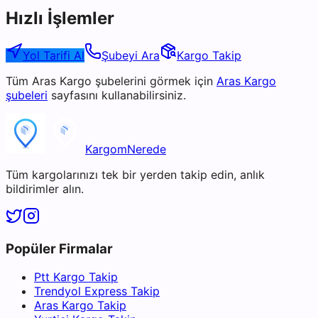
Hızlı İşlemler
Yol Tarifi Al
Şubeyi Ara
Kargo Takip
Tüm
Aras Kargo
şubelerini görmek için
Aras Kargo
şubeleri
sayfasını kullanabilirsiniz.
KargomNerede
Tüm kargolarınızı tek bir yerden takip edin, anlık
bildirimler alın.
Popüler Firmalar
Ptt Kargo Takip
Trendyol Express Takip
Aras Kargo Takip