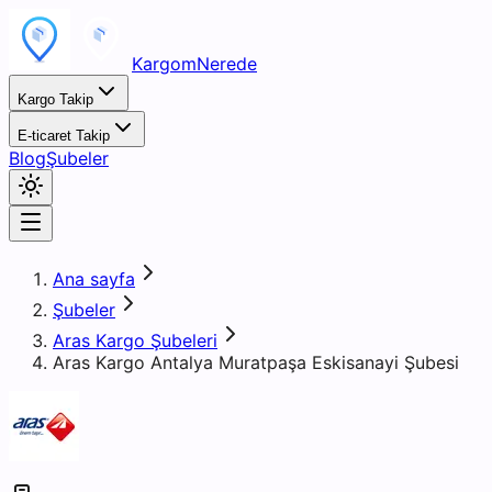
KargomNerede
Kargo Takip
E-ticaret Takip
Blog
Şubeler
Ana sayfa
Şubeler
Aras Kargo Şubeleri
Aras Kargo Antalya Muratpaşa Eskisanayi Şubesi