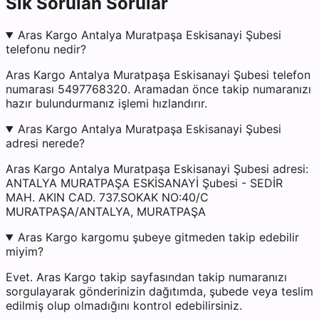
Sık Sorulan Sorular
Aras Kargo Antalya Muratpaşa Eskisanayi Şubesi
telefonu nedir?
Aras Kargo Antalya Muratpaşa Eskisanayi Şubesi telefon
numarası 5497768320. Aramadan önce takip numaranızı
hazır bulundurmanız işlemi hızlandırır.
Aras Kargo Antalya Muratpaşa Eskisanayi Şubesi
adresi nerede?
Aras Kargo Antalya Muratpaşa Eskisanayi Şubesi adresi:
ANTALYA MURATPAŞA ESKİSANAYİ Şubesi - SEDİR
MAH. AKIN CAD. 737.SOKAK NO:40/C
MURATPAŞA/ANTALYA, MURATPAŞA
Aras Kargo kargomu şubeye gitmeden takip edebilir
miyim?
Evet. Aras Kargo takip sayfasından takip numaranızı
sorgulayarak gönderinizin dağıtımda, şubede veya teslim
edilmiş olup olmadığını kontrol edebilirsiniz.