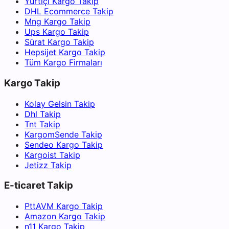
Yurtiçi Kargo Takip
DHL Ecommerce Takip
Mng Kargo Takip
Ups Kargo Takip
Sürat Kargo Takip
Hepsijet Kargo Takip
Tüm Kargo Firmaları
Kargo Takip
Kolay Gelsin Takip
Dhl Takip
Tnt Takip
KargomSende Takip
Sendeo Kargo Takip
Kargoist Takip
Jetizz Takip
E-ticaret Takip
PttAVM Kargo Takip
Amazon Kargo Takip
n11 Kargo Takip