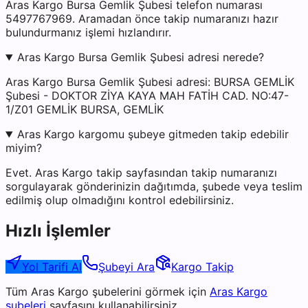
Aras Kargo Bursa Gemlik Şubesi telefon numarası
5497767969. Aramadan önce takip numaranızı hazır
bulundurmanız işlemi hızlandırır.
Aras Kargo Bursa Gemlik Şubesi adresi nerede?
Aras Kargo Bursa Gemlik Şubesi adresi: BURSA GEMLİK
Şubesi - DOKTOR ZİYA KAYA MAH FATİH CAD. NO:47-
1/Z01 GEMLİK BURSA, GEMLİK
Aras Kargo kargomu şubeye gitmeden takip edebilir
miyim?
Evet. Aras Kargo takip sayfasından takip numaranızı
sorgulayarak gönderinizin dağıtımda, şubede veya teslim
edilmiş olup olmadığını kontrol edebilirsiniz.
Hızlı İşlemler
Yol Tarifi Al
Şubeyi Ara
Kargo Takip
Tüm
Aras Kargo
şubelerini görmek için
Aras Kargo
şubeleri
sayfasını kullanabilirsiniz.