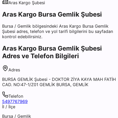
Aras Kargo
Şubesi
Aras Kargo Bursa Gemlik Şubesi
Bursa
/
Gemlik
bölgesindeki
Aras Kargo Bursa Gemlik
Şubesi
adres, telefon ve yol tarifi bilgilerini bu sayfadan
kontrol edebilirsiniz.
Aras Kargo Bursa Gemlik Şubesi
Adres ve Telefon Bilgileri
Adres
BURSA GEMLİK Şubesi - DOKTOR ZİYA KAYA MAH FATİH
CAD. NO:47-1/Z01 GEMLİK BURSA, GEMLİK
Telefon
5497767969
İl / İlçe
Bursa
/
Gemlik