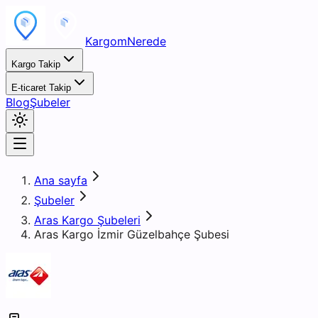
KargomNerede
Kargo Takip
E-ticaret Takip
Blog
Şubeler
Ana sayfa
Şubeler
Aras Kargo Şubeleri
Aras Kargo İzmir Güzelbahçe Şubesi