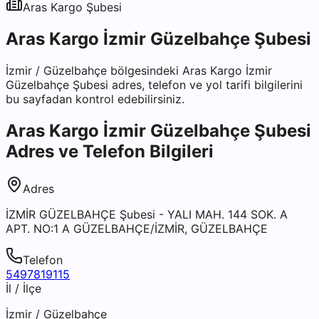
Aras Kargo
Şubesi
Aras Kargo İzmir Güzelbahçe Şubesi
İzmir
/
Güzelbahçe
bölgesindeki
Aras Kargo İzmir
Güzelbahçe Şubesi
adres, telefon ve yol tarifi bilgilerini
bu sayfadan kontrol edebilirsiniz.
Aras Kargo İzmir Güzelbahçe Şubesi
Adres ve Telefon Bilgileri
Adres
İZMİR GÜZELBAHÇE Şubesi - YALI MAH. 144 SOK. A
APT. NO:1 A GÜZELBAHÇE/İZMİR, GÜZELBAHÇE
Telefon
5497819115
İl / İlçe
İzmir
/
Güzelbahçe