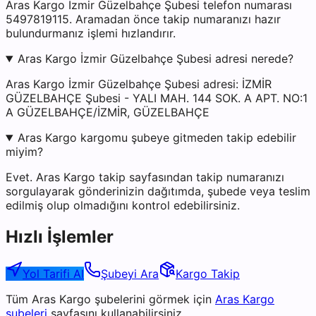
Aras Kargo İzmir Güzelbahçe Şubesi telefon numarası
5497819115. Aramadan önce takip numaranızı hazır
bulundurmanız işlemi hızlandırır.
Aras Kargo İzmir Güzelbahçe Şubesi adresi nerede?
Aras Kargo İzmir Güzelbahçe Şubesi adresi: İZMİR
GÜZELBAHÇE Şubesi - YALI MAH. 144 SOK. A APT. NO:1
A GÜZELBAHÇE/İZMİR, GÜZELBAHÇE
Aras Kargo kargomu şubeye gitmeden takip edebilir
miyim?
Evet. Aras Kargo takip sayfasından takip numaranızı
sorgulayarak gönderinizin dağıtımda, şubede veya teslim
edilmiş olup olmadığını kontrol edebilirsiniz.
Hızlı İşlemler
Yol Tarifi Al
Şubeyi Ara
Kargo Takip
Tüm
Aras Kargo
şubelerini görmek için
Aras Kargo
şubeleri
sayfasını kullanabilirsiniz.