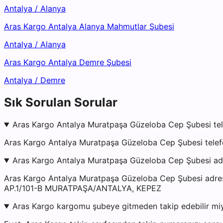
Antalya
/
Alanya
Aras Kargo Antalya Alanya Mahmutlar Şubesi
Antalya
/
Alanya
Aras Kargo Antalya Demre Şubesi
Antalya
/
Demre
Sık Sorulan Sorular
Aras Kargo Antalya Muratpaşa Güzeloba Cep Şubesi tel
Aras Kargo Antalya Muratpaşa Güzeloba Cep Şubesi telefo
Aras Kargo Antalya Muratpaşa Güzeloba Cep Şubesi ad
Aras Kargo Antalya Muratpaşa Güzeloba Cep Şubesi a
AP.1/101-B MURATPAŞA/ANTALYA, KEPEZ
Aras Kargo kargomu şubeye gitmeden takip edebilir mi