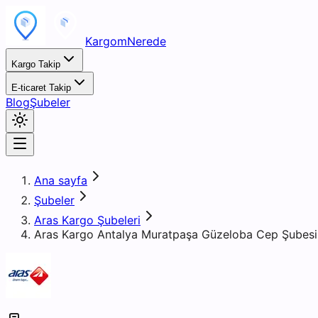
KargomNerede
Kargo Takip
E-ticaret Takip
Blog
Şubeler
Ana sayfa
Şubeler
Aras Kargo Şubeleri
Aras Kargo Antalya Muratpaşa Güzeloba Cep Şubesi