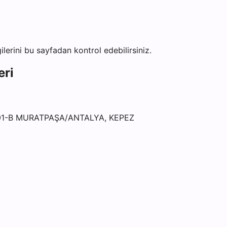
gilerini bu sayfadan kontrol edebilirsiniz.
eri
01-B MURATPAŞA/ANTALYA, KEPEZ