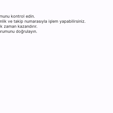
munu kontrol edin.
ik ve takip numarasıyla işlem yapabilirsiniz.
k zaman kazandırır.
durumunu doğrulayın.