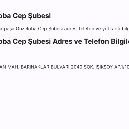
oba Cep Şubesi
ratpaşa Güzeloba Cep Şubesi
adres, telefon ve yol tarifi bil
oba Cep Şubesi
Adres ve Telefon Bilgil
 MAH. BARINAKLAR BULVARI 2040 SOK. IŞIKSOY AP.1/1