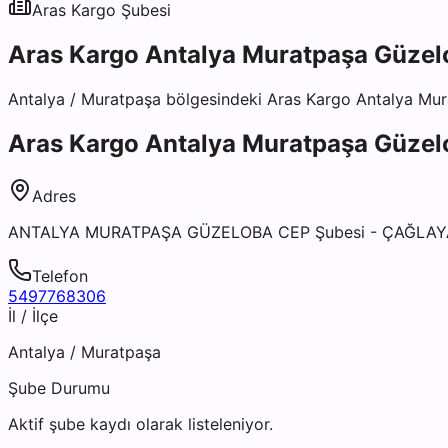
Aras Kargo
Şubesi
Aras Kargo Antalya Muratpaşa Güzel
Antalya
/
Muratpaşa
bölgesindeki
Aras Kargo Antalya Mu
Aras Kargo Antalya Muratpaşa Güzel
Adres
ANTALYA MURATPAŞA GÜZELOBA CEP Şubesi - ÇAĞLAYAN
Telefon
5497768306
İl / İlçe
Antalya
/
Muratpaşa
Şube Durumu
Aktif şube kaydı olarak listeleniyor.