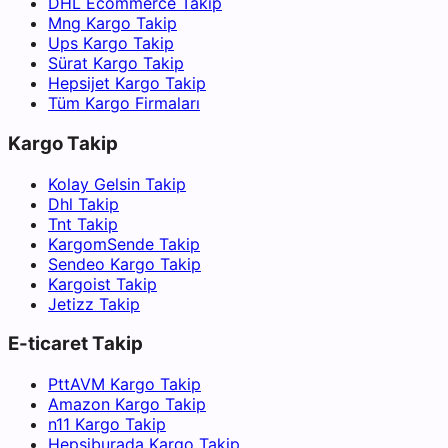
DHL Ecommerce Takip
Mng Kargo Takip
Ups Kargo Takip
Sürat Kargo Takip
Hepsijet Kargo Takip
Tüm Kargo Firmaları
Kargo Takip
Kolay Gelsin Takip
Dhl Takip
Tnt Takip
KargomSende Takip
Sendeo Kargo Takip
Kargoist Takip
Jetizz Takip
E-ticaret Takip
PttAVM Kargo Takip
Amazon Kargo Takip
n11 Kargo Takip
Hepsiburada Kargo Takip