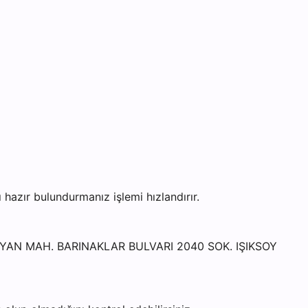
zır bulundurmanız işlemi hızlandırır.
AYAN MAH. BARINAKLAR BULVARI 2040 SOK. IŞIKSOY