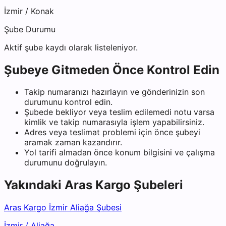
İzmir
/
Konak
Şube Durumu
Aktif şube kaydı olarak listeleniyor.
Şubeye Gitmeden Önce Kontrol Edin
Takip numaranızı hazırlayın ve gönderinizin son
durumunu kontrol edin.
Şubede bekliyor veya teslim edilemedi notu varsa
kimlik ve takip numarasıyla işlem yapabilirsiniz.
Adres veya teslimat problemi için önce şubeyi
aramak zaman kazandırır.
Yol tarifi almadan önce konum bilgisini ve çalışma
durumunu doğrulayın.
Yakındaki
Aras Kargo
Şubeleri
Aras Kargo İzmir Aliağa Şubesi
İzmir
/
Aliağa