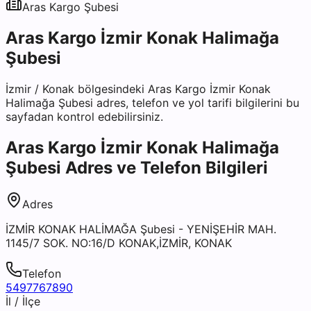
Aras Kargo
Şubesi
Aras Kargo İzmir Konak Halimağa
Şubesi
İzmir
/
Konak
bölgesindeki
Aras Kargo İzmir Konak
Halimağa Şubesi
adres, telefon ve yol tarifi bilgilerini bu
sayfadan kontrol edebilirsiniz.
Aras Kargo İzmir Konak Halimağa
Şubesi
Adres ve Telefon Bilgileri
Adres
İZMİR KONAK HALİMAĞA Şubesi - YENİŞEHİR MAH.
1145/7 SOK. NO:16/D KONAK,İZMİR, KONAK
Telefon
5497767890
İl / İlçe