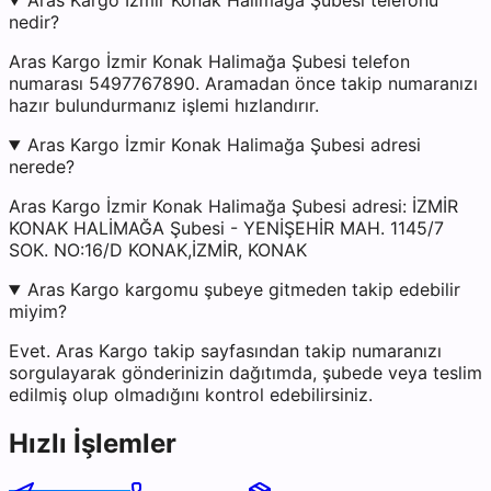
Aras Kargo İzmir Konak Halimağa Şubesi telefonu
nedir?
Aras Kargo İzmir Konak Halimağa Şubesi telefon
numarası 5497767890. Aramadan önce takip numaranızı
hazır bulundurmanız işlemi hızlandırır.
Aras Kargo İzmir Konak Halimağa Şubesi adresi
nerede?
Aras Kargo İzmir Konak Halimağa Şubesi adresi: İZMİR
KONAK HALİMAĞA Şubesi - YENİŞEHİR MAH. 1145/7
SOK. NO:16/D KONAK,İZMİR, KONAK
Aras Kargo kargomu şubeye gitmeden takip edebilir
miyim?
Evet. Aras Kargo takip sayfasından takip numaranızı
sorgulayarak gönderinizin dağıtımda, şubede veya teslim
edilmiş olup olmadığını kontrol edebilirsiniz.
Hızlı İşlemler