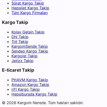
Sürat Kargo Takip
Hepsijet Kargo Takip
Tüm Kargo Firmaları
Kargo Takip
Kolay Gelsin Takip
Dhl Takip
Tnt Takip
KargomSende Takip
Sendeo Kargo Takip
Kargoist Takip
Jetizz Takip
E-ticaret Takip
PttAVM Kargo Takip
Amazon Kargo Takip
n11 Kargo Takip
Hepsiburada Kargo Takip
©
2026
Kargom Nerede.
Tüm hakları saklıdır.