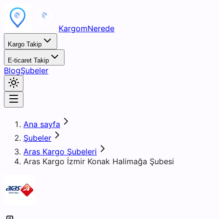
KargomNerede
Kargo Takip
E-ticaret Takip
Blog
Şubeler
Ana sayfa
Şubeler
Aras Kargo Şubeleri
Aras Kargo İzmir Konak Halimağa Şubesi