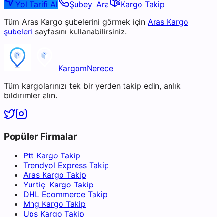
Yol Tarifi Al
Şubeyi Ara
Kargo Takip
Tüm
Aras Kargo
şubelerini görmek için
Aras Kargo
şubeleri
sayfasını kullanabilirsiniz.
KargomNerede
Tüm kargolarınızı tek bir yerden takip edin, anlık
bildirimler alın.
Popüler Firmalar
Ptt Kargo Takip
Trendyol Express Takip
Aras Kargo Takip
Yurtiçi Kargo Takip
DHL Ecommerce Takip
Mng Kargo Takip
Ups Kargo Takip