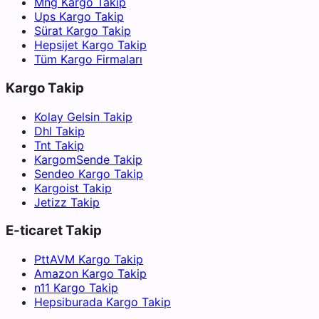
Mng Kargo Takip
Ups Kargo Takip
Sürat Kargo Takip
Hepsijet Kargo Takip
Tüm Kargo Firmaları
Kargo Takip
Kolay Gelsin Takip
Dhl Takip
Tnt Takip
KargomSende Takip
Sendeo Kargo Takip
Kargoist Takip
Jetizz Takip
E-ticaret Takip
PttAVM Kargo Takip
Amazon Kargo Takip
n11 Kargo Takip
Hepsiburada Kargo Takip