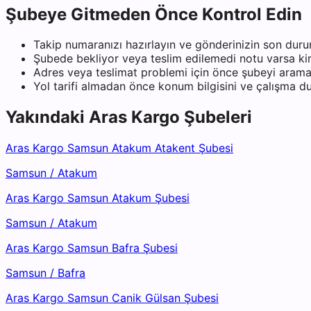
Şubeye Gitmeden Önce Kontrol Edin
Takip numaranızı hazırlayın ve gönderinizin son duru
Şubede bekliyor veya teslim edilemedi notu varsa kiml
Adres veya teslimat problemi için önce şubeyi arama
Yol tarifi almadan önce konum bilgisini ve çalışma 
Yakındaki
Aras Kargo
Şubeleri
Aras Kargo Samsun Atakum Atakent Şubesi
Samsun
/
Atakum
Aras Kargo Samsun Atakum Şubesi
Samsun
/
Atakum
Aras Kargo Samsun Bafra Şubesi
Samsun
/
Bafra
Aras Kargo Samsun Canik Gülsan Şubesi