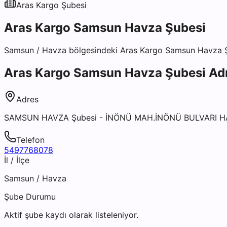
Aras Kargo
Şubesi
Aras Kargo Samsun Havza Şubesi
Samsun
/
Havza
bölgesindeki
Aras Kargo Samsun Havza 
Aras Kargo Samsun Havza Şubesi
Adr
Adres
SAMSUN HAVZA Şubesi - İNÖNÜ MAH.İNÖNÜ BULVARI H
Telefon
5497768078
İl / İlçe
Samsun
/
Havza
Şube Durumu
Aktif şube kaydı olarak listeleniyor.