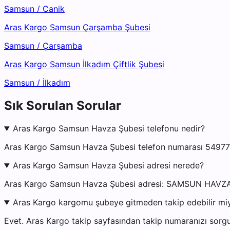
Samsun
/
Canik
Aras Kargo Samsun Çarşamba Şubesi
Samsun
/
Çarşamba
Aras Kargo Samsun İlkadım Çiftlik Şubesi
Samsun
/
İlkadım
Sık Sorulan Sorular
Aras Kargo Samsun Havza Şubesi telefonu nedir?
Aras Kargo Samsun Havza Şubesi telefon numarası 5497768
Aras Kargo Samsun Havza Şubesi adresi nerede?
Aras Kargo Samsun Havza Şubesi adresi: SAMSUN HAV
Aras Kargo kargomu şubeye gitmeden takip edebilir mi
Evet. Aras Kargo takip sayfasından takip numaranızı sorgu