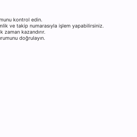
munu kontrol edin.
ik ve takip numarasıyla işlem yapabilirsiniz.
k zaman kazandırır.
durumunu doğrulayın.