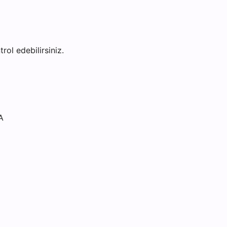
rol edebilirsiniz.
A