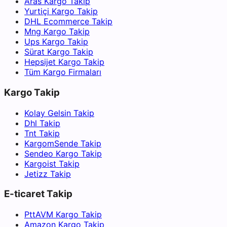
Aras Kargo Takip
Yurtiçi Kargo Takip
DHL Ecommerce Takip
Mng Kargo Takip
Ups Kargo Takip
Sürat Kargo Takip
Hepsijet Kargo Takip
Tüm Kargo Firmaları
Kargo Takip
Kolay Gelsin Takip
Dhl Takip
Tnt Takip
KargomSende Takip
Sendeo Kargo Takip
Kargoist Takip
Jetizz Takip
E-ticaret Takip
PttAVM Kargo Takip
Amazon Kargo Takip