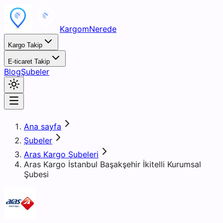
KargomNerede
Kargo Takip
E-ticaret Takip
Blog
Şubeler
Ana sayfa
Şubeler
Aras Kargo Şubeleri
Aras Kargo İstanbul Başakşehir İkitelli Kurumsal
Şubesi