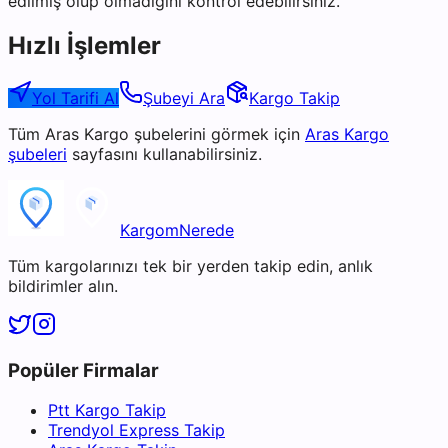
edilmiş olup olmadığını kontrol edebilirsiniz.
Hızlı İşlemler
Yol Tarifi Al
Şubeyi Ara
Kargo Takip
Tüm
Aras Kargo
şubelerini görmek için
Aras Kargo
şubeleri
sayfasını kullanabilirsiniz.
KargomNerede
Tüm kargolarınızı tek bir yerden takip edin, anlık
bildirimler alın.
Popüler Firmalar
Ptt Kargo Takip
Trendyol Express Takip