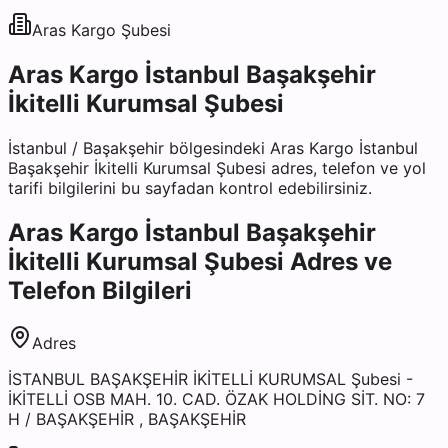
Aras Kargo
Şubesi
Aras Kargo İstanbul Başakşehir
İkitelli Kurumsal Şubesi
İstanbul
/
Başakşehir
bölgesindeki
Aras Kargo İstanbul
Başakşehir İkitelli Kurumsal Şubesi
adres, telefon ve yol
tarifi bilgilerini bu sayfadan kontrol edebilirsiniz.
Aras Kargo İstanbul Başakşehir
İkitelli Kurumsal Şubesi
Adres ve
Telefon Bilgileri
Adres
İSTANBUL BAŞAKŞEHİR İKİTELLİ KURUMSAL Şubesi -
İKİTELLİ OSB MAH. 10. CAD. ÖZAK HOLDİNG SİT. NO: 7
H / BAŞAKŞEHİR , BAŞAKŞEHİR