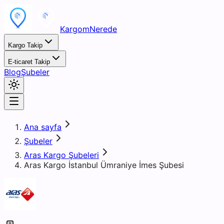
KargomNerede
Kargo Takip
E-ticaret Takip
Blog
Şubeler
Ana sayfa
Şubeler
Aras Kargo Şubeleri
Aras Kargo İstanbul Ümraniye İmes Şubesi