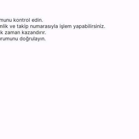
munu kontrol edin.
ik ve takip numarasıyla işlem yapabilirsiniz.
k zaman kazandırır.
durumunu doğrulayın.