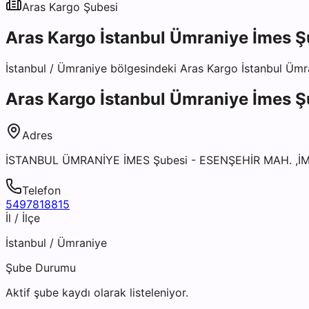
Aras Kargo
Şubesi
Aras Kargo İstanbul Ümraniye İmes Ş
İstanbul
/
Ümraniye
bölgesindeki
Aras Kargo İstanbul Ümr
Aras Kargo İstanbul Ümraniye İmes Ş
Adres
İSTANBUL ÜMRANİYE İMES Şubesi - ESENŞEHİR MAH. ,İ
Telefon
5497818815
İl / İlçe
İstanbul
/
Ümraniye
Şube Durumu
Aktif şube kaydı olarak listeleniyor.