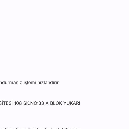
urmanız işlemi hızlandırır.
.SİTESİ 108 SK.NO:33 A BLOK YUKARI