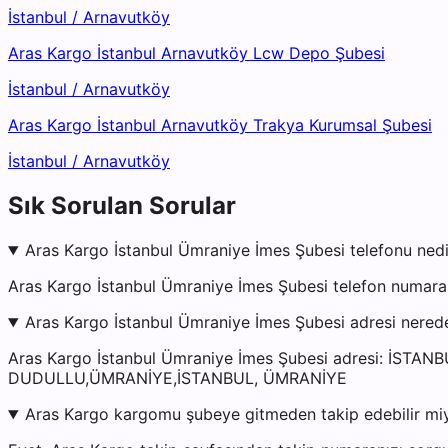
İstanbul
/
Arnavutköy
Aras Kargo İstanbul Arnavutköy Lcw Depo Şubesi
İstanbul
/
Arnavutköy
Aras Kargo İstanbul Arnavutköy Trakya Kurumsal Şubesi
İstanbul
/
Arnavutköy
Sık Sorulan Sorular
Aras Kargo İstanbul Ümraniye İmes Şubesi telefonu nedi
Aras Kargo İstanbul Ümraniye İmes Şubesi telefon numaras
Aras Kargo İstanbul Ümraniye İmes Şubesi adresi nered
Aras Kargo İstanbul Ümraniye İmes Şubesi adresi: İST
DUDULLU,ÜMRANİYE,İSTANBUL, ÜMRANİYE
Aras Kargo kargomu şubeye gitmeden takip edebilir mi