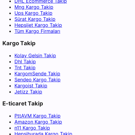
DHL Ecommerce Takip
Mng Kargo Takip
Ups Kargo Takip
Sürat Kargo Takip
Hepsijet Kargo Takip
Tüm Kargo Firmaları
Kargo Takip
Kolay Gelsin Takip
Dhl Takip
Tnt Takip
KargomSende Takip
Sendeo Kargo Takip
Kargoist Takip
Jetizz Takip
E-ticaret Takip
PttAVM Kargo Takip
Amazon Kargo Takip
n11 Kargo Takip
Hepsiburada Kargo Takip