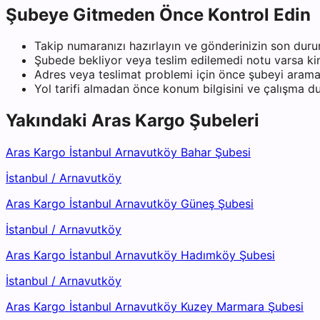
Şubeye Gitmeden Önce Kontrol Edin
Takip numaranızı hazırlayın ve gönderinizin son duru
Şubede bekliyor veya teslim edilemedi notu varsa kiml
Adres veya teslimat problemi için önce şubeyi arama
Yol tarifi almadan önce konum bilgisini ve çalışma 
Yakındaki
Aras Kargo
Şubeleri
Aras Kargo İstanbul Arnavutköy Bahar Şubesi
İstanbul
/
Arnavutköy
Aras Kargo İstanbul Arnavutköy Güneş Şubesi
İstanbul
/
Arnavutköy
Aras Kargo İstanbul Arnavutköy Hadımköy Şubesi
İstanbul
/
Arnavutköy
Aras Kargo İstanbul Arnavutköy Kuzey Marmara Şubesi