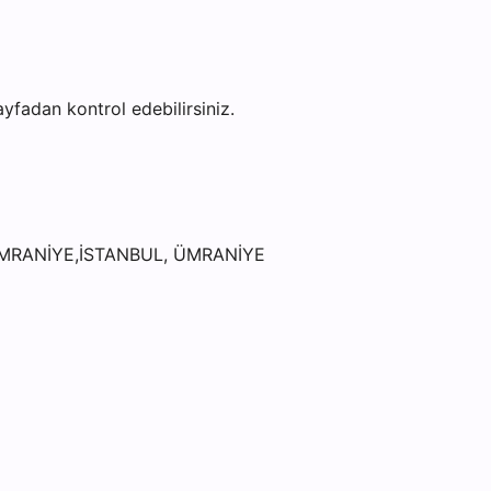
sayfadan kontrol edebilirsiniz.
ÜMRANİYE,İSTANBUL, ÜMRANİYE