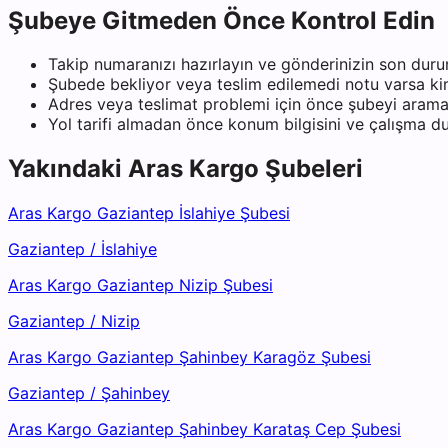
Şubeye Gitmeden Önce Kontrol Edin
Takip numaranızı hazırlayın ve gönderinizin son duru
Şubede bekliyor veya teslim edilemedi notu varsa kiml
Adres veya teslimat problemi için önce şubeyi arama
Yol tarifi almadan önce konum bilgisini ve çalışma 
Yakındaki
Aras Kargo
Şubeleri
Aras Kargo Gaziantep İslahiye Şubesi
Gaziantep
/
İslahiye
Aras Kargo Gaziantep Nizip Şubesi
Gaziantep
/
Nizip
Aras Kargo Gaziantep Şahinbey Karagöz Şubesi
Gaziantep
/
Şahinbey
Aras Kargo Gaziantep Şahinbey Karataş Cep Şubesi