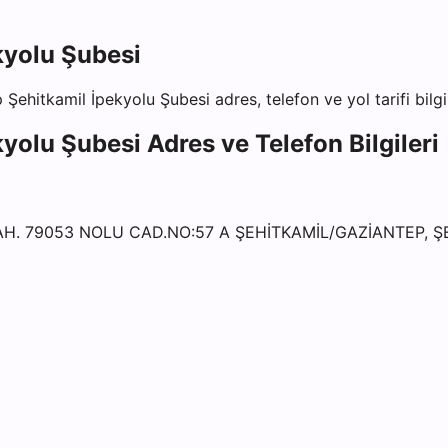
kyolu Şubesi
 Şehitkamil İpekyolu Şubesi
adres, telefon ve yol tarifi bilg
kyolu Şubesi
Adres ve Telefon Bilgileri
AH. 79053 NOLU CAD.NO:57 A ŞEHİTKAMİL/GAZİANTEP, Ş