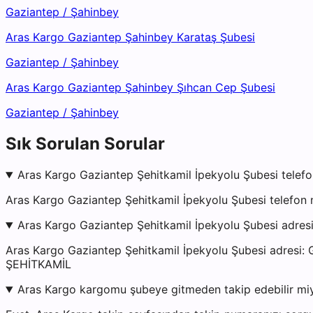
Gaziantep
/
Şahinbey
Aras Kargo Gaziantep Şahinbey Karataş Şubesi
Gaziantep
/
Şahinbey
Aras Kargo Gaziantep Şahinbey Şıhcan Cep Şubesi
Gaziantep
/
Şahinbey
Sık Sorulan Sorular
Aras Kargo Gaziantep Şehitkamil İpekyolu Şubesi telefo
Aras Kargo Gaziantep Şehitkamil İpekyolu Şubesi telefon 
Aras Kargo Gaziantep Şehitkamil İpekyolu Şubesi adres
Aras Kargo Gaziantep Şehitkamil İpekyolu Şubesi adr
ŞEHİTKAMİL
Aras Kargo kargomu şubeye gitmeden takip edebilir mi