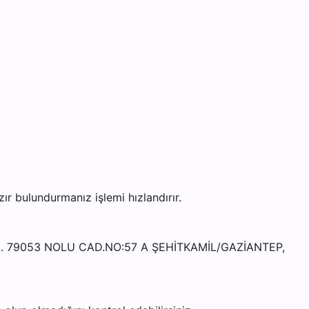
 bulundurmanız işlemi hızlandırır.
MAH. 79053 NOLU CAD.NO:57 A ŞEHİTKAMİL/GAZİANTEP,