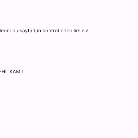
ilerini bu sayfadan kontrol edebilirsiniz.
EHİTKAMİL