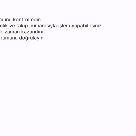
munu kontrol edin.
ik ve takip numarasıyla işlem yapabilirsiniz.
k zaman kazandırır.
durumunu doğrulayın.