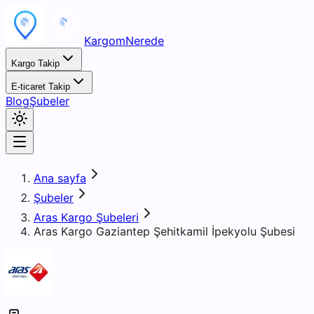
KargomNerede
Kargo Takip
E-ticaret Takip
Blog
Şubeler
Ana sayfa
Şubeler
Aras Kargo Şubeleri
Aras Kargo Gaziantep Şehitkamil İpekyolu Şubesi