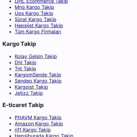
DHL Ecommerce Takip
Mng Kargo Takip
Ups Kargo Takip
Sürat Kargo Takip
Hepsijet Kargo Takip
Tüm Kargo Firmaları
Kargo Takip
Kolay Gelsin Takip
Dhl Takip
Tnt Takip
KargomSende Takip
Sendeo Kargo Takip
Kargoist Takip
Jetizz Takip
E-ticaret Takip
PttAVM Kargo Takip
Amazon Kargo Takip
n11 Kargo Takip
Hepsiburada Kargo Takip