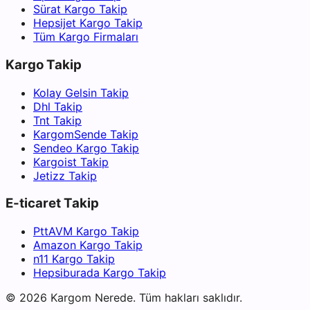
Sürat Kargo Takip
Hepsijet Kargo Takip
Tüm Kargo Firmaları
Kargo Takip
Kolay Gelsin Takip
Dhl Takip
Tnt Takip
KargomSende Takip
Sendeo Kargo Takip
Kargoist Takip
Jetizz Takip
E-ticaret Takip
PttAVM Kargo Takip
Amazon Kargo Takip
n11 Kargo Takip
Hepsiburada Kargo Takip
©
2026
Kargom Nerede.
Tüm hakları saklıdır.