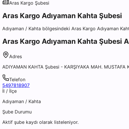
Aras Kargo
Şubesi
Aras Kargo Adıyaman Kahta Şubesi
Adıyaman
/
Kahta
bölgesindeki
Aras Kargo Adıyaman Kah
Aras Kargo Adıyaman Kahta Şubesi
Ad
Adres
ADIYAMAN KAHTA Şubesi - KARŞIYAKA MAH. MUSTAFA 
Telefon
5497818907
İl / İlçe
Adıyaman
/
Kahta
Şube Durumu
Aktif şube kaydı olarak listeleniyor.