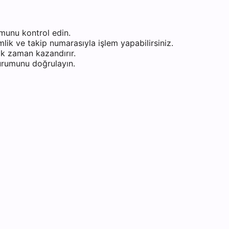
munu kontrol edin.
ik ve takip numarasıyla işlem yapabilirsiniz.
k zaman kazandırır.
durumunu doğrulayın.