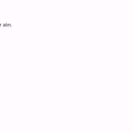
 alın.