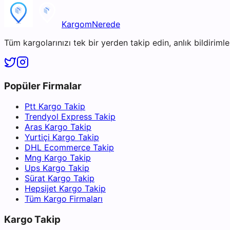
KargomNerede
Tüm kargolarınızı tek bir yerden takip edin, anlık bildirimler
Popüler Firmalar
Ptt Kargo Takip
Trendyol Express Takip
Aras Kargo Takip
Yurtiçi Kargo Takip
DHL Ecommerce Takip
Mng Kargo Takip
Ups Kargo Takip
Sürat Kargo Takip
Hepsijet Kargo Takip
Tüm Kargo Firmaları
Kargo Takip