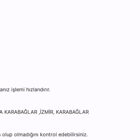
z işlemi hızlandırır.
39/A KARABAĞLAR ,İZMİR, KARABAĞLAR
olup olmadığını kontrol edebilirsiniz.