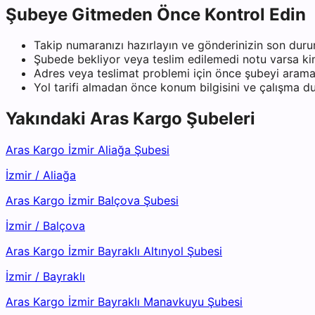
Şubeye Gitmeden Önce Kontrol Edin
Takip numaranızı hazırlayın ve gönderinizin son duru
Şubede bekliyor veya teslim edilemedi notu varsa kiml
Adres veya teslimat problemi için önce şubeyi arama
Yol tarifi almadan önce konum bilgisini ve çalışma 
Yakındaki
Aras Kargo
Şubeleri
Aras Kargo İzmir Aliağa Şubesi
İzmir
/
Aliağa
Aras Kargo İzmir Balçova Şubesi
İzmir
/
Balçova
Aras Kargo İzmir Bayraklı Altınyol Şubesi
İzmir
/
Bayraklı
Aras Kargo İzmir Bayraklı Manavkuyu Şubesi