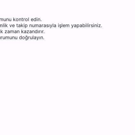
munu kontrol edin.
ik ve takip numarasıyla işlem yapabilirsiniz.
k zaman kazandırır.
durumunu doğrulayın.