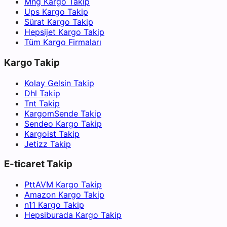
Mng Kargo Takip
Ups Kargo Takip
Sürat Kargo Takip
Hepsijet Kargo Takip
Tüm Kargo Firmaları
Kargo Takip
Kolay Gelsin Takip
Dhl Takip
Tnt Takip
KargomSende Takip
Sendeo Kargo Takip
Kargoist Takip
Jetizz Takip
E-ticaret Takip
PttAVM Kargo Takip
Amazon Kargo Takip
n11 Kargo Takip
Hepsiburada Kargo Takip