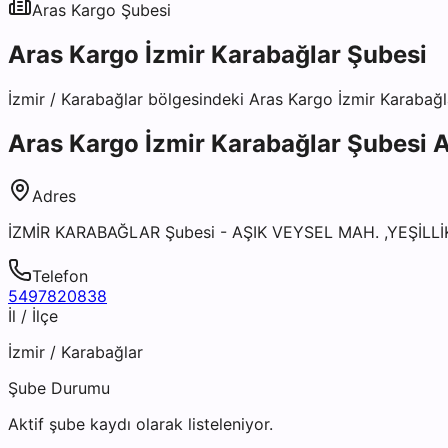
Aras Kargo
Şubesi
Aras Kargo İzmir Karabağlar Şubesi
İzmir
/
Karabağlar
bölgesindeki
Aras Kargo İzmir Karabağl
Aras Kargo İzmir Karabağlar Şubesi
A
Adres
İZMİR KARABAĞLAR Şubesi - AŞIK VEYSEL MAH. ,YEŞİLL
Telefon
5497820838
İl / İlçe
İzmir
/
Karabağlar
Şube Durumu
Aktif şube kaydı olarak listeleniyor.