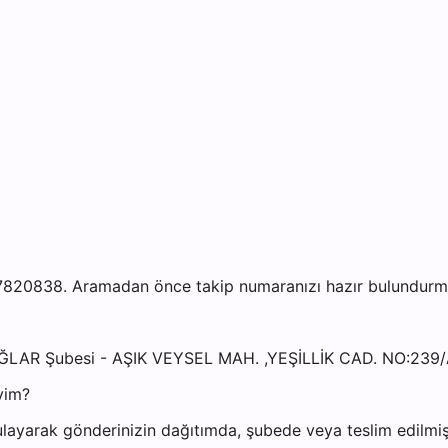
820838. Aramadan önce takip numaranızı hazır bulundurmanı
ABAĞLAR Şubesi - AŞIK VEYSEL MAH. ,YEŞİLLİK CAD. NO:2
yim?
layarak gönderinizin dağıtımda, şubede veya teslim edilmiş 