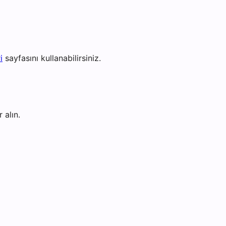
i
sayfasını kullanabilirsiniz.
 alın.