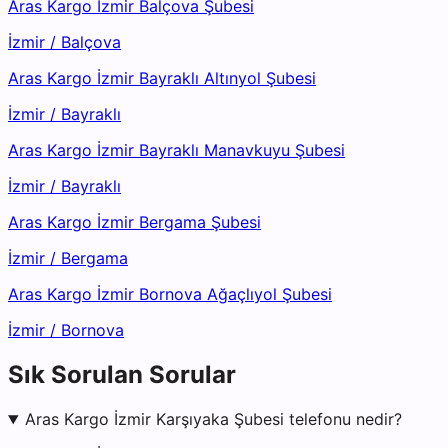
Aras Kargo İzmir Balçova Şubesi
İzmir
/
Balçova
Aras Kargo İzmir Bayraklı Altınyol Şubesi
İzmir
/
Bayraklı
Aras Kargo İzmir Bayraklı Manavkuyu Şubesi
İzmir
/
Bayraklı
Aras Kargo İzmir Bergama Şubesi
İzmir
/
Bergama
Aras Kargo İzmir Bornova Ağaçlıyol Şubesi
İzmir
/
Bornova
Sık Sorulan Sorular
Aras Kargo İzmir Karşıyaka Şubesi telefonu nedir?