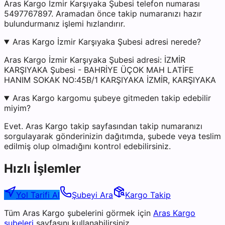
Aras Kargo İzmir Karşıyaka Şubesi telefon numarası
5497767897. Aramadan önce takip numaranızı hazır
bulundurmanız işlemi hızlandırır.
Aras Kargo İzmir Karşıyaka Şubesi adresi nerede?
Aras Kargo İzmir Karşıyaka Şubesi adresi: İZMİR
KARŞIYAKA Şubesi - BAHRİYE ÜÇOK MAH LATİFE
HANIM SOKAK NO:45B/1 KARŞIYAKA İZMİR, KARŞIYAKA
Aras Kargo kargomu şubeye gitmeden takip edebilir
miyim?
Evet. Aras Kargo takip sayfasından takip numaranızı
sorgulayarak gönderinizin dağıtımda, şubede veya teslim
edilmiş olup olmadığını kontrol edebilirsiniz.
Hızlı İşlemler
Yol Tarifi Al
Şubeyi Ara
Kargo Takip
Tüm
Aras Kargo
şubelerini görmek için
Aras Kargo
şubeleri
sayfasını kullanabilirsiniz.