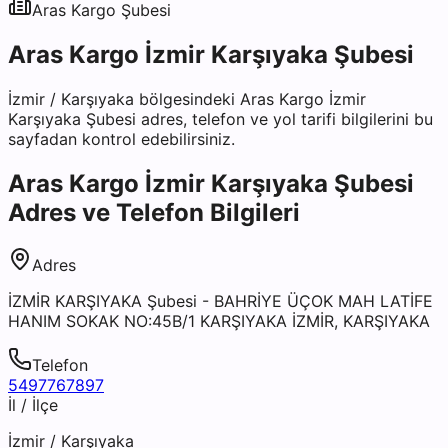
Aras Kargo
Şubesi
Aras Kargo İzmir Karşıyaka Şubesi
İzmir
/
Karşıyaka
bölgesindeki
Aras Kargo İzmir
Karşıyaka Şubesi
adres, telefon ve yol tarifi bilgilerini bu
sayfadan kontrol edebilirsiniz.
Aras Kargo İzmir Karşıyaka Şubesi
Adres ve Telefon Bilgileri
Adres
İZMİR KARŞIYAKA Şubesi - BAHRİYE ÜÇOK MAH LATİFE
HANIM SOKAK NO:45B/1 KARŞIYAKA İZMİR, KARŞIYAKA
Telefon
5497767897
İl / İlçe
İzmir
/
Karşıyaka