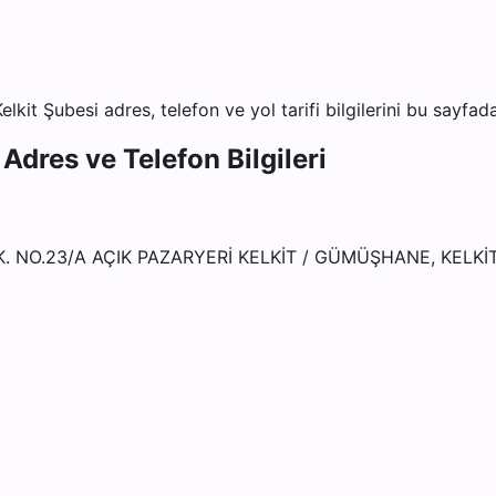
lkit Şubesi
adres, telefon ve yol tarifi bilgilerini bu sayfad
Adres ve Telefon Bilgileri
 NO.23/A AÇIK PAZARYERİ KELKİT / GÜMÜŞHANE, KELKİ