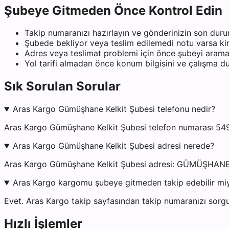
Şubeye Gitmeden Önce Kontrol Edin
Takip numaranızı hazırlayın ve gönderinizin son duru
Şubede bekliyor veya teslim edilemedi notu varsa kiml
Adres veya teslimat problemi için önce şubeyi arama
Yol tarifi almadan önce konum bilgisini ve çalışma 
Sık Sorulan Sorular
Aras Kargo Gümüşhane Kelkit Şubesi telefonu nedir?
Aras Kargo Gümüşhane Kelkit Şubesi telefon numarası 549
Aras Kargo Gümüşhane Kelkit Şubesi adresi nerede?
Aras Kargo Gümüşhane Kelkit Şubesi adresi: GÜMÜŞHA
Aras Kargo kargomu şubeye gitmeden takip edebilir mi
Evet. Aras Kargo takip sayfasından takip numaranızı sorgu
Hızlı İşlemler