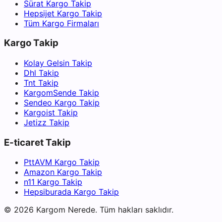
Sürat Kargo Takip
Hepsijet Kargo Takip
Tüm Kargo Firmaları
Kargo Takip
Kolay Gelsin Takip
Dhl Takip
Tnt Takip
KargomSende Takip
Sendeo Kargo Takip
Kargoist Takip
Jetizz Takip
E-ticaret Takip
PttAVM Kargo Takip
Amazon Kargo Takip
n11 Kargo Takip
Hepsiburada Kargo Takip
©
2026
Kargom Nerede.
Tüm hakları saklıdır.