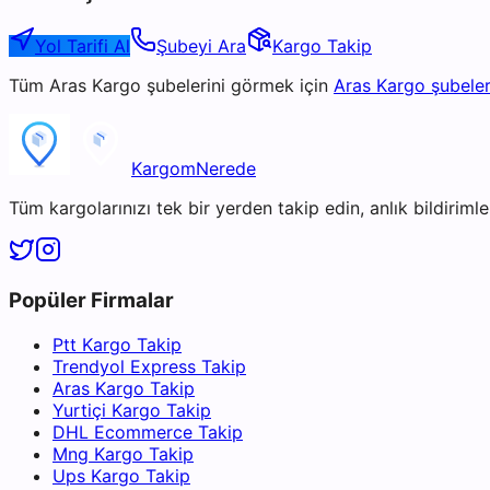
Yol Tarifi Al
Şubeyi Ara
Kargo Takip
Tüm
Aras Kargo
şubelerini görmek için
Aras Kargo
şubeler
KargomNerede
Tüm kargolarınızı tek bir yerden takip edin, anlık bildirimler
Popüler Firmalar
Ptt Kargo Takip
Trendyol Express Takip
Aras Kargo Takip
Yurtiçi Kargo Takip
DHL Ecommerce Takip
Mng Kargo Takip
Ups Kargo Takip