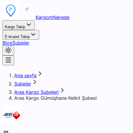
KargomNerede
Kargo Takip
E-ticaret Takip
Blog
Şubeler
Ana sayfa
Şubeler
Aras Kargo Şubeleri
Aras Kargo Gümüşhane Kelkit Şubesi