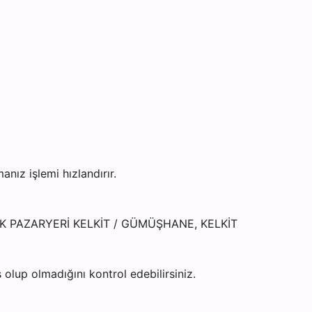
ız işlemi hızlandırır.
ÇIK PAZARYERİ KELKİT / GÜMÜŞHANE, KELKİT
olup olmadığını kontrol edebilirsiniz.