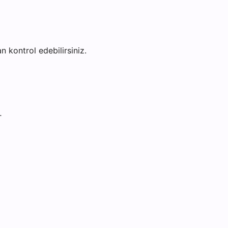
an kontrol edebilirsiniz.
T