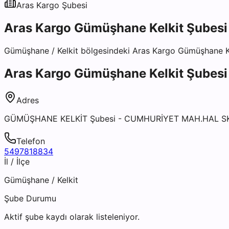
Aras Kargo
Şubesi
Aras Kargo Gümüşhane Kelkit Şubesi
Gümüşhane
/
Kelkit
bölgesindeki
Aras Kargo Gümüşhane Ke
Aras Kargo Gümüşhane Kelkit Şubesi
Adres
GÜMÜŞHANE KELKİT Şubesi - CUMHURİYET MAH.HAL SK.
Telefon
5497818834
İl / İlçe
Gümüşhane
/
Kelkit
Şube Durumu
Aktif şube kaydı olarak listeleniyor.