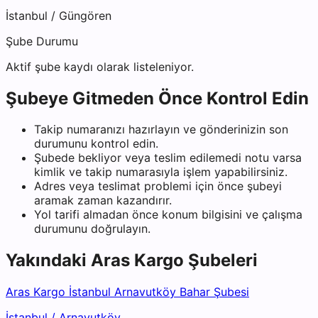
İstanbul
/
Güngören
Şube Durumu
Aktif şube kaydı olarak listeleniyor.
Şubeye Gitmeden Önce Kontrol Edin
Takip numaranızı hazırlayın ve gönderinizin son
durumunu kontrol edin.
Şubede bekliyor veya teslim edilemedi notu varsa
kimlik ve takip numarasıyla işlem yapabilirsiniz.
Adres veya teslimat problemi için önce şubeyi
aramak zaman kazandırır.
Yol tarifi almadan önce konum bilgisini ve çalışma
durumunu doğrulayın.
Yakındaki
Aras Kargo
Şubeleri
Aras Kargo İstanbul Arnavutköy Bahar Şubesi
İstanbul
/
Arnavutköy