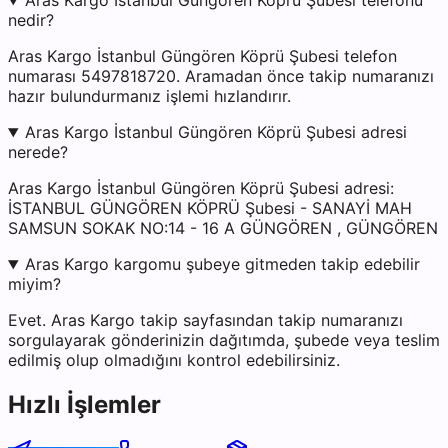
Aras Kargo İstanbul Güngören Köprü Şubesi telefonu
nedir?
Aras Kargo İstanbul Güngören Köprü Şubesi telefon
numarası 5497818720. Aramadan önce takip numaranızı
hazır bulundurmanız işlemi hızlandırır.
Aras Kargo İstanbul Güngören Köprü Şubesi adresi
nerede?
Aras Kargo İstanbul Güngören Köprü Şubesi adresi:
İSTANBUL GÜNGÖREN KÖPRÜ Şubesi - SANAYİ MAH
SAMSUN SOKAK NO:14 - 16 A GÜNGÖREN , GÜNGÖREN
Aras Kargo kargomu şubeye gitmeden takip edebilir
miyim?
Evet. Aras Kargo takip sayfasından takip numaranızı
sorgulayarak gönderinizin dağıtımda, şubede veya teslim
edilmiş olup olmadığını kontrol edebilirsiniz.
Hızlı İşlemler