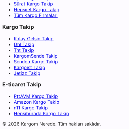
Sürat Kargo Takip
Hepsijet Kargo Takip
Tüm Kargo Firmaları
Kargo Takip
Kolay Gelsin Takip
Dhl Takip
Tnt Takip
KargomSende Takip
Sendeo Kargo Takip
Kargoist Takip
Jetizz Takip
E-ticaret Takip
PttAVM Kargo Takip
Amazon Kargo Takip
n11 Kargo Takip
Hepsiburada Kargo Takip
©
2026
Kargom Nerede.
Tüm hakları saklıdır.