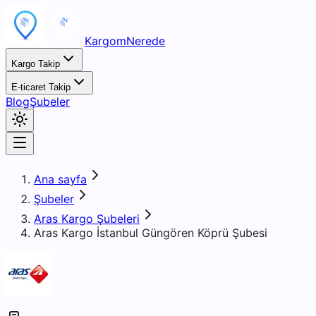
KargomNerede
Kargo Takip
E-ticaret Takip
Blog
Şubeler
Ana sayfa
Şubeler
Aras Kargo Şubeleri
Aras Kargo İstanbul Güngören Köprü Şubesi