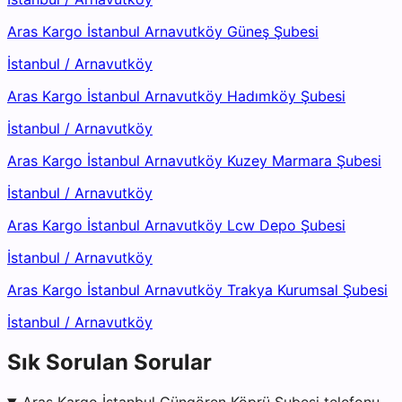
Aras Kargo İstanbul Arnavutköy Güneş Şubesi
İstanbul
/
Arnavutköy
Aras Kargo İstanbul Arnavutköy Hadımköy Şubesi
İstanbul
/
Arnavutköy
Aras Kargo İstanbul Arnavutköy Kuzey Marmara Şubesi
İstanbul
/
Arnavutköy
Aras Kargo İstanbul Arnavutköy Lcw Depo Şubesi
İstanbul
/
Arnavutköy
Aras Kargo İstanbul Arnavutköy Trakya Kurumsal Şubesi
İstanbul
/
Arnavutköy
Sık Sorulan Sorular