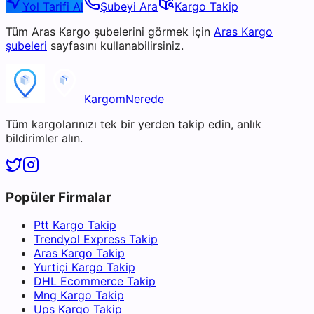
Yol Tarifi Al
Şubeyi Ara
Kargo Takip
Tüm
Aras Kargo
şubelerini görmek için
Aras Kargo
şubeleri
sayfasını kullanabilirsiniz.
KargomNerede
Tüm kargolarınızı tek bir yerden takip edin, anlık
bildirimler alın.
Popüler Firmalar
Ptt Kargo Takip
Trendyol Express Takip
Aras Kargo Takip
Yurtiçi Kargo Takip
DHL Ecommerce Takip
Mng Kargo Takip
Ups Kargo Takip