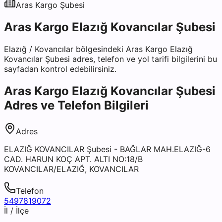
Aras Kargo
Şubesi
Aras Kargo Elazığ Kovancılar Şubesi
Elazığ
/
Kovancılar
bölgesindeki
Aras Kargo Elazığ
Kovancılar Şubesi
adres, telefon ve yol tarifi bilgilerini bu
sayfadan kontrol edebilirsiniz.
Aras Kargo Elazığ Kovancılar Şubesi
Adres ve Telefon Bilgileri
Adres
ELAZIĞ KOVANCILAR Şubesi - BAĞLAR MAH.ELAZIĞ-6
CAD. HARUN KOÇ APT. ALTI NO:18/B
KOVANCILAR/ELAZIĞ, KOVANCILAR
Telefon
5497819072
İl / İlçe