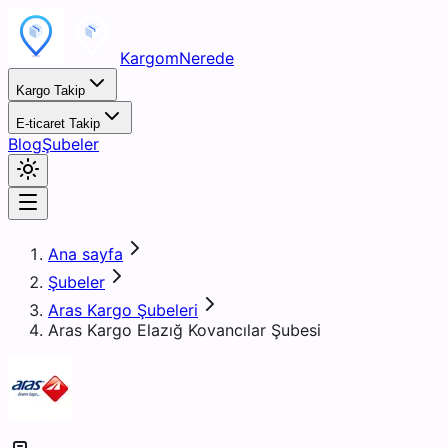
KargomNerede
Kargo Takip
E-ticaret Takip
Blog
Şubeler
Ana sayfa
Şubeler
Aras Kargo Şubeleri
Aras Kargo Elazığ Kovancılar Şubesi