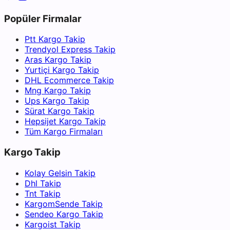
Popüler Firmalar
Ptt Kargo Takip
Trendyol Express Takip
Aras Kargo Takip
Yurtiçi Kargo Takip
DHL Ecommerce Takip
Mng Kargo Takip
Ups Kargo Takip
Sürat Kargo Takip
Hepsijet Kargo Takip
Tüm Kargo Firmaları
Kargo Takip
Kolay Gelsin Takip
Dhl Takip
Tnt Takip
KargomSende Takip
Sendeo Kargo Takip
Kargoist Takip