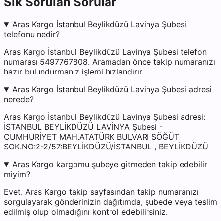
Sık Sorulan Sorular
Aras Kargo İstanbul Beylikdüzü Lavinya Şubesi
telefonu nedir?
Aras Kargo İstanbul Beylikdüzü Lavinya Şubesi telefon
numarası 5497767808. Aramadan önce takip numaranızı
hazır bulundurmanız işlemi hızlandırır.
Aras Kargo İstanbul Beylikdüzü Lavinya Şubesi adresi
nerede?
Aras Kargo İstanbul Beylikdüzü Lavinya Şubesi adresi:
İSTANBUL BEYLİKDÜZÜ LAVİNYA Şubesi -
CUMHURİYET MAH.ATATÜRK BULVARI SÖĞÜT
SOK.NO:2-2/57:BEYLİKDÜZÜ/İSTANBUL , BEYLİKDÜZÜ
Aras Kargo kargomu şubeye gitmeden takip edebilir
miyim?
Evet. Aras Kargo takip sayfasından takip numaranızı
sorgulayarak gönderinizin dağıtımda, şubede veya teslim
edilmiş olup olmadığını kontrol edebilirsiniz.