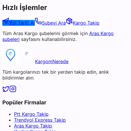
Hızlı İşlemler
Yol Tarifi Al
Şubeyi Ara
Kargo Takip
Tüm
Aras Kargo
şubelerini görmek için
Aras Kargo
şubeleri
sayfasını kullanabilirsiniz.
KargomNerede
Tüm kargolarınızı tek bir yerden takip edin, anlık
bildirimler alın.
Popüler Firmalar
Ptt Kargo Takip
Trendyol Express Takip
Aras Kargo Takip