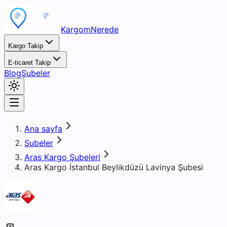
KargomNerede
Kargo Takip
E-ticaret Takip
Blog
Şubeler
Ana sayfa
Şubeler
Aras Kargo Şubeleri
Aras Kargo İstanbul Beylikdüzü Lavinya Şubesi