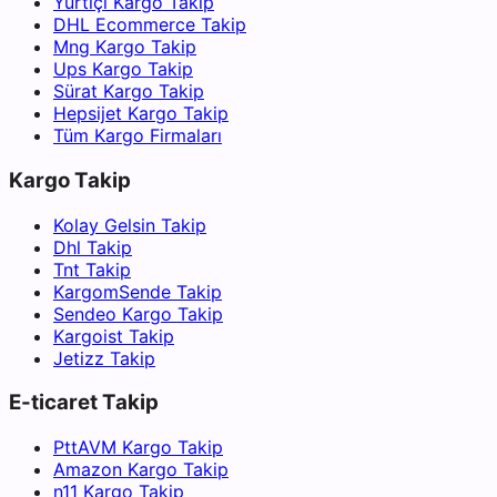
Yurtiçi Kargo Takip
DHL Ecommerce Takip
Mng Kargo Takip
Ups Kargo Takip
Sürat Kargo Takip
Hepsijet Kargo Takip
Tüm Kargo Firmaları
Kargo Takip
Kolay Gelsin Takip
Dhl Takip
Tnt Takip
KargomSende Takip
Sendeo Kargo Takip
Kargoist Takip
Jetizz Takip
E-ticaret Takip
PttAVM Kargo Takip
Amazon Kargo Takip
n11 Kargo Takip