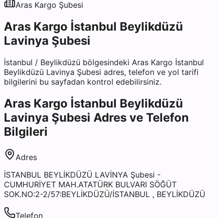
Aras Kargo
Şubesi
Aras Kargo İstanbul Beylikdüzü
Lavinya Şubesi
İstanbul
/
Beylikdüzü
bölgesindeki
Aras Kargo İstanbul
Beylikdüzü Lavinya Şubesi
adres, telefon ve yol tarifi
bilgilerini bu sayfadan kontrol edebilirsiniz.
Aras Kargo İstanbul Beylikdüzü
Lavinya Şubesi
Adres ve Telefon
Bilgileri
Adres
İSTANBUL BEYLİKDÜZÜ LAVİNYA Şubesi -
CUMHURİYET MAH.ATATÜRK BULVARI SÖĞÜT
SOK.NO:2-2/57:BEYLİKDÜZÜ/İSTANBUL , BEYLİKDÜZÜ
Telefon