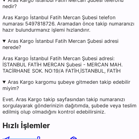
Aras Kargo İstanbul Fatih Mercan Şubesi telefonu
nedir?
Aras Kargo İstanbul Fatih Mercan Şubesi telefon
numarası 5497818726. Aramadan önce takip numaranızı
hazır bulundurmanız işlemi hızlandırır.
Aras Kargo İstanbul Fatih Mercan Şubesi adresi
nerede?
Aras Kargo İstanbul Fatih Mercan Şubesi adresi:
İSTANBUL FATİH MERCAN Şubesi - MERCAN MAH.
TACİRHANE SOK. NO:19/A FATİH,İSTANBUL, FATİH
Aras Kargo kargomu şubeye gitmeden takip edebilir
miyim?
Evet. Aras Kargo takip sayfasından takip numaranızı
sorgulayarak gönderinizin dağıtımda, şubede veya teslim
edilmiş olup olmadığını kontrol edebilirsiniz.
Hızlı İşlemler