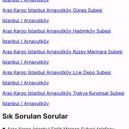
Aras Kargo İstanbul Arnavutköy Güneş Şubesi
İstanbul
/
Arnavutköy
Aras Kargo İstanbul Arnavutköy Hadımköy Şubesi
İstanbul
/
Arnavutköy
Aras Kargo İstanbul Arnavutköy Kuzey Marmara Şubesi
İstanbul
/
Arnavutköy
Aras Kargo İstanbul Arnavutköy Lcw Depo Şubesi
İstanbul
/
Arnavutköy
Aras Kargo İstanbul Arnavutköy Trakya Kurumsal Şubesi
İstanbul
/
Arnavutköy
Sık Sorulan Sorular