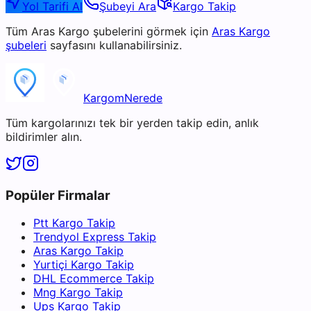
Yol Tarifi Al
Şubeyi Ara
Kargo Takip
Tüm
Aras Kargo
şubelerini görmek için
Aras Kargo
şubeleri
sayfasını kullanabilirsiniz.
KargomNerede
Tüm kargolarınızı tek bir yerden takip edin, anlık
bildirimler alın.
Popüler Firmalar
Ptt Kargo Takip
Trendyol Express Takip
Aras Kargo Takip
Yurtiçi Kargo Takip
DHL Ecommerce Takip
Mng Kargo Takip
Ups Kargo Takip