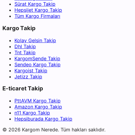
Sürat Kargo Takip
Hepsijet Kargo Takip
Tüm Kargo Firmaları
Kargo Takip
Kolay Gelsin Takip
Dhl Takip
Tnt Takip
KargomSende Takip
Sendeo Kargo Takip
Kargoist Takip
Jetizz Takip
E-ticaret Takip
PttAVM Kargo Takip
Amazon Kargo Takip
n11 Kargo Takip
Hepsiburada Kargo Takip
©
2026
Kargom Nerede.
Tüm hakları saklıdır.