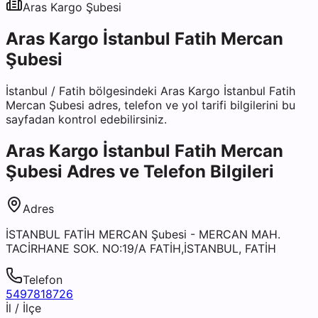
Aras Kargo
Şubesi
Aras Kargo İstanbul Fatih Mercan
Şubesi
İstanbul
/
Fatih
bölgesindeki
Aras Kargo İstanbul Fatih
Mercan Şubesi
adres, telefon ve yol tarifi bilgilerini bu
sayfadan kontrol edebilirsiniz.
Aras Kargo İstanbul Fatih Mercan
Şubesi
Adres ve Telefon Bilgileri
Adres
İSTANBUL FATİH MERCAN Şubesi - MERCAN MAH.
TACİRHANE SOK. NO:19/A FATİH,İSTANBUL, FATİH
Telefon
5497818726
İl / İlçe