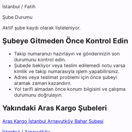
İstanbul
/
Fatih
Şube Durumu
Aktif şube kaydı olarak listeleniyor.
Şubeye Gitmeden Önce Kontrol Edin
Takip numaranızı hazırlayın ve gönderinizin son
durumunu kontrol edin.
Şubede bekliyor veya teslim edilemedi notu varsa
kimlik ve takip numarasıyla işlem yapabilirsiniz.
Adres veya teslimat problemi için önce şubeyi
aramak zaman kazandırır.
Yol tarifi almadan önce konum bilgisini ve çalışma
durumunu doğrulayın.
Yakındaki
Aras Kargo
Şubeleri
Aras Kargo İstanbul Arnavutköy Bahar Şubesi
İstanbul
/
Arnavutköy