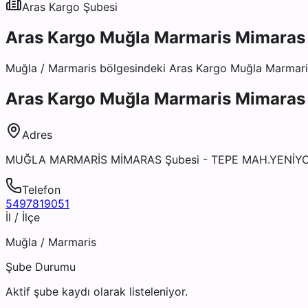
Aras Kargo
Şubesi
Aras Kargo Muğla Marmaris Mimaras
Muğla
/
Marmaris
bölgesindeki
Aras Kargo Muğla Marmari
Aras Kargo Muğla Marmaris Mimaras
Adres
MUĞLA MARMARİS MİMARAS Şubesi - TEPE MAH.YENİYO
Telefon
5497819051
İl / İlçe
Muğla
/
Marmaris
Şube Durumu
Aktif şube kaydı olarak listeleniyor.