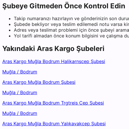
Şubeye Gitmeden Önce Kontrol Edin
Takip numaranızı hazırlayın ve gönderinizin son duru
Şubede bekliyor veya teslim edilemedi notu varsa kiml
Adres veya teslimat problemi için önce şubeyi arama
Yol tarifi almadan önce konum bilgisini ve çalışma 
Yakındaki
Aras Kargo
Şubeleri
Aras Kargo Muğla Bodrum Halikarnscep Şubesi
Muğla
/
Bodrum
Aras Kargo Muğla Bodrum Şubesi
Muğla
/
Bodrum
Aras Kargo Muğla Bodrum Trgtreis Cep Şubesi
Muğla
/
Bodrum
Aras Kargo Muğla Bodrum Yalıkavakcep Şubesi