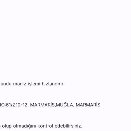
durmanız işlemi hızlandırır.
 NO:61/Z10-12, MARMARİS,MUĞLA, MARMARİS
olup olmadığını kontrol edebilirsiniz.