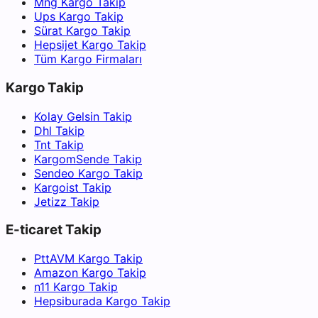
Mng Kargo Takip
Ups Kargo Takip
Sürat Kargo Takip
Hepsijet Kargo Takip
Tüm Kargo Firmaları
Kargo Takip
Kolay Gelsin Takip
Dhl Takip
Tnt Takip
KargomSende Takip
Sendeo Kargo Takip
Kargoist Takip
Jetizz Takip
E-ticaret Takip
PttAVM Kargo Takip
Amazon Kargo Takip
n11 Kargo Takip
Hepsiburada Kargo Takip