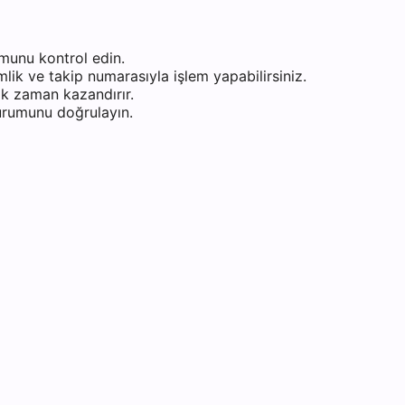
munu kontrol edin.
ik ve takip numarasıyla işlem yapabilirsiniz.
k zaman kazandırır.
durumunu doğrulayın.