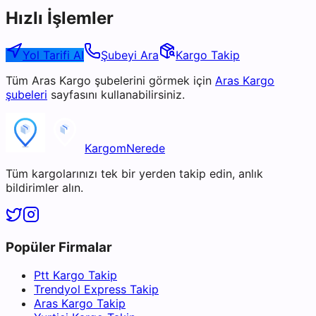
Hızlı İşlemler
Yol Tarifi Al
Şubeyi Ara
Kargo Takip
Tüm
Aras Kargo
şubelerini görmek için
Aras Kargo
şubeleri
sayfasını kullanabilirsiniz.
KargomNerede
Tüm kargolarınızı tek bir yerden takip edin, anlık
bildirimler alın.
Popüler Firmalar
Ptt Kargo Takip
Trendyol Express Takip
Aras Kargo Takip