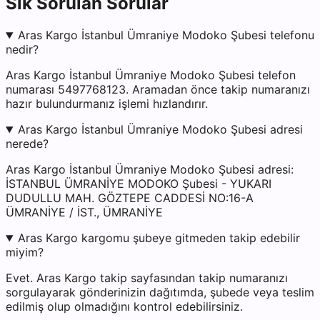
Sık Sorulan Sorular
Aras Kargo İstanbul Ümraniye Modoko Şubesi telefonu
nedir?
Aras Kargo İstanbul Ümraniye Modoko Şubesi telefon
numarası 5497768123. Aramadan önce takip numaranızı
hazır bulundurmanız işlemi hızlandırır.
Aras Kargo İstanbul Ümraniye Modoko Şubesi adresi
nerede?
Aras Kargo İstanbul Ümraniye Modoko Şubesi adresi:
İSTANBUL ÜMRANİYE MODOKO Şubesi - YUKARI
DUDULLU MAH. GÖZTEPE CADDESİ NO:16-A
ÜMRANİYE / İST., ÜMRANİYE
Aras Kargo kargomu şubeye gitmeden takip edebilir
miyim?
Evet. Aras Kargo takip sayfasından takip numaranızı
sorgulayarak gönderinizin dağıtımda, şubede veya teslim
edilmiş olup olmadığını kontrol edebilirsiniz.