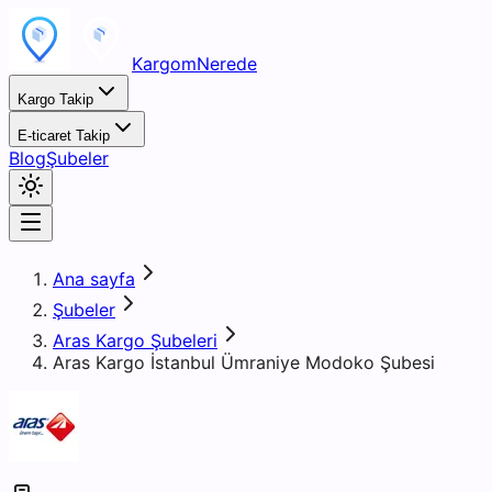
KargomNerede
Kargo Takip
E-ticaret Takip
Blog
Şubeler
Ana sayfa
Şubeler
Aras Kargo Şubeleri
Aras Kargo İstanbul Ümraniye Modoko Şubesi