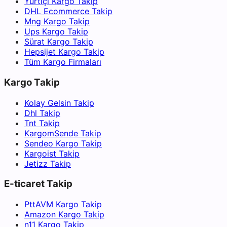
Yurtiçi Kargo Takip
DHL Ecommerce Takip
Mng Kargo Takip
Ups Kargo Takip
Sürat Kargo Takip
Hepsijet Kargo Takip
Tüm Kargo Firmaları
Kargo Takip
Kolay Gelsin Takip
Dhl Takip
Tnt Takip
KargomSende Takip
Sendeo Kargo Takip
Kargoist Takip
Jetizz Takip
E-ticaret Takip
PttAVM Kargo Takip
Amazon Kargo Takip
n11 Kargo Takip