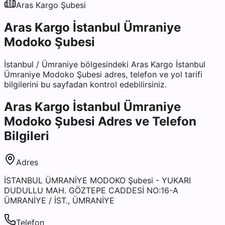
Aras Kargo
Şubesi
Aras Kargo İstanbul Ümraniye
Modoko Şubesi
İstanbul
/
Ümraniye
bölgesindeki
Aras Kargo İstanbul
Ümraniye Modoko Şubesi
adres, telefon ve yol tarifi
bilgilerini bu sayfadan kontrol edebilirsiniz.
Aras Kargo İstanbul Ümraniye
Modoko Şubesi
Adres ve Telefon
Bilgileri
Adres
İSTANBUL ÜMRANİYE MODOKO Şubesi - YUKARI
DUDULLU MAH. GÖZTEPE CADDESİ NO:16-A
ÜMRANİYE / İST., ÜMRANİYE
Telefon