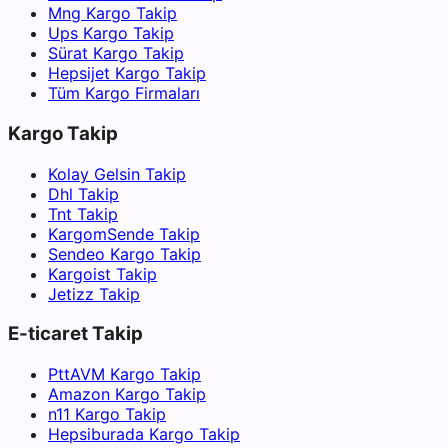
Mng Kargo Takip
Ups Kargo Takip
Sürat Kargo Takip
Hepsijet Kargo Takip
Tüm Kargo Firmaları
Kargo Takip
Kolay Gelsin Takip
Dhl Takip
Tnt Takip
KargomSende Takip
Sendeo Kargo Takip
Kargoist Takip
Jetizz Takip
E-ticaret Takip
PttAVM Kargo Takip
Amazon Kargo Takip
n11 Kargo Takip
Hepsiburada Kargo Takip