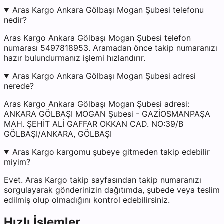
Aras Kargo Ankara Gölbaşı Mogan Şubesi telefonu
nedir?
Aras Kargo Ankara Gölbaşı Mogan Şubesi telefon
numarası 5497818953. Aramadan önce takip numaranızı
hazır bulundurmanız işlemi hızlandırır.
Aras Kargo Ankara Gölbaşı Mogan Şubesi adresi
nerede?
Aras Kargo Ankara Gölbaşı Mogan Şubesi adresi:
ANKARA GÖLBAŞI MOGAN Şubesi - GAZİOSMANPAŞA
MAH. ŞEHİT ALİ GAFFAR OKKAN CAD. NO:39/B
GÖLBAŞI/ANKARA, GÖLBAŞI
Aras Kargo kargomu şubeye gitmeden takip edebilir
miyim?
Evet. Aras Kargo takip sayfasından takip numaranızı
sorgulayarak gönderinizin dağıtımda, şubede veya teslim
edilmiş olup olmadığını kontrol edebilirsiniz.
Hızlı İşlemler