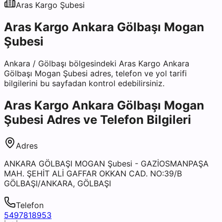
Aras Kargo
Şubesi
Aras Kargo Ankara Gölbaşı Mogan
Şubesi
Ankara
/
Gölbaşı
bölgesindeki
Aras Kargo Ankara
Gölbaşı Mogan Şubesi
adres, telefon ve yol tarifi
bilgilerini bu sayfadan kontrol edebilirsiniz.
Aras Kargo Ankara Gölbaşı Mogan
Şubesi
Adres ve Telefon Bilgileri
Adres
ANKARA GÖLBAŞI MOGAN Şubesi - GAZİOSMANPAŞA
MAH. ŞEHİT ALİ GAFFAR OKKAN CAD. NO:39/B
GÖLBAŞI/ANKARA, GÖLBAŞI
Telefon
5497818953