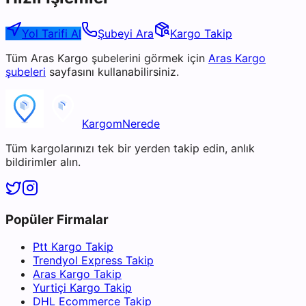
Yol Tarifi Al
Şubeyi Ara
Kargo Takip
Tüm
Aras Kargo
şubelerini görmek için
Aras Kargo
şubeleri
sayfasını kullanabilirsiniz.
KargomNerede
Tüm kargolarınızı tek bir yerden takip edin, anlık
bildirimler alın.
Popüler Firmalar
Ptt Kargo Takip
Trendyol Express Takip
Aras Kargo Takip
Yurtiçi Kargo Takip
DHL Ecommerce Takip