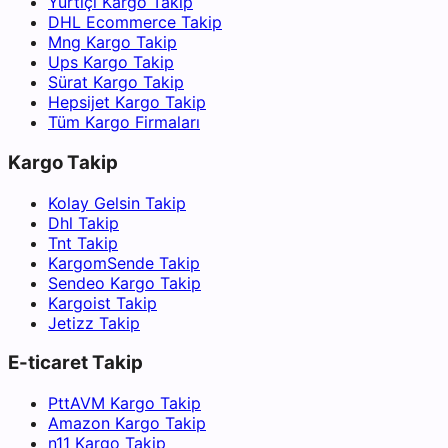
Yurtiçi Kargo Takip
DHL Ecommerce Takip
Mng Kargo Takip
Ups Kargo Takip
Sürat Kargo Takip
Hepsijet Kargo Takip
Tüm Kargo Firmaları
Kargo Takip
Kolay Gelsin Takip
Dhl Takip
Tnt Takip
KargomSende Takip
Sendeo Kargo Takip
Kargoist Takip
Jetizz Takip
E-ticaret Takip
PttAVM Kargo Takip
Amazon Kargo Takip
n11 Kargo Takip