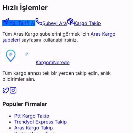
Hızlı İşlemler
Yol Tarifi Al
Şubeyi Ara
Kargo Takip
Tüm
Aras Kargo
şubelerini görmek için
Aras Kargo
şubeleri
sayfasını kullanabilirsiniz.
KargomNerede
Tüm kargolarınızı tek bir yerden takip edin, anlık
bildirimler alın.
Popüler Firmalar
Ptt Kargo Takip
Trendyol Express Takip
Aras Kargo Takip