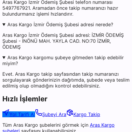
Aras Kargo İzmir Ödemiş Şubesi telefon numarası
5497767921. Aramadan önce takip numaranızı hazır
bulundurmanız işlemi hızlandırır.
Aras Kargo İzmir Ödemiş Şubesi adresi nerede?
Aras Kargo İzmir Ödemiş Şubesi adresi: İZMİR ÖDEMİŞ
Şubesi - İNÖNÜ MAH. YAYLA CAD. NO:70 İZMİR,
ÖDEMIŞ
Aras Kargo kargomu şubeye gitmeden takip edebilir
miyim?
Evet. Aras Kargo takip sayfasından takip numaranızı
sorgulayarak gönderinizin dağıtımda, şubede veya teslim
edilmiş olup olmadığını kontrol edebilirsiniz.
Hızlı İşlemler
Yol Tarifi Al
Şubeyi Ara
Kargo Takip
Tüm
Aras Kargo
şubelerini görmek için
Aras Kargo
şubeleri
sayfasını kullanabilirsiniz.