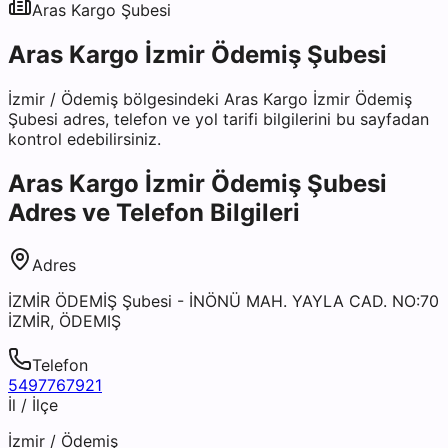
Aras Kargo
Şubesi
Aras Kargo İzmir Ödemiş Şubesi
İzmir
/
Ödemiş
bölgesindeki
Aras Kargo İzmir Ödemiş
Şubesi
adres, telefon ve yol tarifi bilgilerini bu sayfadan
kontrol edebilirsiniz.
Aras Kargo İzmir Ödemiş Şubesi
Adres ve Telefon Bilgileri
Adres
İZMİR ÖDEMİŞ Şubesi - İNÖNÜ MAH. YAYLA CAD. NO:70
İZMİR, ÖDEMIŞ
Telefon
5497767921
İl / İlçe
İzmir
/
Ödemiş