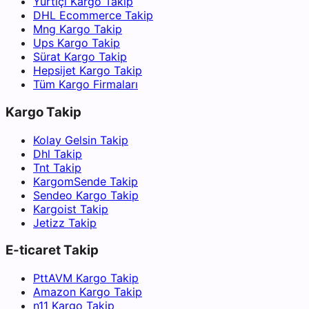
Yurtiçi Kargo Takip
DHL Ecommerce Takip
Mng Kargo Takip
Ups Kargo Takip
Sürat Kargo Takip
Hepsijet Kargo Takip
Tüm Kargo Firmaları
Kargo Takip
Kolay Gelsin Takip
Dhl Takip
Tnt Takip
KargomSende Takip
Sendeo Kargo Takip
Kargoist Takip
Jetizz Takip
E-ticaret Takip
PttAVM Kargo Takip
Amazon Kargo Takip
n11 Kargo Takip