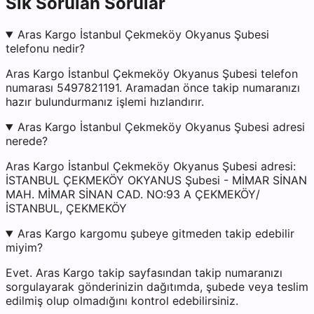
Sık Sorulan Sorular
Aras Kargo İstanbul Çekmeköy Okyanus Şubesi
telefonu nedir?
Aras Kargo İstanbul Çekmeköy Okyanus Şubesi telefon
numarası 5497821191. Aramadan önce takip numaranızı
hazır bulundurmanız işlemi hızlandırır.
Aras Kargo İstanbul Çekmeköy Okyanus Şubesi adresi
nerede?
Aras Kargo İstanbul Çekmeköy Okyanus Şubesi adresi:
İSTANBUL ÇEKMEKÖY OKYANUS Şubesi - MİMAR SİNAN
MAH. MİMAR SİNAN CAD. NO:93 A ÇEKMEKÖY/
İSTANBUL, ÇEKMEKÖY
Aras Kargo kargomu şubeye gitmeden takip edebilir
miyim?
Evet. Aras Kargo takip sayfasından takip numaranızı
sorgulayarak gönderinizin dağıtımda, şubede veya teslim
edilmiş olup olmadığını kontrol edebilirsiniz.