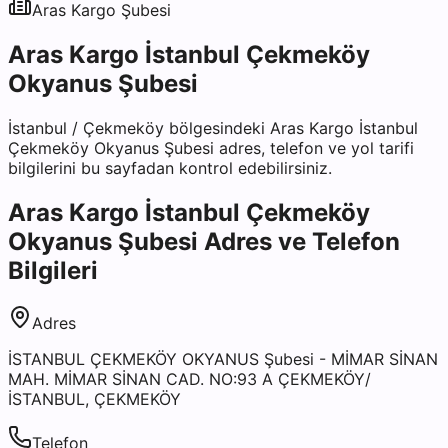
Aras Kargo
Şubesi
Aras Kargo İstanbul Çekmeköy
Okyanus Şubesi
İstanbul
/
Çekmeköy
bölgesindeki
Aras Kargo İstanbul
Çekmeköy Okyanus Şubesi
adres, telefon ve yol tarifi
bilgilerini bu sayfadan kontrol edebilirsiniz.
Aras Kargo İstanbul Çekmeköy
Okyanus Şubesi
Adres ve Telefon
Bilgileri
Adres
İSTANBUL ÇEKMEKÖY OKYANUS Şubesi - MİMAR SİNAN
MAH. MİMAR SİNAN CAD. NO:93 A ÇEKMEKÖY/
İSTANBUL, ÇEKMEKÖY
Telefon