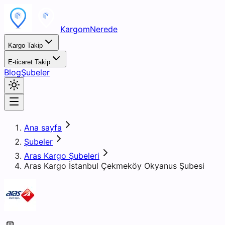
KargomNerede
Kargo Takip
E-ticaret Takip
Blog
Şubeler
Ana sayfa
Şubeler
Aras Kargo Şubeleri
Aras Kargo İstanbul Çekmeköy Okyanus Şubesi