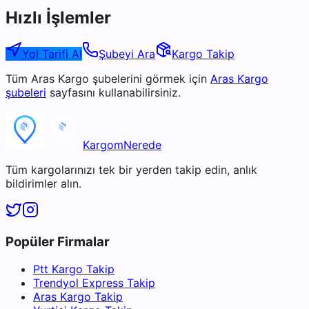
Hızlı İşlemler
Yol Tarifi Al
Şubeyi Ara
Kargo Takip
Tüm
Aras Kargo
şubelerini görmek için
Aras Kargo
şubeleri
sayfasını kullanabilirsiniz.
KargomNerede
Tüm kargolarınızı tek bir yerden takip edin, anlık
bildirimler alın.
Popüler Firmalar
Ptt Kargo Takip
Trendyol Express Takip
Aras Kargo Takip