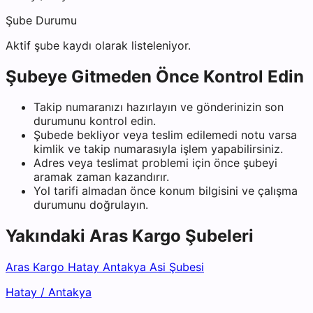
Şube Durumu
Aktif şube kaydı olarak listeleniyor.
Şubeye Gitmeden Önce Kontrol Edin
Takip numaranızı hazırlayın ve gönderinizin son
durumunu kontrol edin.
Şubede bekliyor veya teslim edilemedi notu varsa
kimlik ve takip numarasıyla işlem yapabilirsiniz.
Adres veya teslimat problemi için önce şubeyi
aramak zaman kazandırır.
Yol tarifi almadan önce konum bilgisini ve çalışma
durumunu doğrulayın.
Yakındaki
Aras Kargo
Şubeleri
Aras Kargo Hatay Antakya Asi Şubesi
Hatay
/
Antakya