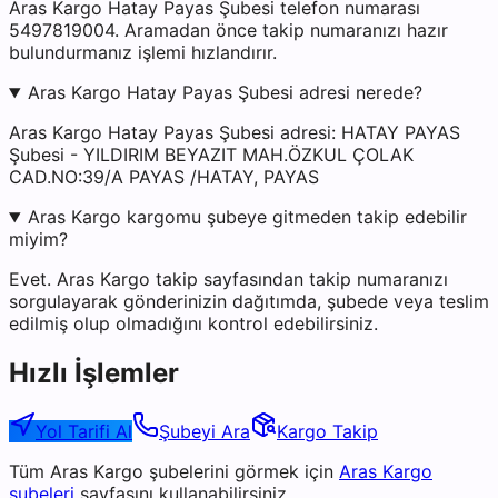
Aras Kargo Hatay Payas Şubesi telefon numarası
5497819004. Aramadan önce takip numaranızı hazır
bulundurmanız işlemi hızlandırır.
Aras Kargo Hatay Payas Şubesi adresi nerede?
Aras Kargo Hatay Payas Şubesi adresi: HATAY PAYAS
Şubesi - YILDIRIM BEYAZIT MAH.ÖZKUL ÇOLAK
CAD.NO:39/A PAYAS /HATAY, PAYAS
Aras Kargo kargomu şubeye gitmeden takip edebilir
miyim?
Evet. Aras Kargo takip sayfasından takip numaranızı
sorgulayarak gönderinizin dağıtımda, şubede veya teslim
edilmiş olup olmadığını kontrol edebilirsiniz.
Hızlı İşlemler
Yol Tarifi Al
Şubeyi Ara
Kargo Takip
Tüm
Aras Kargo
şubelerini görmek için
Aras Kargo
şubeleri
sayfasını kullanabilirsiniz.