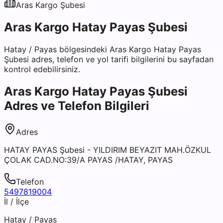
Aras Kargo
Şubesi
Aras Kargo Hatay Payas Şubesi
Hatay
/
Payas
bölgesindeki
Aras Kargo Hatay Payas
Şubesi
adres, telefon ve yol tarifi bilgilerini bu sayfadan
kontrol edebilirsiniz.
Aras Kargo Hatay Payas Şubesi
Adres ve Telefon Bilgileri
Adres
HATAY PAYAS Şubesi - YILDIRIM BEYAZIT MAH.ÖZKUL
ÇOLAK CAD.NO:39/A PAYAS /HATAY, PAYAS
Telefon
5497819004
İl / İlçe
Hatay
/
Payas