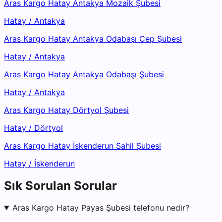
Aras Kargo Hatay Antakya Mozaik Şubesi
Hatay
/
Antakya
Aras Kargo Hatay Antakya Odabaşı Cep Şubesi
Hatay
/
Antakya
Aras Kargo Hatay Antakya Odabaşı Şubesi
Hatay
/
Antakya
Aras Kargo Hatay Dörtyol Şubesi
Hatay
/
Dörtyol
Aras Kargo Hatay İskenderun Sahil Şubesi
Hatay
/
İskenderun
Sık Sorulan Sorular
Aras Kargo Hatay Payas Şubesi telefonu nedir?