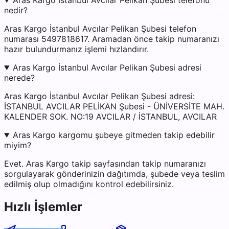
Aras Kargo İstanbul Avcılar Pelikan Şubesi telefonu
nedir?
Aras Kargo İstanbul Avcılar Pelikan Şubesi telefon
numarası 5497818617. Aramadan önce takip numaranızı
hazır bulundurmanız işlemi hızlandırır.
Aras Kargo İstanbul Avcılar Pelikan Şubesi adresi
nerede?
Aras Kargo İstanbul Avcılar Pelikan Şubesi adresi:
İSTANBUL AVCILAR PELİKAN Şubesi - ÜNİVERSİTE MAH.
KALENDER SOK. NO:19 AVCILAR / İSTANBUL, AVCILAR
Aras Kargo kargomu şubeye gitmeden takip edebilir
miyim?
Evet. Aras Kargo takip sayfasından takip numaranızı
sorgulayarak gönderinizin dağıtımda, şubede veya teslim
edilmiş olup olmadığını kontrol edebilirsiniz.
Hızlı İşlemler