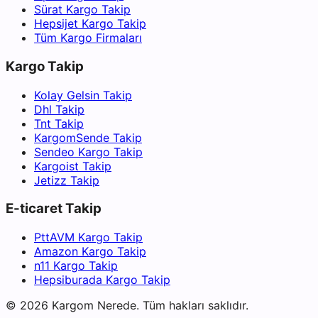
Sürat Kargo Takip
Hepsijet Kargo Takip
Tüm Kargo Firmaları
Kargo Takip
Kolay Gelsin Takip
Dhl Takip
Tnt Takip
KargomSende Takip
Sendeo Kargo Takip
Kargoist Takip
Jetizz Takip
E-ticaret Takip
PttAVM Kargo Takip
Amazon Kargo Takip
n11 Kargo Takip
Hepsiburada Kargo Takip
©
2026
Kargom Nerede.
Tüm hakları saklıdır.