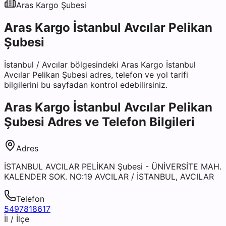
Aras Kargo
Şubesi
Aras Kargo İstanbul Avcılar Pelikan
Şubesi
İstanbul
/
Avcılar
bölgesindeki
Aras Kargo İstanbul
Avcılar Pelikan Şubesi
adres, telefon ve yol tarifi
bilgilerini bu sayfadan kontrol edebilirsiniz.
Aras Kargo İstanbul Avcılar Pelikan
Şubesi
Adres ve Telefon Bilgileri
Adres
İSTANBUL AVCILAR PELİKAN Şubesi - ÜNİVERSİTE MAH.
KALENDER SOK. NO:19 AVCILAR / İSTANBUL, AVCILAR
Telefon
5497818617
İl / İlçe