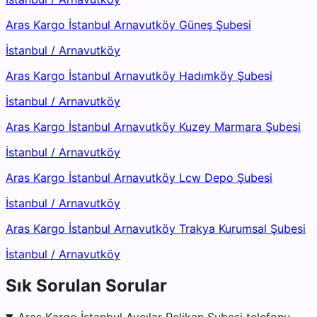
Aras Kargo İstanbul Arnavutköy Güneş Şubesi
İstanbul
/
Arnavutköy
Aras Kargo İstanbul Arnavutköy Hadımköy Şubesi
İstanbul
/
Arnavutköy
Aras Kargo İstanbul Arnavutköy Kuzey Marmara Şubesi
İstanbul
/
Arnavutköy
Aras Kargo İstanbul Arnavutköy Lcw Depo Şubesi
İstanbul
/
Arnavutköy
Aras Kargo İstanbul Arnavutköy Trakya Kurumsal Şubesi
İstanbul
/
Arnavutköy
Sık Sorulan Sorular