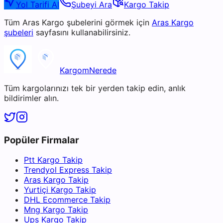
Yol Tarifi Al
Şubeyi Ara
Kargo Takip
Tüm
Aras Kargo
şubelerini görmek için
Aras Kargo
şubeleri
sayfasını kullanabilirsiniz.
KargomNerede
Tüm kargolarınızı tek bir yerden takip edin, anlık
bildirimler alın.
Popüler Firmalar
Ptt Kargo Takip
Trendyol Express Takip
Aras Kargo Takip
Yurtiçi Kargo Takip
DHL Ecommerce Takip
Mng Kargo Takip
Ups Kargo Takip