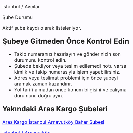
İstanbul
/
Avcılar
Şube Durumu
Aktif şube kaydı olarak listeleniyor.
Şubeye Gitmeden Önce Kontrol Edin
Takip numaranızı hazırlayın ve gönderinizin son
durumunu kontrol edin.
Şubede bekliyor veya teslim edilemedi notu varsa
kimlik ve takip numarasıyla işlem yapabilirsiniz.
Adres veya teslimat problemi için önce şubeyi
aramak zaman kazandırır.
Yol tarifi almadan önce konum bilgisini ve çalışma
durumunu doğrulayın.
Yakındaki
Aras Kargo
Şubeleri
Aras Kargo İstanbul Arnavutköy Bahar Şubesi
İstanbul
/
Arnavutköy