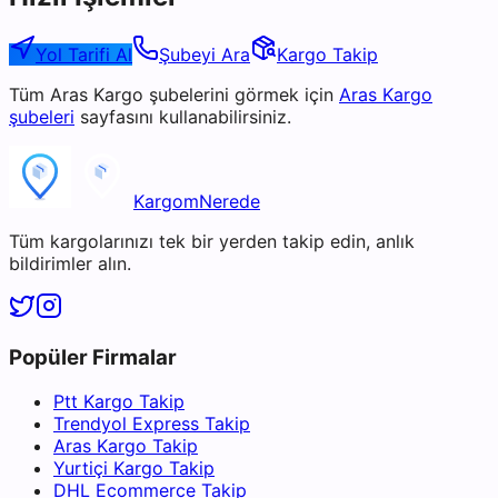
Yol Tarifi Al
Şubeyi Ara
Kargo Takip
Tüm
Aras Kargo
şubelerini görmek için
Aras Kargo
şubeleri
sayfasını kullanabilirsiniz.
KargomNerede
Tüm kargolarınızı tek bir yerden takip edin, anlık
bildirimler alın.
Popüler Firmalar
Ptt Kargo Takip
Trendyol Express Takip
Aras Kargo Takip
Yurtiçi Kargo Takip
DHL Ecommerce Takip