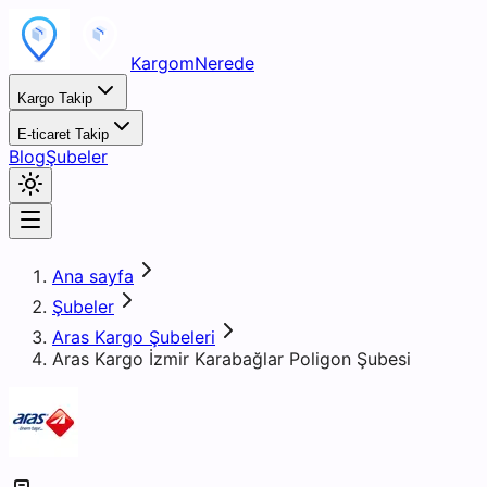
KargomNerede
Kargo Takip
E-ticaret Takip
Blog
Şubeler
Ana sayfa
Şubeler
Aras Kargo Şubeleri
Aras Kargo İzmir Karabağlar Poligon Şubesi