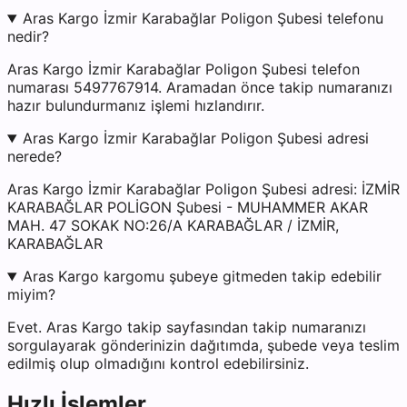
Aras Kargo İzmir Karabağlar Poligon Şubesi telefonu
nedir?
Aras Kargo İzmir Karabağlar Poligon Şubesi telefon
numarası 5497767914. Aramadan önce takip numaranızı
hazır bulundurmanız işlemi hızlandırır.
Aras Kargo İzmir Karabağlar Poligon Şubesi adresi
nerede?
Aras Kargo İzmir Karabağlar Poligon Şubesi adresi: İZMİR
KARABAĞLAR POLİGON Şubesi - MUHAMMER AKAR
MAH. 47 SOKAK NO:26/A KARABAĞLAR / İZMİR,
KARABAĞLAR
Aras Kargo kargomu şubeye gitmeden takip edebilir
miyim?
Evet. Aras Kargo takip sayfasından takip numaranızı
sorgulayarak gönderinizin dağıtımda, şubede veya teslim
edilmiş olup olmadığını kontrol edebilirsiniz.
Hızlı İşlemler