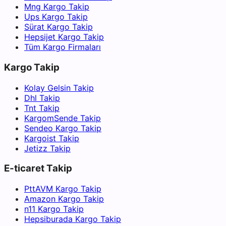
Mng Kargo Takip
Ups Kargo Takip
Sürat Kargo Takip
Hepsijet Kargo Takip
Tüm Kargo Firmaları
Kargo Takip
Kolay Gelsin Takip
Dhl Takip
Tnt Takip
KargomSende Takip
Sendeo Kargo Takip
Kargoist Takip
Jetizz Takip
E-ticaret Takip
PttAVM Kargo Takip
Amazon Kargo Takip
n11 Kargo Takip
Hepsiburada Kargo Takip