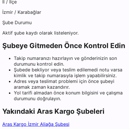
İl / İlçe
İzmir
/
Karabağlar
Şube Durumu
Aktif şube kaydı olarak listeleniyor.
Şubeye Gitmeden Önce Kontrol Edin
Takip numaranızı hazırlayın ve gönderinizin son
durumunu kontrol edin.
Şubede bekliyor veya teslim edilemedi notu varsa
kimlik ve takip numarasıyla işlem yapabilirsiniz.
Adres veya teslimat problemi için önce şubeyi
aramak zaman kazandırır.
Yol tarifi almadan önce konum bilgisini ve çalışma
durumunu doğrulayın.
Yakındaki
Aras Kargo
Şubeleri
Aras Kargo İzmir Aliağa Şubesi