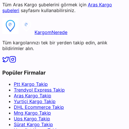
Tüm
Aras Kargo
şubelerini görmek için
Aras Kargo
şubeleri
sayfasını kullanabilirsiniz.
KargomNerede
Tüm kargolarınızı tek bir yerden takip edin, anlık
bildirimler alın.
Popüler Firmalar
Ptt Kargo Takip
Trendyol Express Takip
Aras Kargo Takip
Yurtiçi Kargo Takip
DHL Ecommerce Takip
Mng Kargo Takip
Ups Kargo Takip
Sürat Kargo Takip