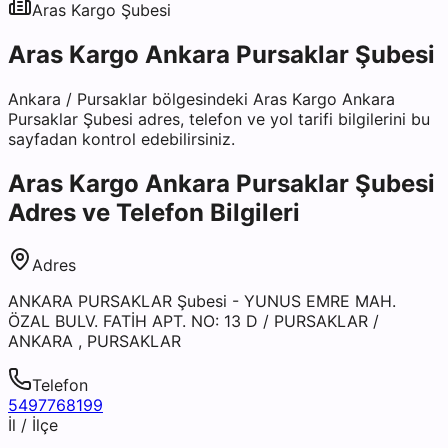
Aras Kargo
Şubesi
Aras Kargo Ankara Pursaklar Şubesi
Ankara
/
Pursaklar
bölgesindeki
Aras Kargo Ankara
Pursaklar Şubesi
adres, telefon ve yol tarifi bilgilerini bu
sayfadan kontrol edebilirsiniz.
Aras Kargo Ankara Pursaklar Şubesi
Adres ve Telefon Bilgileri
Adres
ANKARA PURSAKLAR Şubesi - YUNUS EMRE MAH.
ÖZAL BULV. FATİH APT. NO: 13 D / PURSAKLAR /
ANKARA , PURSAKLAR
Telefon
5497768199
İl / İlçe