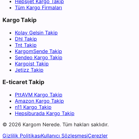
Hepsijet Kargo Takip
Tüm Kargo Firmaları
Kargo Takip
Kolay Gelsin Takip
Dhl Takip
Tnt Takip
KargomSende Takip
Sendeo Kargo Takip
Kargoist Takip
Jetizz Takip
E-ticaret Takip
PttAVM Kargo Takip
Amazon Kargo Takip
n11 Kargo Takip
Hepsiburada Kargo Takip
©
2026
Kargom Nerede.
Tüm hakları saklıdır.
Gizlilik Politikası
Kullanıcı Sözleşmesi
Çerezler