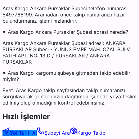
Aras Kargo Ankara Pursaklar Şubesi telefon numarası
5497768199. Aramadan önce takip numaranızı hazır
bulundurmanız işlemi hızlandırır.
Aras Kargo Ankara Pursaklar Şubesi adresi nerede?
Aras Kargo Ankara Pursaklar Şubesi adresi: ANKARA
PURSAKLAR Şubesi - YUNUS EMRE MAH. ÖZAL BULV.
FATİH APT. NO: 13 D / PURSAKLAR / ANKARA ,
PURSAKLAR
Aras Kargo kargomu şubeye gitmeden takip edebilir
miyim?
Evet. Aras Kargo takip sayfasından takip numaranızı
sorgulayarak gönderinizin dağıtımda, şubede veya teslim
edilmiş olup olmadığını kontrol edebilirsiniz.
Hızlı İşlemler
Yol Tarifi Al
Şubeyi Ara
Kargo Takip