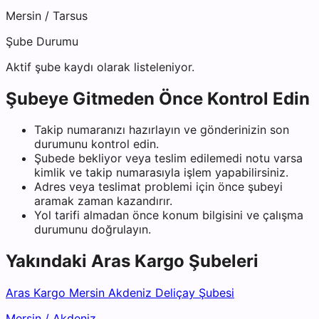
Mersin
/
Tarsus
Şube Durumu
Aktif şube kaydı olarak listeleniyor.
Şubeye Gitmeden Önce Kontrol Edin
Takip numaranızı hazırlayın ve gönderinizin son
durumunu kontrol edin.
Şubede bekliyor veya teslim edilemedi notu varsa
kimlik ve takip numarasıyla işlem yapabilirsiniz.
Adres veya teslimat problemi için önce şubeyi
aramak zaman kazandırır.
Yol tarifi almadan önce konum bilgisini ve çalışma
durumunu doğrulayın.
Yakındaki
Aras Kargo
Şubeleri
Aras Kargo Mersin Akdeniz Deliçay Şubesi
Mersin
/
Akdeniz