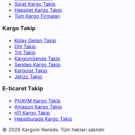
Sürat Kargo Takip
Hepsijet Kargo Takip
Tüm Kargo Firmaları
Kargo Takip
Kolay Gelsin Takip
Dhl Takip
Tnt Takip
KargomSende Takip
Sendeo Kargo Takip
Kargoist Takip
Jetizz Takip
E-ticaret Takip
PttAVM Kargo Takip
Amazon Kargo Takip
n11 Kargo Takip
Hepsiburada Kargo Takip
©
2026
Kargom Nerede.
Tüm hakları saklıdır.