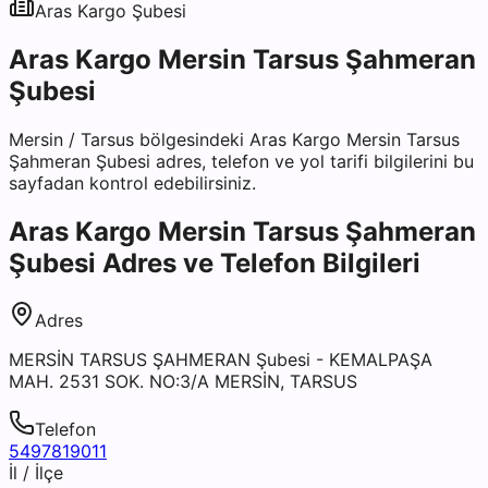
Aras Kargo
Şubesi
Aras Kargo Mersin Tarsus Şahmeran
Şubesi
Mersin
/
Tarsus
bölgesindeki
Aras Kargo Mersin Tarsus
Şahmeran Şubesi
adres, telefon ve yol tarifi bilgilerini bu
sayfadan kontrol edebilirsiniz.
Aras Kargo Mersin Tarsus Şahmeran
Şubesi
Adres ve Telefon Bilgileri
Adres
MERSİN TARSUS ŞAHMERAN Şubesi - KEMALPAŞA
MAH. 2531 SOK. NO:3/A MERSİN, TARSUS
Telefon
5497819011
İl / İlçe