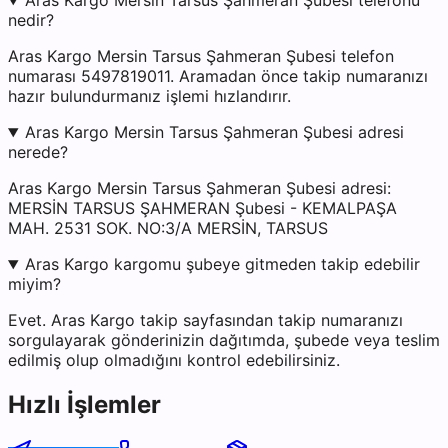
Aras Kargo Mersin Tarsus Şahmeran Şubesi telefonu
nedir?
Aras Kargo Mersin Tarsus Şahmeran Şubesi telefon
numarası 5497819011. Aramadan önce takip numaranızı
hazır bulundurmanız işlemi hızlandırır.
Aras Kargo Mersin Tarsus Şahmeran Şubesi adresi
nerede?
Aras Kargo Mersin Tarsus Şahmeran Şubesi adresi:
MERSİN TARSUS ŞAHMERAN Şubesi - KEMALPAŞA
MAH. 2531 SOK. NO:3/A MERSİN, TARSUS
Aras Kargo kargomu şubeye gitmeden takip edebilir
miyim?
Evet. Aras Kargo takip sayfasından takip numaranızı
sorgulayarak gönderinizin dağıtımda, şubede veya teslim
edilmiş olup olmadığını kontrol edebilirsiniz.
Hızlı İşlemler