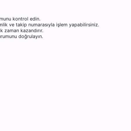
munu kontrol edin.
ik ve takip numarasıyla işlem yapabilirsiniz.
k zaman kazandırır.
durumunu doğrulayın.