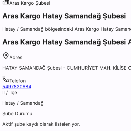
Aras Kargo
Şubesi
Aras Kargo Hatay Samandağ Şubesi
Hatay
/
Samandağ
bölgesindeki
Aras Kargo Hatay Saman
Aras Kargo Hatay Samandağ Şubesi
A
Adres
HATAY SAMANDAĞ Şubesi - CUMHURİYET MAH. KİLİSE
Telefon
5497820684
İl / İlçe
Hatay
/
Samandağ
Şube Durumu
Aktif şube kaydı olarak listeleniyor.