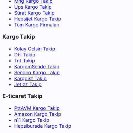
Mng Kargo Takip
Ups Kargo Takip
Sürat Kargo Takip
Hepsijet Kargo Takip
Tüm Kargo Firmaları
Kargo Takip
Kolay Gelsin Takip
Dhl Takip
Tnt Takip
KargomSende Takip
Sendeo Kargo Takip
Kargoist Takip
Jetizz Takip
E-ticaret Takip
PttAVM Kargo Takip
Amazon Kargo Takip
n11 Kargo Takip
Hepsiburada Kargo Takip