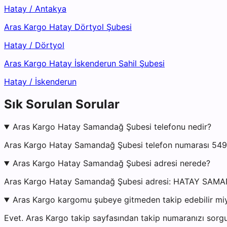
Hatay
/
Antakya
Aras Kargo Hatay Dörtyol Şubesi
Hatay
/
Dörtyol
Aras Kargo Hatay İskenderun Sahil Şubesi
Hatay
/
İskenderun
Sık Sorulan Sorular
Aras Kargo Hatay Samandağ Şubesi telefonu nedir?
Aras Kargo Hatay Samandağ Şubesi telefon numarası 54978
Aras Kargo Hatay Samandağ Şubesi adresi nerede?
Aras Kargo Hatay Samandağ Şubesi adresi: HATAY SA
Aras Kargo kargomu şubeye gitmeden takip edebilir mi
Evet. Aras Kargo takip sayfasından takip numaranızı sorgu