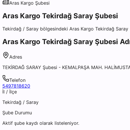
Aras Kargo
Şubesi
Aras Kargo Tekirdağ Saray Şubesi
Tekirdağ
/
Saray
bölgesindeki
Aras Kargo Tekirdağ Saray
Aras Kargo Tekirdağ Saray Şubesi
Adr
Adres
TEKİRDAĞ SARAY Şubesi - KEMALPAŞA MAH. HALİMUSTA
Telefon
5497818620
İl / İlçe
Tekirdağ
/
Saray
Şube Durumu
Aktif şube kaydı olarak listeleniyor.