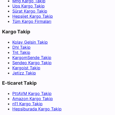
Mng Kargo Takip
Ups Kargo Takip
Sürat Kargo Takip
Hepsijet Kargo Takip
Tüm Kargo Firmaları
Kargo Takip
Kolay Gelsin Takip
Dhl Takip
Tnt Takip
KargomSende Takip
Sendeo Kargo Takip
Kargoist Takip
Jetizz Takip
E-ticaret Takip
PttAVM Kargo Takip
Amazon Kargo Takip
n11 Kargo Takip
Hepsiburada Kargo Takip