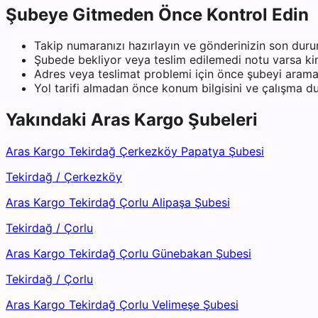
Şubeye Gitmeden Önce Kontrol Edin
Takip numaranızı hazırlayın ve gönderinizin son duru
Şubede bekliyor veya teslim edilemedi notu varsa kiml
Adres veya teslimat problemi için önce şubeyi arama
Yol tarifi almadan önce konum bilgisini ve çalışma 
Yakındaki
Aras Kargo
Şubeleri
Aras Kargo Tekirdağ Çerkezköy Papatya Şubesi
Tekirdağ
/
Çerkezköy
Aras Kargo Tekirdağ Çorlu Alipaşa Şubesi
Tekirdağ
/
Çorlu
Aras Kargo Tekirdağ Çorlu Günebakan Şubesi
Tekirdağ
/
Çorlu
Aras Kargo Tekirdağ Çorlu Velimeşe Şubesi