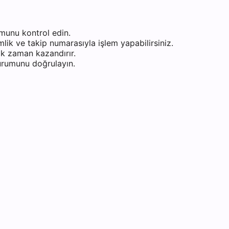
munu kontrol edin.
ik ve takip numarasıyla işlem yapabilirsiniz.
k zaman kazandırır.
durumunu doğrulayın.