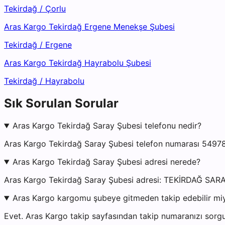
Tekirdağ
/
Çorlu
Aras Kargo Tekirdağ Ergene Menekşe Şubesi
Tekirdağ
/
Ergene
Aras Kargo Tekirdağ Hayrabolu Şubesi
Tekirdağ
/
Hayrabolu
Sık Sorulan Sorular
Aras Kargo Tekirdağ Saray Şubesi telefonu nedir?
Aras Kargo Tekirdağ Saray Şubesi telefon numarası 549781
Aras Kargo Tekirdağ Saray Şubesi adresi nerede?
Aras Kargo Tekirdağ Saray Şubesi adresi: TEKİRDAĞ S
Aras Kargo kargomu şubeye gitmeden takip edebilir mi
Evet. Aras Kargo takip sayfasından takip numaranızı sorgu