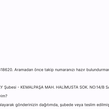
8620. Aramadan önce takip numaranızı hazır bulundurmanız 
ARAY Şubesi - KEMALPAŞA MAH. HALİMUSTA SOK. NO:14/B 
yim?
layarak gönderinizin dağıtımda, şubede veya teslim edilmiş 